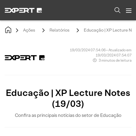
Ações
Relatórios
Educação | XP Lecture Not
19/03/2024 07:54:06 • Atualizado em
19/03/2024 07:54:07
3 minutos de leitura
Educação | XP Lecture Notes
(19/03)
Confira as principais notícias do setor de Educação