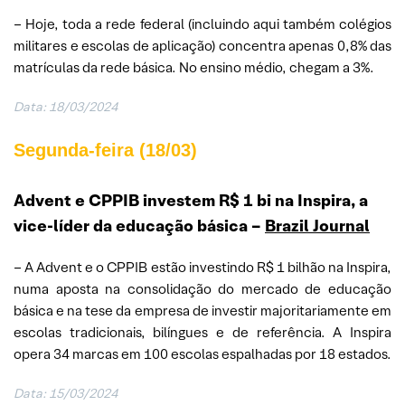
– Hoje, toda a rede federal (incluindo aqui também colégios
militares e escolas de aplicação) concentra apenas 0,8% das
matrículas da rede básica. No ensino médio, chegam a 3%.
Data: 18/03/2024
Segunda-feira (18/03)
Advent e CPPIB investem R$ 1 bi na Inspira, a
vice-líder da educação básica –
Brazil Journal
– A Advent e o CPPIB estão investindo R$ 1 bilhão na Inspira,
numa aposta na consolidação do mercado de educação
básica e na tese da empresa de investir majoritariamente em
escolas tradicionais, bilíngues e de referência. A Inspira
opera 34 marcas em 100 escolas espalhadas por 18 estados.
Data: 15/03/2024