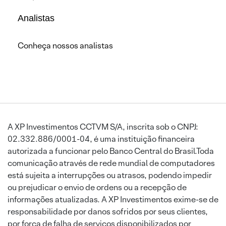
Analistas
Conheça nossos analistas
A XP Investimentos CCTVM S/A, inscrita sob o CNPJ:
02.332.886/0001-04, é uma instituição financeira
autorizada a funcionar pelo Banco Central do Brasil.Toda
comunicação através de rede mundial de computadores
está sujeita a interrupções ou atrasos, podendo impedir
ou prejudicar o envio de ordens ou a recepção de
informações atualizadas. A XP Investimentos exime-se de
responsabilidade por danos sofridos por seus clientes,
por força de falha de serviços disponibilizados por