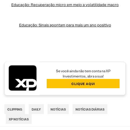
Educação: Recuperação micro em meio a volatilidade macro
Educação: Sinais apontam para mais um ano positivo
Se você ainda não tem conta na XP
Investimentos, abra a sua!
CLIQUE AQUI
CLIPPING
DAILY
NOTÍCIAS
NOTÍCIAS DIÁRIAS
XP NOTÍCIAS