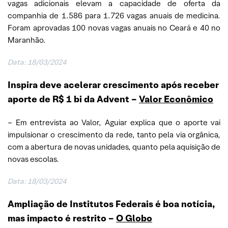
vagas adicionais elevam a capacidade de oferta da
companhia de 1.586 para 1.726 vagas anuais de medicina.
Foram aprovadas 100 novas vagas anuais no Ceará e 40 no
Maranhão.
Data: 18/03/2024
Inspira deve acelerar crescimento após receber
aporte de R$ 1 bi da Advent –
Valor Econômico
– Em entrevista ao Valor, Aguiar explica que o aporte vai
impulsionar o crescimento da rede, tanto pela via orgânica,
com a abertura de novas unidades, quanto pela aquisição de
novas escolas.
Data: 18/03/2024
Ampliação de Institutos Federais é boa notícia,
mas impacto é restrito
–
O Globo