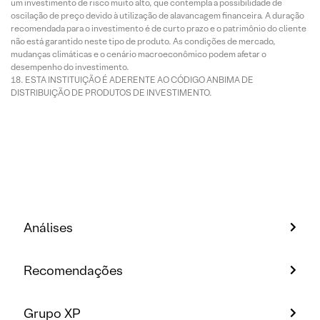
um investimento de risco muito alto, que contempla a possibilidade de
oscilação de preço devido à utilização de alavancagem financeira. A duração
recomendada para o investimento é de curto prazo e o patrimônio do cliente
não está garantido neste tipo de produto. As condições de mercado,
mudanças climáticas e o cenário macroeconômico podem afetar o
desempenho do investimento.
ESTA INSTITUIÇÃO É ADERENTE AO CÓDIGO ANBIMA DE
DISTRIBUIÇÃO DE PRODUTOS DE INVESTIMENTO.
Análises
Recomendações
Grupo XP