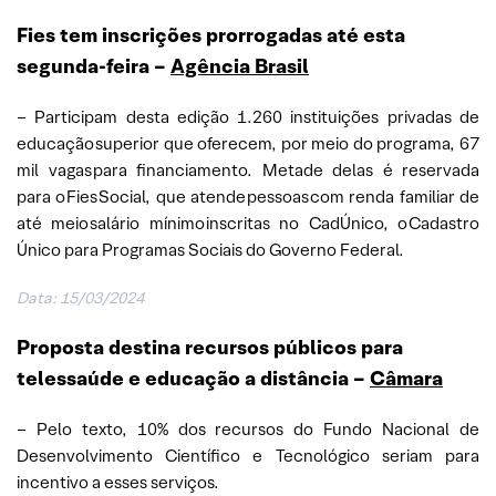
Fies tem inscrições prorrogadas até esta
segunda-feira –
Agência Brasil
– Participam desta edição 1.260 instituições privadas de
educação superior que oferecem, por meio do programa, 67
mil vagas para financiamento. Metade delas é reservada
para o Fies Social, que atende pessoas com renda familiar de
até meio salário mínimo inscritas no CadÚnico, o Cadastro
Único para Programas Sociais do Governo Federal.
Data: 15/03/2024
Proposta destina recursos públicos para
telessaúde e educação a distância –
Câmara
– Pelo texto, 10% dos recursos do Fundo Nacional de
Desenvolvimento Científico e Tecnológico seriam para
incentivo a esses serviços.