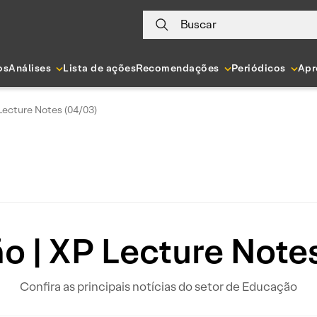
Buscar
os
Análises
Lista de ações
Recomendações
Periódicos
Apr
Lecture Notes (04/03)
 | XP Lecture Note
Confira as principais notícias do setor de Educação