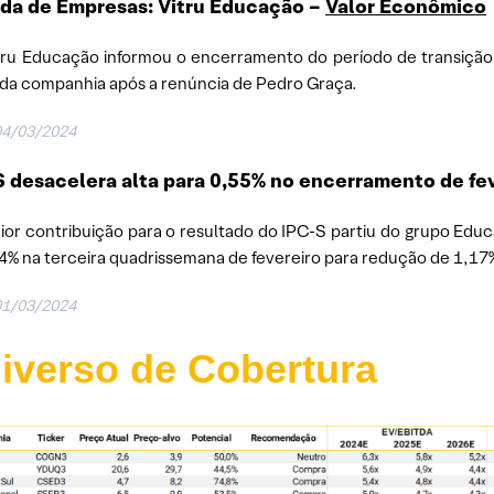
da de Empresas: Vitru Educação
–
Valor Econômico
tru Educação informou o encerramento do período de transição 
da companhia após a renúncia de Pedro Graça.
04/03/2024
 desacelera alta para 0,55% no encerramento de fe
ior contribuição para o resultado do IPC-S partiu do grupo Edu
4% na terceira quadrissemana de fevereiro para redução de 1,17% 
01/03/2024
iverso de Cobertura