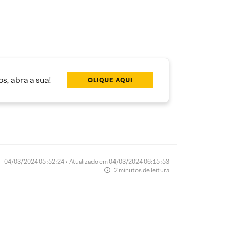
s, abra a sua!
CLIQUE AQUI
04/03/2024 05:52:24 • Atualizado em 04/03/2024 06:15:53
2 minutos de leitura