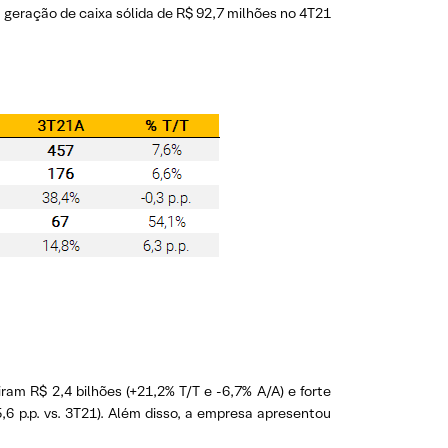
a geração de caixa sólida de R$ 92,7 milhões no 4T21
am R$ 2,4 bilhões (+21,2% T/T e -6,7% A/A) e forte
6 p.p. vs. 3T21). Além disso, a empresa apresentou