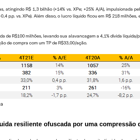
vas, atingindo R$ 1,3 bilhão (+14% vs. XPe; +25% A/A), impulsionad
,4 p.p. vs. XPe). Além disso, o lucro líquido ficou em R$ 218 milhões,
ida de R$100 milhões, levando sua alavancagem a 4,1% dívida líquida/p
ação de compra com um TP de R$33,00/ação.
ia
quida resiliente ofuscada por uma compressão