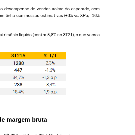
a pelo desempenho de vendas acima do esperado, com
 em linha com nossas estimativas (+3% vs. XPe; -16%
atrimônio líquido (contra 5,8% no 3T21), o que vemos
 de margem bruta