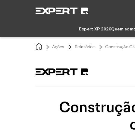
Expert XP 2026
Quem som
Ações
Relatórios
Construção Civ
Construção