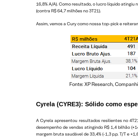
16,8% A/A). Como resultado, o lucro líquido atingiu
(contra R$ 64,7 milhões no 3T21).
Assim, vemos a Cury como nossa top-pick e reite
Fonte: XP Research, Companh
Cyrela (CYRE3):
Sólido como espe
A Cyrela apresentou resultados resilientes no 4T2
desempenho de vendas atingindo R$ 1,4 bilhão (+14
margem bruta saudável de 33,4% (-1,3 p.p. T/T e +1,