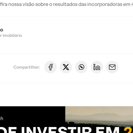
ira nossa visão sobre o resultados das incorporadoras em
ro
 imobiliário
Compartilhar: