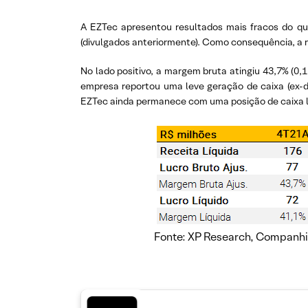
A EZTec apresentou resultados mais fracos do que
(divulgados anteriormente). Como consequência, a re
No lado positivo, a margem bruta atingiu 43,7% (0,1 p
empresa reportou uma leve geração de caixa (ex-di
EZTec ainda permanece com uma posição de caixa lí
Fonte: XP Research, Companh