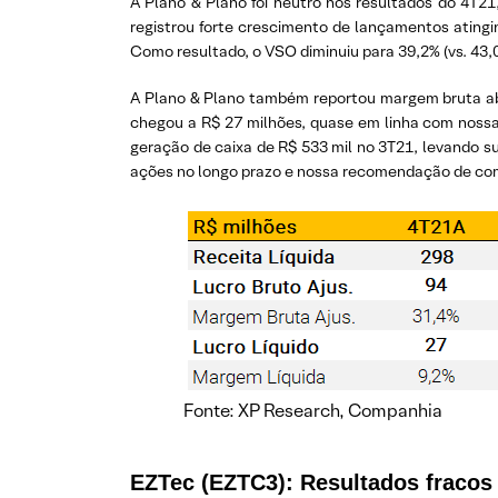
A Plano & Plano foi neutro nos resultados do 4T21
registrou forte crescimento de lançamentos atingin
Como resultado, o VSO diminuiu para 39,2% (vs. 43,
A Plano & Plano também reportou margem bruta abaixo
chegou a R$ 27 milhões, quase em linha com nossa
geração de caixa de R$ 533 mil no 3T21, levando su
ações no longo prazo e nossa recomendação de co
Fonte: XP Research, Companhia
EZTec (EZTC3):
Resultados fracos