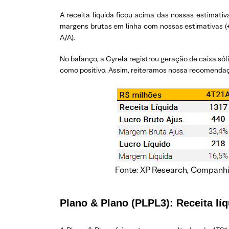
A receita líquida ficou acima das nossas estimati
margens brutas em linha com nossas estimativas (+0
A/A).
No balanço, a Cyrela registrou geração de caixa sól
como positivo. Assim, reiteramos nossa recomend
Fonte: XP Research, Companh
Plano & Plano (PLPL3):
Receita lí