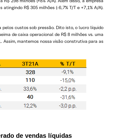
 a R$ 298 milhões (+8% A/A). Além disso, a empresa
s atingindo R$ 305 milhões (-6,7% T/T e +7,1% A/A).
pelos custos sob pressão. Dito isto, o lucro líquido
eima de caixa operacional de R$ 8 milhões vs. uma
21. Assim, mantemos nossa visão construtiva para as
rado de vendas líquidas