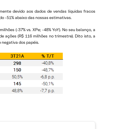
lmente devido aos dados de vendas líquidas fracos
ado -51% abaixo das nossas estimativas.
72 milhões (-37% vs. XPe; -48% YoY). No seu balanço, a
 ações (R$ 116 milhões no trimestre). Dito isto, a
 negativa dos papéis.