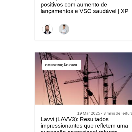
positivos com aumento de
lançamentos e VSO saudável | XP
Curtas
CONSTRUÇÃO CIVIL
19 Mar 2025 • 3 mins de leitur
Lavvi (LAVV3): Resultados
impressionantes que refletem uma