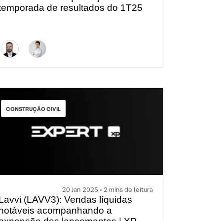
temporada de resultados do 1T25
CONSTRUÇÃO CIVIL
20 Jan 2025 • 2 mins de leitura
Lavvi (LAVV3): Vendas líquidas
notáveis acompanhando a