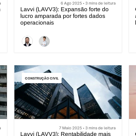
a
6 Ago 2025 • 3 mins de leitura
m
Lavvi (LAVV3): Expansão forte do
lucro amparada por fortes dados
operacionais
CONSTRUÇÃO CIVIL
a
7 Maio 2025 • 3 mins de leitura
Lavvi (LAVV3): Rentabilidade mais