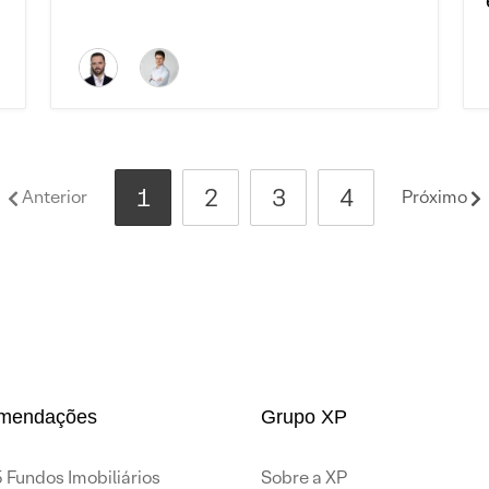
1
2
3
4
Anterior
Próximo
mendações
Grupo XP
 Fundos Imobiliários
Sobre a XP