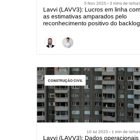
5 Nov 2025 • 3 mins de leitur
Lavvi (LAVV3): Lucros em linha co
as estimativas amparados pelo
reconhecimento positivo do backlog
CONSTRUÇÃO CIVIL
10 Jul 2025 • 1 min de leitur
Lavvi (LAVV3): Dados operacionais