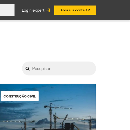
login expert
Abra sua conta XP
CONSTRUÇÃO CIVIL