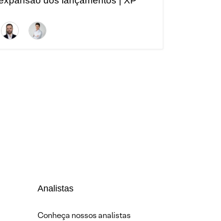
expansão dos lançamentos | XP
Curtas
Analistas
Conheça nossos analistas