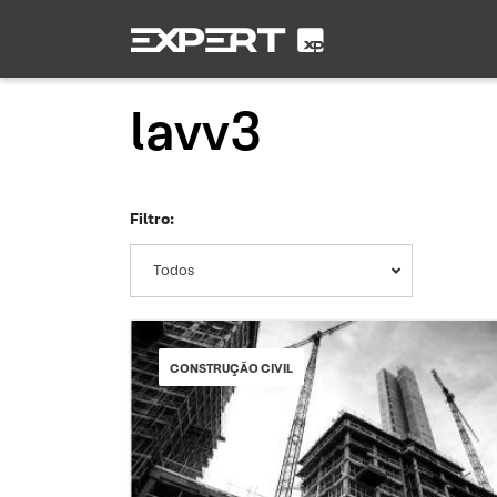
lavv3
Filtro:
Todos
CONSTRUÇÃO CIVIL