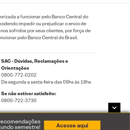
orizada a funcionar pelo Banco Central do
podendo impedir ou prejudicar o envio de
os sofridos por seus clientes, por força de
uncionar pelo Banco Central do Brasil.
SAC - Dúvidas, Reclamações e
Orientações
0800-772-0202
De segunda a sexta-feira das 09hs às 18hs
Se não estiver satisfeito:
0800-722-3730
a de Privacidade
.