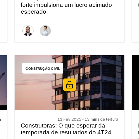
forte impulsiona um lucro acimado
esperado
CONSTRUÇÃO CIVIL
a
13 Fev 2025 • 13 mins de leitura
Construtoras: O que esperar da
temporada de resultados do 4T24