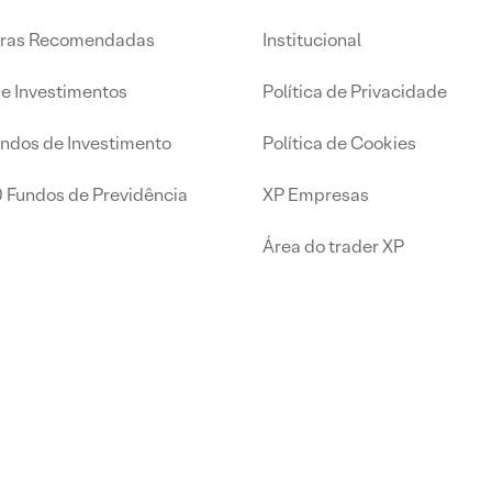
iras Recomendadas
Institucional
de Investimentos
Política de Privacidade
undos de Investimento
Política de Cookies
0 Fundos de Previdência
XP Empresas
Área do trader XP