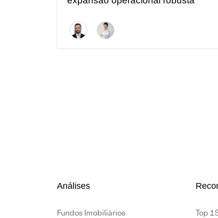
expansão operacional robusta
Análises
Reco
Fundos Imobiliários
Top 15