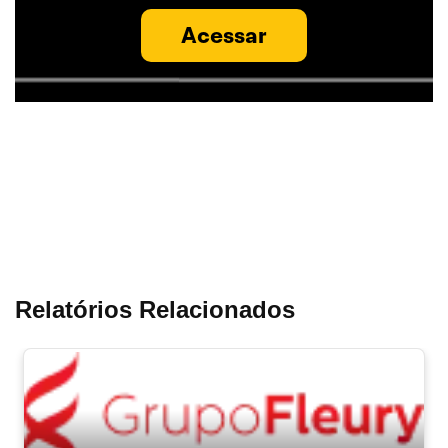
Acessar
Relatórios Relacionados