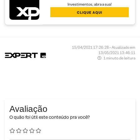
Investimentos, abra a sua!
CLIQUE AQUI
15/04/2021 17:26:28 • Atualizado em
13/05/2021 13:46:11
1 minuto de leitura
Avaliação
O quão foi útil este conteúdo pra você?