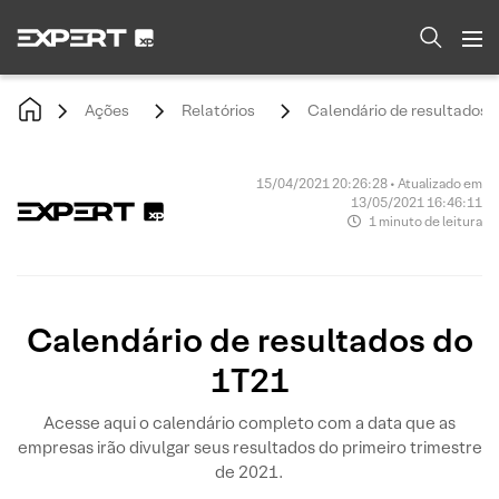
Ações
Relatórios
Calendário de resultados 
15/04/2021 20:26:28 • Atualizado em
13/05/2021 16:46:11
1 minuto de leitura
Calendário de resultados do
1T21
Acesse aqui o calendário completo com a data que as
empresas irão divulgar seus resultados do primeiro trimestre
de 2021.