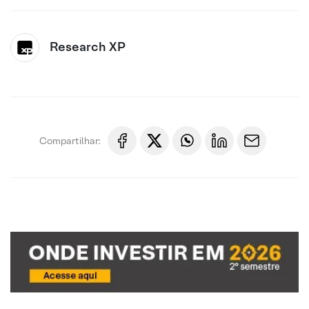
Research XP
Compartilhar: