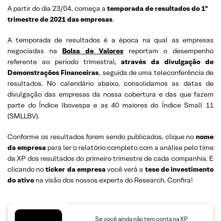
A partir do dia 23/04, começa a
temporada de resultados do 1º
trimestre de 2021 das empresas
.
A temporada de resultados é a época na qual as empresas
negociadas na
Bolsa de Valores
reportam o desempenho
referente ao período trimestral,
através da divulgação de
Demonstrações Financeiras
, seguida de uma teleconferência de
resultados. No calendário abaixo, consolidamos as datas de
divulgação das empresas da nossa cobertura e das que fazem
parte do Índice Ibovespa e as 40 maiores do Índice Small 11
(SMLLBV).
Conforme os resultados forem sendo publicados, clique no
nome
da empresa
para ler o relatório completo com a análise pelo time
da XP dos resultados do primeiro trimestre de cada companhia. E
clicando no
ticker da empresa
você verá a
tese de investimento
do ativo
na visão dos nossos experts do Research. Confira!
Se você ainda não tem conta na XP