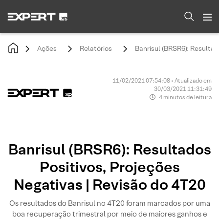
Ações
Relatórios
Banrisul (BRSR6): Resultad
11/02/2021 07:54:08 • Atualizado em
30/03/2021 11:31:49
4 minutos de leitura
Banrisul (BRSR6): Resultados
Positivos, Projeções
Negativas | Revisão do 4T20
Os resultados do Banrisul no 4T20 foram marcados por uma
boa recuperação trimestral por meio de maiores ganhos e