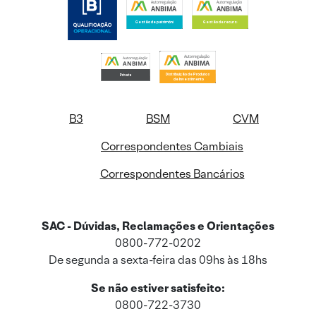
B3
BSM
CVM
Correspondentes Cambiais
Correspondentes Bancários
SAC - Dúvidas, Reclamações e Orientações
0800-772-0202
De segunda a sexta-feira das 09hs às 18hs
Se não estiver satisfeito:
0800-722-3730