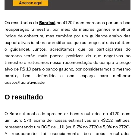
Os resultados do
Banrisul
no 4T20 foram marcados por uma boa
recuperação trimestral por meio de maiores ganhos e melhor
índice de cobertura, mas também por um guidance abaixo das
expectativas (embora acreditemos que os preços atuais reflitam
o guidance). Juntos, acreditamos que os participantes do
mercado verão mais pontos positivos do que negativos no
trimestre e reiteramos nossa recomendação de compra e preço
alvo de R$ 19 para o banco gaúcho, por considerarmos o mesmo
barato, bem defendido e com espaço para melhorar
custos/lucratividade.
O resultado
O Banrisul acaba de apresentar bons resultados no 4T20, com
um lucro 17% acima de nossas estimativas em R$232 milhões,
representando um ROE de 11% (vs. 5,7% no 3T20 e 5,9% no 2T20).
A recuperação foi especialmente boa após
resultados