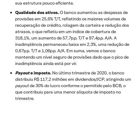
sua estrutura pouco eficiente.
Qualidade dos ativos.
O banco aumentou as despesas de
provisões em 25,6% T/T, refletindo os maiores volumes de
recuperação de crédito, rolagem da carteira e redução dos
atrasos, o que refletiu em um índice de cobertura de
318,1%, um aumento de 57,7p.p. T/T e 97,4p.p. A/A. A
inadimplência permaneceu baixa em 2,3%, uma redução de
0,67p.p. T/T e 1,06p.p. A/A. Em suma, vemos o banco
mantendo um nível seguro de provisões dado que o pico de
inadimplência ainda está por vir.
Payout
e imposto.
No último trimestre de 2020, o banco
distribuiu R$ 117,2 milhões em dividendos/JCP, atingindo um
payout
de 30% do lucro conforme o permitido pelo BCB, o
que contribuiu para uma menor alíquota de imposto no
trimestre.