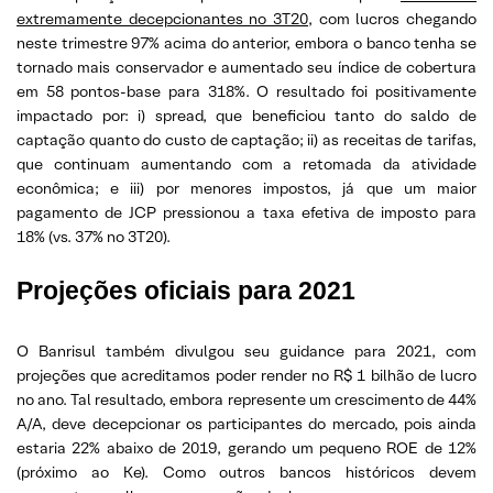
extremamente decepcionantes no 3T20
, com lucros chegando
neste trimestre 97% acima do anterior, embora o banco tenha se
tornado mais conservador e aumentado seu índice de cobertura
em 58 pontos-base para 318%. O resultado foi positivamente
impactado por: i) spread, que beneficiou tanto do saldo de
captação quanto do custo de captação; ii) as receitas de tarifas,
que continuam aumentando com a retomada da atividade
econômica; e iii) por menores impostos, já que um maior
pagamento de JCP pressionou a taxa efetiva de imposto para
18% (vs. 37% no 3T20).
Projeções oficiais para 2021
O Banrisul também divulgou seu guidance para 2021, com
projeções que acreditamos poder render no R$ 1 bilhão de lucro
no ano. Tal resultado, embora represente um crescimento de 44%
A/A, deve decepcionar os participantes do mercado, pois ainda
estaria 22% abaixo de 2019, gerando um pequeno ROE de 12%
(próximo ao Ke). Como outros bancos históricos devem