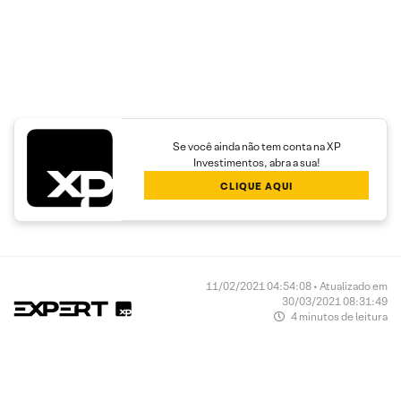
Se você ainda não tem conta na XP
Investimentos, abra a sua!
CLIQUE AQUI
11/02/2021 04:54:08 • Atualizado em
30/03/2021 08:31:49
4 minutos de leitura