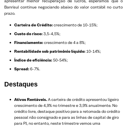
apresentar melhor recuperação de lucros, esperamos que o
Banrisul continue negociando abaixo do valor contábil no curto
prazo.
Carteira de Crédito:
crescimento de 10-15%;
Custo do risco:
3,5-4,5%;
Financiamento:
crescimento de 4 a 8%;
Rentabilidade sob patrimônio líquido:
10-14%;
Índice de eficiência:
50-54%;
Spread:
6-7%.
Destaques
Ativos Rentáveis.
A carteira de crédito apresentou ligeiro
crescimento de 4,9% no trimestre e 3,9% anualmente. No
crédito livre, destaque positivo para a retomada do crédito
pessoal não consignado e para as linhas de capital de giro
para PJ, no entanto, neste trimestre vemos uma