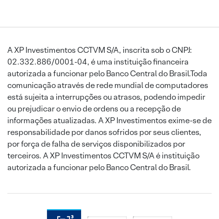
A XP Investimentos CCTVM S/A, inscrita sob o CNPJ:
02.332.886/0001-04, é uma instituição financeira
autorizada a funcionar pelo Banco Central do Brasil.Toda
comunicação através de rede mundial de computadores
está sujeita a interrupções ou atrasos, podendo impedir
ou prejudicar o envio de ordens ou a recepção de
informações atualizadas. A XP Investimentos exime-se de
responsabilidade por danos sofridos por seus clientes,
por força de falha de serviços disponibilizados por
terceiros. A XP Investimentos CCTVM S/A é instituição
autorizada a funcionar pelo Banco Central do Brasil.