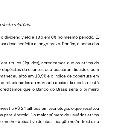
deste relatório.
o dividend yield é alto em 8% no mesmo período. E,
a deve ser feita a longo prazo. Por fim, a soma das
m títulos (líquidos), acreditamos que os ativos do
 depósitos de clientes que buscaram liquidez, com
ermaneceu alto em 13,9% e o índice de cobertura em
sco relacionados ao mercado abaixo da média e está
creditamos que o Banco do Brasil seria o primeiro
investiu R$ 24 bilhões em tecnologia, o que resultou
 para Android: i) o maior número de usuários ativos
 o melhor aplicativo de classificação no Android e no