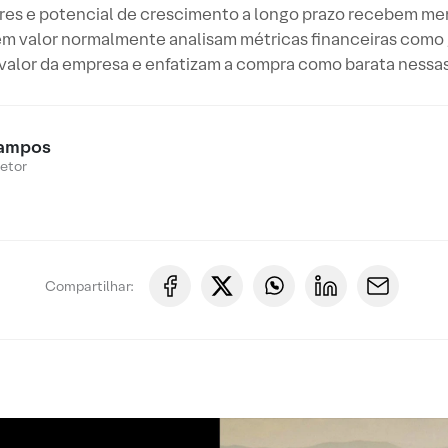
ares e potencial de crescimento a longo prazo recebem me
 em valor normalmente analisam métricas financeiras como g
 valor da empresa e enfatizam a compra como barata nessas
ampos
Setor
Compartilhar: