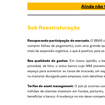
Ainda não t
Sob Reestruturação
Recuperando participação de mercado.
O BBAS co
comprar folhas de pagamento, com uma grande qua
meio da expansão orgânica, o que é positivo, pois o
Boa qualidade de ganhos.
Em nossa opinião, o ba
privados), de fato, o único banco cujo NIM prevem
espaço para aumentar as taxas de atacado, um segm
no material divulgado pela empresa, com detalhes i
Tarifas de asset management.
O pior já ocorreu co
milhões de clientes investem em fundos, portanto,
beneficiar o banco. A mudança no mix deve compen