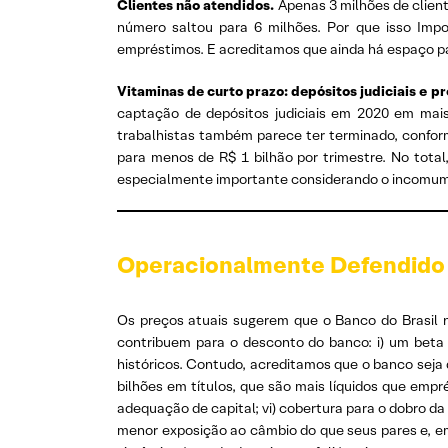
Clientes não atendidos.
Apenas 3 milhões de client
número saltou para 6 milhões. Por que isso Impo
empréstimos. E acreditamos que ainda há espaço par
Vitaminas de curto prazo: depósitos judiciais e p
captação de depósitos judiciais em 2020 em mais 
trabalhistas também parece ter terminado, conform
para menos de R$ 1 bilhão por trimestre. No total
especialmente importante considerando o incomum
Operacionalmente Defendido
Os preços atuais sugerem que o Banco do Brasil nã
contribuem para o desconto do banco: i) um beta m
históricos. Contudo, acreditamos que o banco seja 
bilhões em títulos, que são mais líquidos que empr
adequação de capital; vi) cobertura para o dobro d
menor exposição ao câmbio do que seus pares e, em 