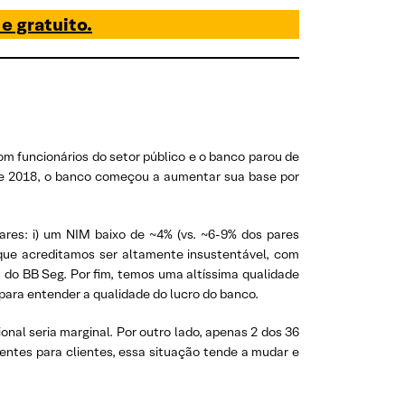
 e gratuito.
m funcionários do setor público e o banco parou de
de 2018, o banco começou a aumentar sua base por
ares: i) um NIM baixo de ~4% (vs. ~6-9% dos pares
, que acreditamos ser altamente insustentável, com
 do BB Seg. Por fim, temos uma altíssima qualidade
para entender a qualidade do lucro do banco.
nal seria marginal. Por outro lado, apenas 2 dos 36
entes para clientes, essa situação tende a mudar e