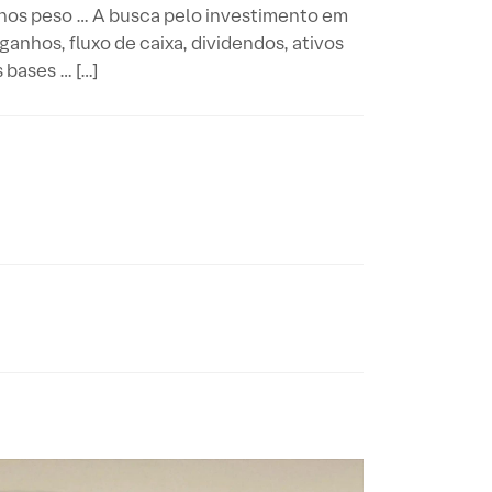
nos peso … A busca pelo investimento em
anhos, fluxo de caixa, dividendos, ativos
 bases … […]