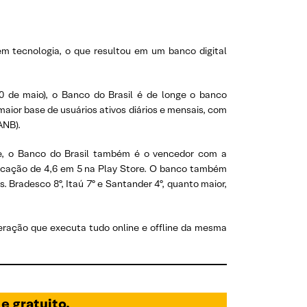
 em tecnologia, o que resultou em um banco digital
 de maio), o Banco do Brasil é de longe o banco
maior base de usuários ativos diários e mensais, com
ANB).
te, o Banco do Brasil também é o vencedor com a
ificação de 4,6 em 5 na Play Store. O banco também
 Bradesco 8º, Itaú 7º e Santander 4º, quanto maior,
eração que executa tudo online e offline da mesma
 e gratuito.