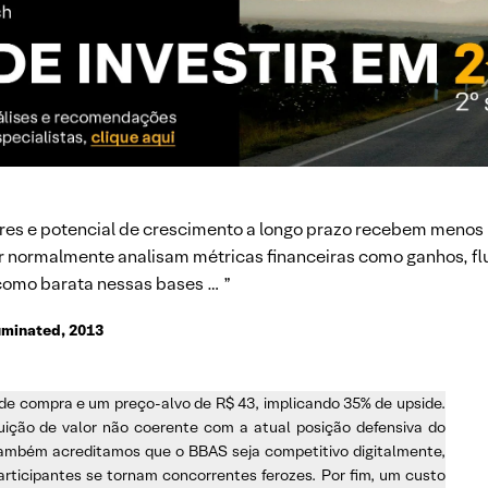
res e potencial de crescimento a longo prazo recebem menos 
r normalmente analisam métricas financeiras como ganhos, flux
como barata nessas bases … ”
uminated, 2013
e compra e um preço-alvo de R$ 43, implicando 35% de upside.
uição de valor não coerente com a atual posição defensiva do
Também acreditamos que o BBAS seja competitivo digitalmente,
ticipantes se tornam concorrentes ferozes. Por fim, um custo