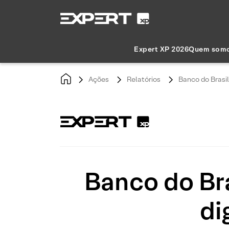
Expert XP 2026
Quem som
Ações
Relatórios
Banco do Brasil
Banco do Bra
di