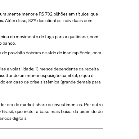
ralmente menor e R$ 702 bilhões em títulos, que
. Além disso, 82% dos clientes individuais com
iciou do movimento de fuga para a qualidade, com
o banco.
as de provisão dobram o saldo de inadimplência, com
e e volatilidade; ii) menos dependente da receita
 resultando em menor exposição cambial, o que é
ado em caso de crise sistêmica (grande demais para
dor em de market share de investimentos. Por outro
Brasil, que inclui a base mais baixa da pirâmide de
ncos digitais.