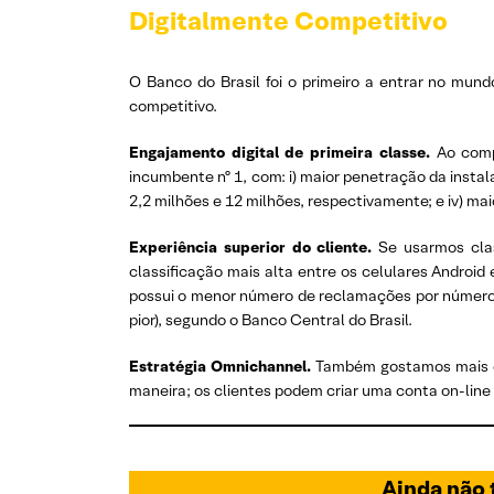
Digitalmente Competitivo
O Banco do Brasil foi o primeiro a entrar no mund
competitivo.
Engajamento digital de primeira classe.
Ao compa
incumbente nº 1, com: i) maior penetração da instal
2,2 milhões e 12 milhões, respectivamente; e iv) m
Experiência superior do cliente.
Se usarmos clas
classificação mais alta entre os celulares Androi
possui o menor número de reclamações por número de
pior), segundo o Banco Central do Brasil.
Estratégia Omnichannel.
Também gostamos mais da 
maneira; os clientes podem criar uma conta on-line e
Ainda não t