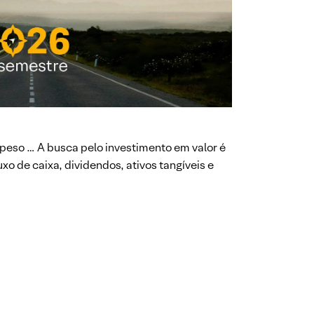
peso … A busca pelo investimento em valor é
o de caixa, dividendos, ativos tangíveis e