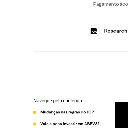
Pagamento acon
Research
Navegue pelo conteúdo:
Mudanças nas regras do JCP
Vale a pena investir em ABEV3?