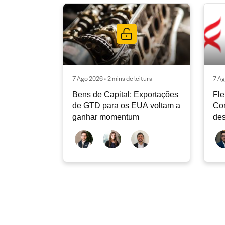
7 Ago 2026 • 2 mins de leitura
7 Ag
Bens de Capital: Exportações
Fle
de GTD para os EUA voltam a
Co
ganhar momentum
des
dev
atu