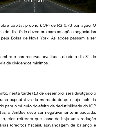
sobre capital próprio
(JCP) de R$ 0,73 por ação. O
ia do dia 19 de dezembro para as ações negociadas
, pela Bolsa de Nova York. As ações passam a ser
ovembro e nas reservas avaliadas desde o dia 31 de
ória de dividendos mínimos.
tanto, nesta tarde (13 de dezembro) será divulgado o
e uma expectativa do mercado de que seja incluída
o para o cálculo do efeito de dedutibilidade do JCP
stas, a AmBev deve ser negativamente impactada,
sso, eles reiteram que, caso de haja uma redação
rias (créditos fiscais), alavancagem de balanço e