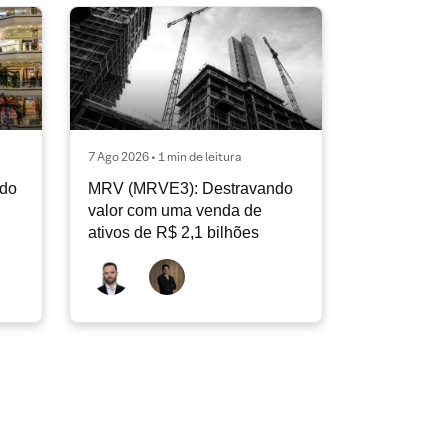
7 Ago 2026 • 1 min de leitura
ndo
MRV (MRVE3): Destravando
valor com uma venda de
ativos de R$ 2,1 bilhões