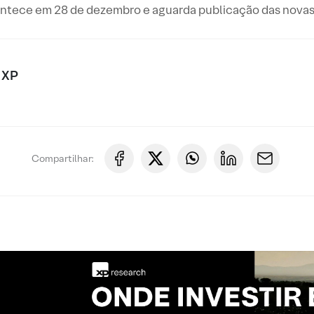
tece em 28 de dezembro e aguarda publicação das novas 
 XP
Compartilhar: