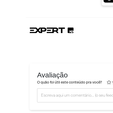
Avaliação
O quão foi útil este conteúdo pra você?