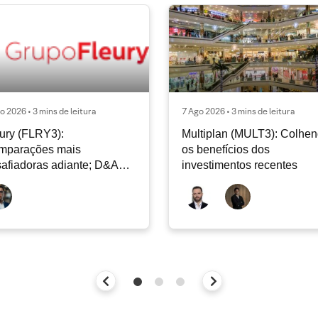
o 2026 • 3 mins de leitura
7 Ago 2026 • 3 mins de leitura
ury (FLRY3):
Multiplan (MULT3): Colhe
mparações mais
os benefícios dos
afiadoras adiante; D&A
investimentos recentes
e permanecer nos níveis
ais