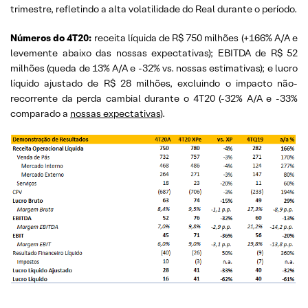
trimestre, refletindo a alta volatilidade do Real durante o período.
Números do 4T20:
receita líquida de R$ 750 milhões (+166% A/A e
levemente abaixo das nossas expectativas); EBITDA de R$ 52
milhões (queda de 13% A/A e -32% vs. nossas estimativas); e lucro
líquido ajustado de R$ 28 milhões, excluindo o impacto não-
recorrente da perda cambial durante o 4T20 (-32% A/A e -33%
comparado a
nossas expectativas
).