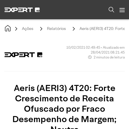
Ações
Relatórios
Aeris (AERI3) 4T20: Fort
10/02/2021 02:49:45 • Atualizado em
28/04/2021 08:21:45
2 minutos de leitura
Aeris (AERI3) 4T20: Forte
Crescimento de Receita
Ofuscado por Fraco
Desempenho de Margem;