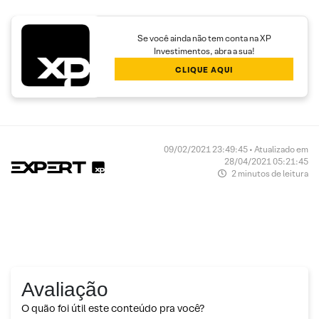
Se você ainda não tem conta na XP
Investimentos, abra a sua!
CLIQUE AQUI
09/02/2021 23:49:45 • Atualizado em
28/04/2021 05:21:45
2 minutos de leitura
Avaliação
O quão foi útil este conteúdo pra você?