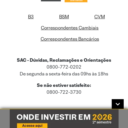
B3
BSM
CVM
Correspondentes Cambiais
Correspondentes Bancários
SAC - Dúvidas, Reclamações e Orientações
0800-772-0202
De segunda a sexta-feira das 09hs às 18hs
Se não estiver satisfeito:
0800-722-3730
Este site usa cookies e dados pessoais de acordo com a nossa
Política de
Cookies
e a nossa
Política de Privacidade
.