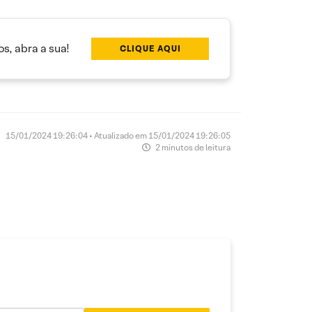
s, abra a sua!
CLIQUE AQUI
15/01/2024 19:26:04 • Atualizado em 15/01/2024 19:26:05
2 minutos de leitura