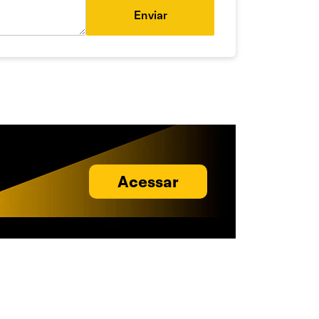
Enviar
Acessar