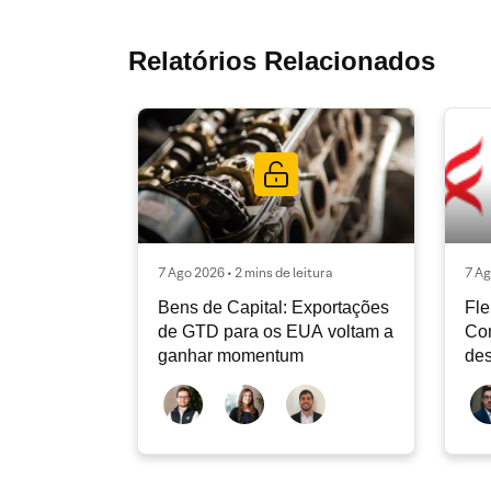
Relatórios Relacionados
7 Ago 2026 • 2 mins de leitura
7 Ag
Bens de Capital: Exportações
Fle
de GTD para os EUA voltam a
Co
ganhar momentum
des
dev
atu