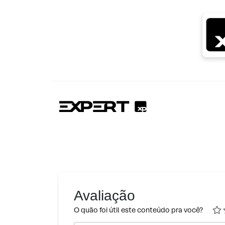
Avaliação
O quão foi útil este conteúdo pra você?