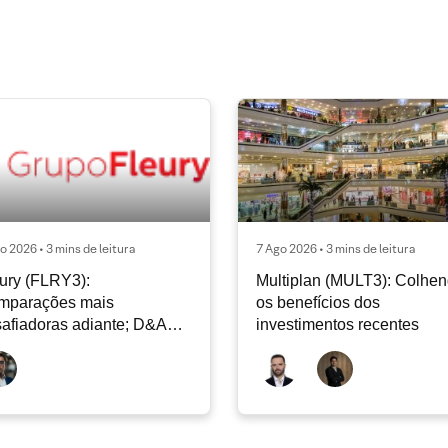
o 2026 • 3 mins de leitura
7 Ago 2026 • 3 mins de leitura
ury (FLRY3):
Multiplan (MULT3): Colhe
mparações mais
os benefícios dos
afiadoras adiante; D&A
investimentos recentes
e permanecer nos níveis
ais