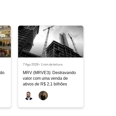
7 Ago 2026 • 1 min de leitura
ndo
MRV (MRVE3): Destravando
valor com uma venda de
ativos de R$ 2,1 bilhões