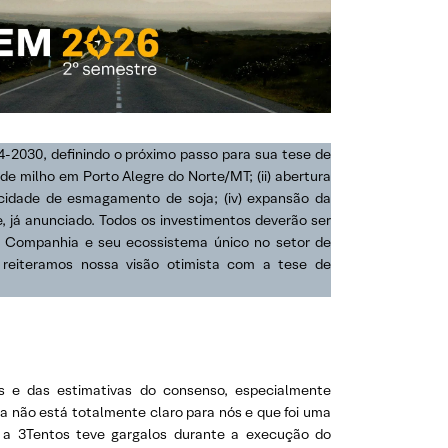
-2030, definindo o próximo passo para sua tese de
de milho em Porto Alegre do Norte/MT; (ii) abertura
pacidade de esmagamento de soja; (iv) expansão da
e, já anunciado. Todos os investimentos deverão ser
 da Companhia e seu ecossistema único no setor de
reiteramos nossa visão otimista com a tese de
as e das estimativas do consenso, especialmente
 não está totalmente claro para nós e que foi uma
, a 3Tentos teve gargalos durante a execução do