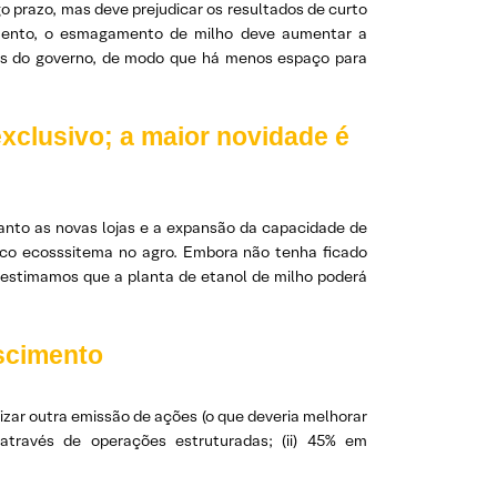
o prazo, mas deve prejudicar os resultados de curto
mento, o esmagamento de milho deve aumentar a
cas do governo, de modo que há menos espaço para
xclusivo; a maior novidade é
anto as novas lojas e a expansão da capacidade de
ico ecosssitema no agro. Embora não tenha ficado
, estimamos que a planta de etanol de milho poderá
escimento
zar outra emissão de ações (o que deveria melhorar
 através de operações estruturadas; (ii) 45% em