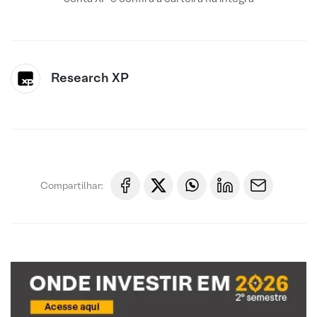
Research XP
Compartilhar: