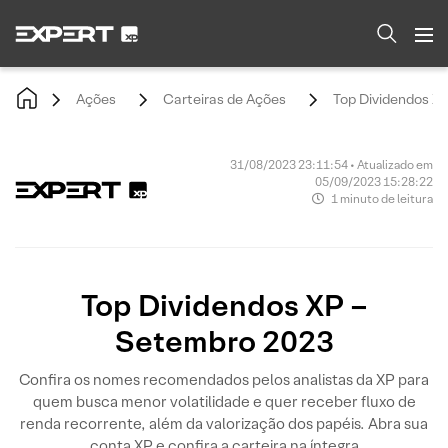
Ações
Carteiras de Ações
Top Dividendos X
31/08/2023 23:11:54 • Atualizado em
05/09/2023 15:28:22
1 minuto de leitura
Top Dividendos XP –
Setembro 2023
Confira os nomes recomendados pelos analistas da XP para
quem busca menor volatilidade e quer receber fluxo de
renda recorrente, além da valorização dos papéis. Abra sua
conta XP e confira a carteira na íntegra