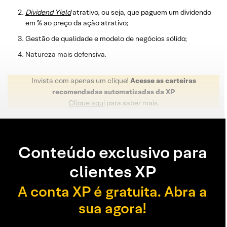
Dividend
Yield
atrativo, ou seja, que paguem um dividendo
em % ao preço da ação atrativo;
Gestão de qualidade e modelo de negócios sólido;
Natureza mais defensiva.
Invista com apenas um clique!
Acesse as carteiras
recomendadas automatizadas da XP
Clique aqui
para saber mais.
Conteúdo exclusivo para
clientes XP
A conta XP é gratuita. Abra a
sua agora!