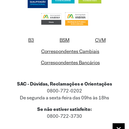
B3
BSM
CVM
Correspondentes Cambiais
Correspondentes Bancários
SAC - Dúvidas, Reclamações e Orientações
0800-772-0202
De segunda a sexta-feira das 09hs às 18hs
Se não estiver satisfeito:
0800-722-3730