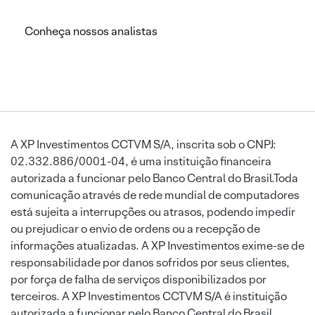
Conheça nossos analistas
A XP Investimentos CCTVM S/A, inscrita sob o CNPJ:
02.332.886/0001-04, é uma instituição financeira
autorizada a funcionar pelo Banco Central do Brasil.Toda
comunicação através de rede mundial de computadores
está sujeita a interrupções ou atrasos, podendo impedir
ou prejudicar o envio de ordens ou a recepção de
informações atualizadas. A XP Investimentos exime-se de
responsabilidade por danos sofridos por seus clientes,
por força de falha de serviços disponibilizados por
terceiros. A XP Investimentos CCTVM S/A é instituição
autorizada a funcionar pelo Banco Central do Brasil.