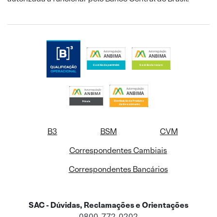
B3
BSM
CVM
Correspondentes Cambiais
Correspondentes Bancários
SAC - Dúvidas, Reclamações e Orientações
0800-772-0202