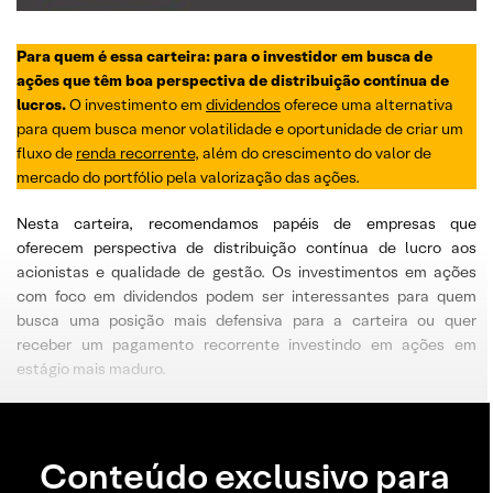
Para quem é essa carteira: para o investidor em busca de
ações que têm boa perspectiva de distribuição contínua de
lucros.
O investimento em
dividendos
oferece uma alternativa
para quem busca menor volatilidade e oportunidade de criar um
fluxo de
renda recorrente
, além do crescimento do valor de
mercado do portfólio pela valorização das ações.
Nesta carteira, recomendamos papéis de empresas que
oferecem perspectiva de distribuição contínua de lucro aos
acionistas e qualidade de gestão. Os investimentos em ações
com foco em dividendos podem ser interessantes para quem
busca uma posição mais defensiva para a carteira ou quer
receber um pagamento recorrente investindo em ações em
estágio mais maduro.
Conteúdo exclusivo para