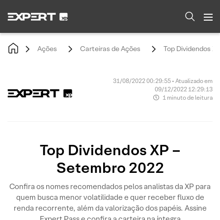
Ações
Carteiras de Ações
Top Dividendos X
31/08/2022 00:29:55 • Atualizado em
09/12/2022 12:29:13
1 minuto de leitura
Top Dividendos XP –
Setembro 2022
Confira os nomes recomendados pelos analistas da XP para
quem busca menor volatilidade e quer receber fluxo de
renda recorrente, além da valorização dos papéis. Assine
Expert Pass e confira a carteira na íntegra