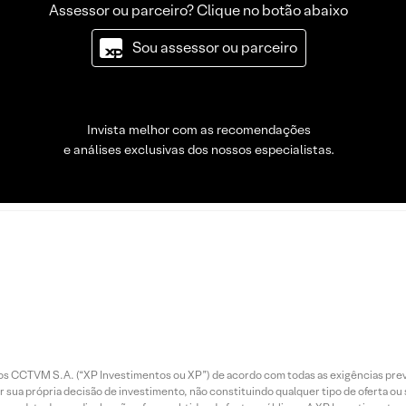
Assessor ou parceiro? Clique no botão abaixo
Sou assessor ou parceiro
Invista melhor com as recomendações
e análises exclusivas dos nossos especialistas.
entos CCTVM S.A. (“XP Investimentos ou XP”) de acordo com todas as exigências p
r sua própria decisão de investimento, não constituindo qualquer tipo de oferta ou