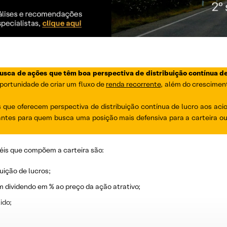
busca de ações que têm boa perspectiva de distribuição contínua de
portunidade de criar um fluxo de
renda recorrente
, além do cresciment
que oferecem perspectiva de distribuição contínua de lucro aos acio
ntes para quem busca uma posição mais defensiva para a carteira o
éis que compõem a carteira são:
uição de lucros;
m dividendo em % ao preço da ação atrativo;
ido;