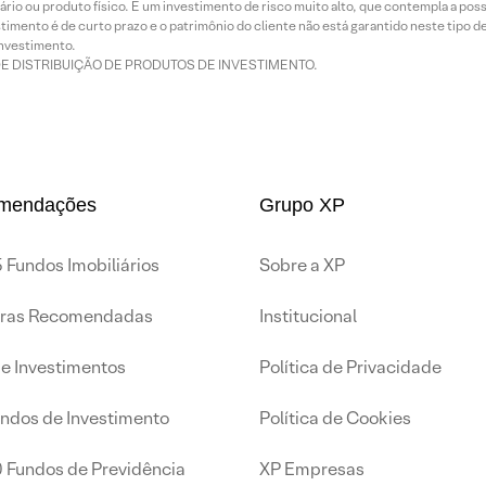
rio ou produto físico. É um investimento de risco muito alto, que contempla a possi
imento é de curto prazo e o patrimônio do cliente não está garantido neste tipo 
nvestimento.
DE DISTRIBUIÇÃO DE PRODUTOS DE INVESTIMENTO.
mendações
Grupo XP
 Fundos Imobiliários
Sobre a XP
iras Recomendadas
Institucional
de Investimentos
Política de Privacidade
undos de Investimento
Política de Cookies
0 Fundos de Previdência
XP Empresas