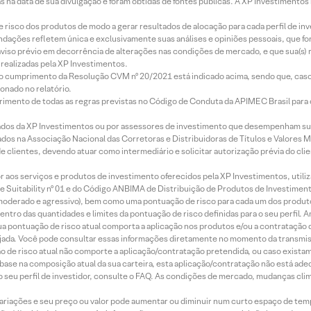
s na data de sua divulgação e foram obtidas de fontes públicas. A XP Investimentos
e risco dos produtos de modo a gerar resultados de alocação para cada perfil de inv
mendações refletem única e exclusivamente suas análises e opiniões pessoais, que 
aviso prévio em decorrência de alterações nas condições de mercado, e que sua(s)
realizadas pela XP Investimentos.
lo cumprimento da Resolução CVM nº 20/2021 está indicado acima, sendo que, caso 
onado no relatório.
imento de todas as regras previstas no Código de Conduta da APIMEC Brasil para o 
ados da XP Investimentos ou por assessores de investimento que desempenham sua
os na Associação Nacional das Corretoras e Distribuidoras de Títulos e Valores 
de clientes, devendo atuar como intermediário e solicitar autorização prévia do cl
idor aos serviços e produtos de investimento oferecidos pela XP Investimentos, uti
 Suitability nº 01 e do Código ANBIMA de Distribuição de Produtos de Investimen
r, moderado e agressivo), bem como uma pontuação de risco para cada um dos produ
ntro das quantidades e limites da pontuação de risco definidas para o seu perfil. A
 sua pontuação de risco atual comporta a aplicação nos produtos e/ou a contratação
jada. Você pode consultar essas informações diretamente no momento da transmissã
ação de risco atual não comporte a aplicação/contratação pretendida, ou caso exista
m base na composição atual da sua carteira, esta aplicação/contratação não está ad
 seu perfil de investidor, consulte o FAQ. As condições de mercado, mudanças cl
 variações e seu preço ou valor pode aumentar ou diminuir num curto espaço de t