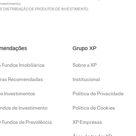
nvestimento.
DE DISTRIBUIÇÃO DE PRODUTOS DE INVESTIMENTO.
mendações
Grupo XP
 Fundos Imobiliários
Sobre a XP
iras Recomendadas
Institucional
de Investimentos
Política de Privacidade
undos de Investimento
Política de Cookies
0 Fundos de Previdência
XP Empresas