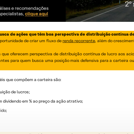
busca de ações que têm boa perspectiva de distribuição contínua de
portunidade de criar um fluxo de
renda recorrente
, além do cresciment
que oferecem perspectiva de distribuição contínua de lucro aos acio
ntes para quem busca uma posição mais defensiva para a carteira o
éis que compõem a carteira são:
uição de lucros;
m dividendo em % ao preço da ação atrativo;
ido;