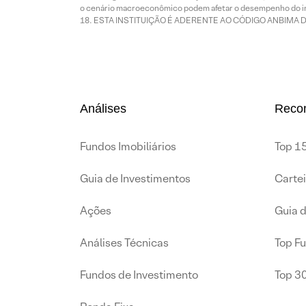
o cenário macroeconômico podem afetar o desempenho do i
ESTA INSTITUIÇÃO É ADERENTE AO CÓDIGO ANBIMA 
Análises
Reco
Fundos Imobiliários
Top 15
Guia de Investimentos
Carte
Ações
Guia 
Análises Técnicas
Top F
Fundos de Investimento
Top 3