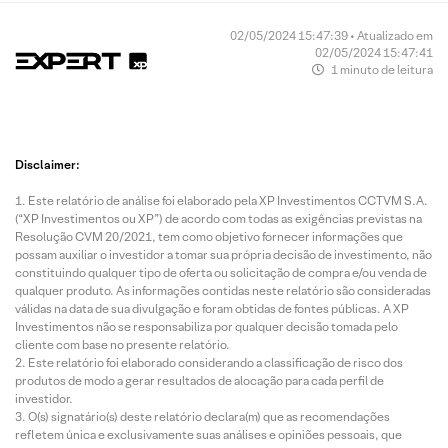
02/05/2024 15:47:39 • Atualizado em
02/05/2024 15:47:41
1 minuto de leitura
Disclaimer:
Este relatório de análise foi elaborado pela XP Investimentos CCTVM S.A.
(“XP Investimentos ou XP”) de acordo com todas as exigências previstas na
Resolução CVM 20/2021, tem como objetivo fornecer informações que
possam auxiliar o investidor a tomar sua própria decisão de investimento, não
constituindo qualquer tipo de oferta ou solicitação de compra e/ou venda de
qualquer produto. As informações contidas neste relatório são consideradas
válidas na data de sua divulgação e foram obtidas de fontes públicas. A XP
Investimentos não se responsabiliza por qualquer decisão tomada pelo
cliente com base no presente relatório.
Este relatório foi elaborado considerando a classificação de risco dos
produtos de modo a gerar resultados de alocação para cada perfil de
investidor.
O(s) signatário(s) deste relatório declara(m) que as recomendações
refletem única e exclusivamente suas análises e opiniões pessoais, que