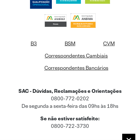
B3
BSM
CVM
Correspondentes Cambiais
Correspondentes Bancários
SAC - Dúvidas, Reclamações e Orientações
0800-772-0202
De segunda a sexta-feira das 09hs às 18hs
Se não estiver satisfeito:
0800-722-3730