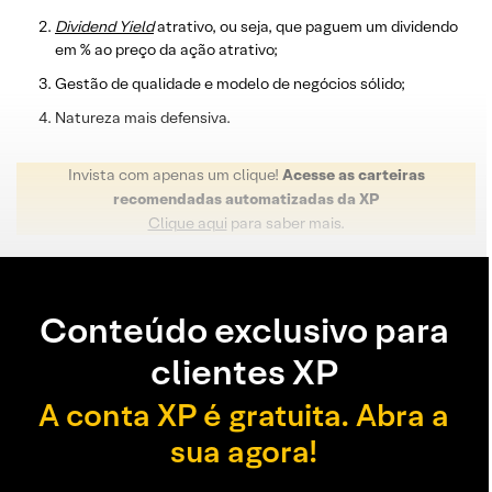
Dividend
Yield
atrativo, ou seja, que paguem um dividendo
em % ao preço da ação atrativo;
Gestão de qualidade e modelo de negócios sólido;
Natureza mais defensiva.
Invista com apenas um clique!
Acesse as carteiras
recomendadas automatizadas da XP
Clique aqui
para saber mais.
Conteúdo exclusivo para
clientes XP
A conta XP é gratuita. Abra a
sua agora!