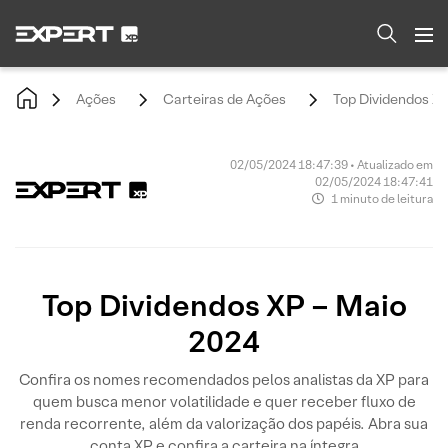
Ações
Carteiras de Ações
Top Dividendos XP
02/05/2024 18:47:39 • Atualizado em
02/05/2024 18:47:41
1 minuto de leitura
Top Dividendos XP – Maio
2024
Confira os nomes recomendados pelos analistas da XP para
quem busca menor volatilidade e quer receber fluxo de
renda recorrente, além da valorização dos papéis. Abra sua
conta XP e confira a carteira na íntegra