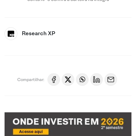
Research XP
Compartilhar: