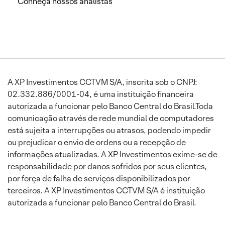
Conheça nossos analistas
A XP Investimentos CCTVM S/A, inscrita sob o CNPJ:
02.332.886/0001-04, é uma instituição financeira
autorizada a funcionar pelo Banco Central do Brasil.Toda
comunicação através de rede mundial de computadores
está sujeita a interrupções ou atrasos, podendo impedir
ou prejudicar o envio de ordens ou a recepção de
informações atualizadas. A XP Investimentos exime-se de
responsabilidade por danos sofridos por seus clientes,
por força de falha de serviços disponibilizados por
terceiros. A XP Investimentos CCTVM S/A é instituição
autorizada a funcionar pelo Banco Central do Brasil.