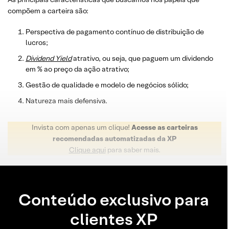
compõem a carteira são:
Perspectiva de pagamento contínuo de distribuição de
lucros;
Dividend
Yield
atrativo, ou seja, que paguem um dividendo
em % ao preço da ação atrativo;
Gestão de qualidade e modelo de negócios sólido;
Natureza mais defensiva.
Invista com apenas um clique!
Acesse as carteiras
recomendadas automatizadas da XP
Clique aqui
para saber mais.
Conteúdo exclusivo para
clientes XP