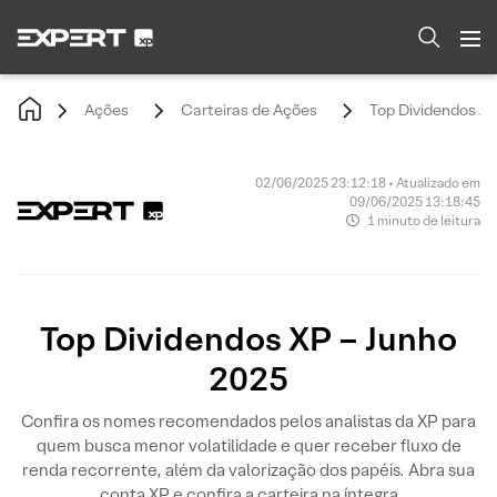
Ações
Carteiras de Ações
Top Dividendos XP
02/06/2025 23:12:18 • Atualizado em
09/06/2025 13:18:45
1 minuto de leitura
Top Dividendos XP – Junho
2025
Confira os nomes recomendados pelos analistas da XP para
quem busca menor volatilidade e quer receber fluxo de
renda recorrente, além da valorização dos papéis. Abra sua
conta XP e confira a carteira na íntegra