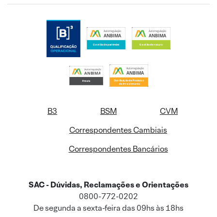
B3
BSM
CVM
Correspondentes Cambiais
Correspondentes Bancários
SAC - Dúvidas, Reclamações e Orientações
0800-772-0202
De segunda a sexta-feira das 09hs às 18hs