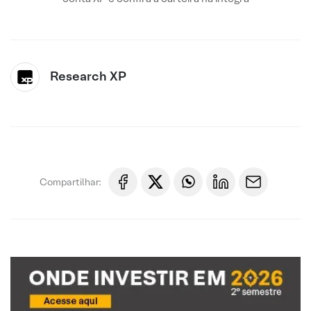
Research XP
Compartilhar: