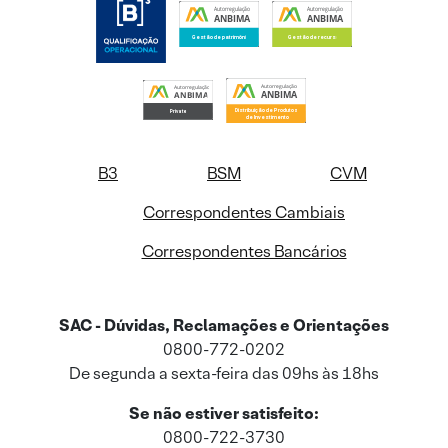
B3
BSM
CVM
Correspondentes Cambiais
Correspondentes Bancários
SAC - Dúvidas, Reclamações e Orientações
0800-772-0202
De segunda a sexta-feira das 09hs às 18hs
Se não estiver satisfeito:
0800-722-3730