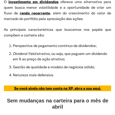
O
investimento em dividendos
oferece uma alternativa para
quem busca menor volatilidade e a oportunidade de criar um
fluxo de
renda recorrente
, além do crescimento do valor de
mercado do portfólio pela apreciação das ações.
As principais características que buscamos nos papéis que
compõem a carteira são:
Perspectiva de pagamento contínuo de dividendos;
Dividend
Yield
atrativo, ou seja, que paguem um dividendo
em % ao preço da ação atrativo;
Gestão de qualidade e modelo de negócios sólido;
Natureza mais defensiva.
Se você ainda não tem conta na XP, abra a sua aqui.
Sem mudanças na carteira para o mês de
abril