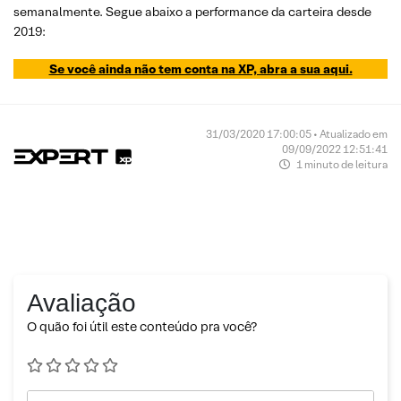
semanalmente. Segue abaixo a performance da carteira desde
2019:
Se você ainda não tem conta na XP, abra a sua aqui.
31/03/2020 17:00:05 • Atualizado em
09/09/2022 12:51:41
1 minuto de leitura
Avaliação
O quão foi útil este conteúdo pra você?