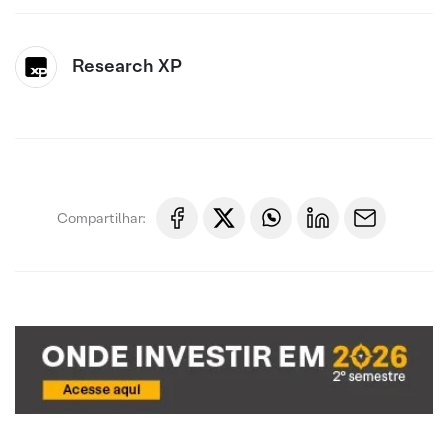
Research XP
Compartilhar: