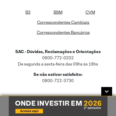
B3
BSM
CVM
Correspondentes Cambiais
Correspondentes Bancários
SAC - Dúvidas, Reclamações e Orientações
0800-772-0202
De segunda a sexta-feira das 09hs às 18hs
Se não estiver satisfeito:
0800-722-3730
Este site usa cookies e dados pessoais de acordo com a nossa
Política de
Cookies
e a nossa
Política de Privacidade
.