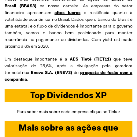
Brasil (
BBAS3
)
na nossa carteira. As empresas do setor
financeiro apresentam
altos lucros
e resiliência quanto à
volatilidade econômica no Brasil. Dados que o Banco do Brasil é
uma estatal e o fluxo de dividendos é importante para o governo
também, vemos o banco bem posicionado para manter
recorrência no pagamento de dividendos. Com yield estimado
próximo a 6% em 2020.
Um destaque importante é a
AES Tietê (TIET11)
que teve
valorização de 23,6%, após a divulgação pela geradora
termelétrica
Eneva S.A. (ENEV3)
de
proposta de fusão com a
companhia
.
Top Dividendos XP
Para saber mais sobre cada empresa clique no Ticker
Mais sobre as
ações que