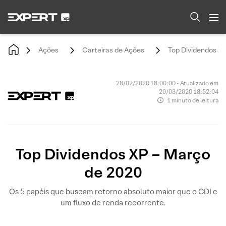
Ações
Carteiras de Ações
Top Dividendos X
28/02/2020 18:00:00 • Atualizado em
20/03/2020 18:52:04
1 minuto de leitura
Top Dividendos XP – Março
de 2020
Os 5 papéis que buscam retorno absoluto maior que o CDI e
um fluxo de renda recorrente.