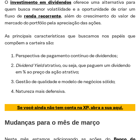
O
investimento em dividendos
oferece uma alternativa para
quem busca menor volatilidade e a oportunidade de criar um
fluxo de
renda recorrente
, além do crescimento do valor de
mercado do portfólio pela apreciação das ações.
As principais características que buscamos nos papéis que
compõem a carteira são:
Perspectiva de pagamento contínuo de dividendos;
Dividend
Yield
atrativo, ou seja, que paguem um dividendo
em % ao preço da ação atrativo;
Gestão de qualidade e modelo de negócios sólido;
Natureza mais defensiva.
Se você ainda não tem conta na XP, abra a sua aqui.
Mudanças para o mês de março
Neste mês estamos adicionando as ações do
Banco do