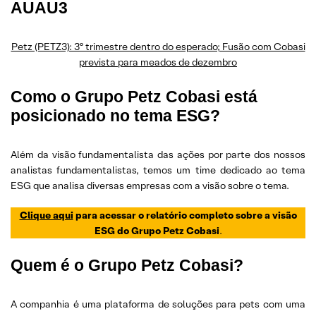
AUAU3
Petz (PETZ3): 3º trimestre dentro do esperado; Fusão com Cobasi
prevista para meados de dezembro
Como o Grupo Petz Cobasi está
posicionado no tema ESG?
Além da visão fundamentalista das ações por parte dos nossos
analistas fundamentalistas, temos um time dedicado ao tema
ESG que analisa diversas empresas com a visão sobre o tema.
Clique aqui
para acessar o relatório completo sobre a visão
ESG do Grupo Petz Cobasi
.
Quem é o Grupo Petz Cobasi?
A companhia é uma plataforma de soluções para pets com uma