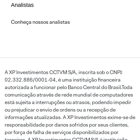
Analistas
Conheça nossos analistas
A XP Investimentos CCTVM S/A, inscrita sob o CNPJ:
02.332.886/0001-04, é uma instituição financeira
autorizada a funcionar pelo Banco Central do Brasil.Toda
comunicação através de rede mundial de computadores
está sujeita a interrupções ou atrasos, podendo impedir
ou prejudicar o envio de ordens ou a recepção de
informações atualizadas. A XP Investimentos exime-se de
responsabilidade por danos sofridos por seus clientes,
por força de falha de serviços disponibilizados por
terceiros. A XP Investimentos CCTVM S/A é instituição