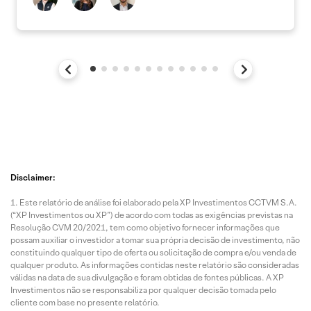
Disclaimer:
Este relatório de análise foi elaborado pela XP Investimentos CCTVM S.A.
(“XP Investimentos ou XP”) de acordo com todas as exigências previstas na
Resolução CVM 20/2021, tem como objetivo fornecer informações que
possam auxiliar o investidor a tomar sua própria decisão de investimento, não
constituindo qualquer tipo de oferta ou solicitação de compra e/ou venda de
qualquer produto. As informações contidas neste relatório são consideradas
válidas na data de sua divulgação e foram obtidas de fontes públicas. A XP
Investimentos não se responsabiliza por qualquer decisão tomada pelo
cliente com base no presente relatório.