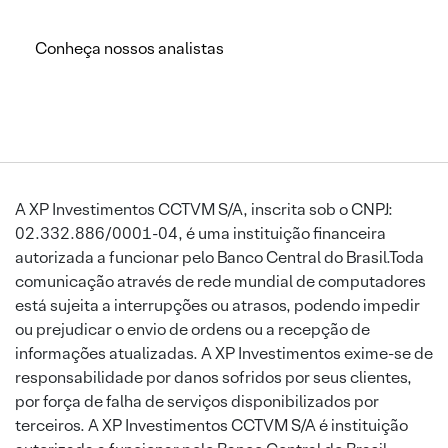
Conheça nossos analistas
A XP Investimentos CCTVM S/A, inscrita sob o CNPJ:
02.332.886/0001-04, é uma instituição financeira
autorizada a funcionar pelo Banco Central do Brasil.Toda
comunicação através de rede mundial de computadores
está sujeita a interrupções ou atrasos, podendo impedir
ou prejudicar o envio de ordens ou a recepção de
informações atualizadas. A XP Investimentos exime-se de
responsabilidade por danos sofridos por seus clientes,
por força de falha de serviços disponibilizados por
terceiros. A XP Investimentos CCTVM S/A é instituição