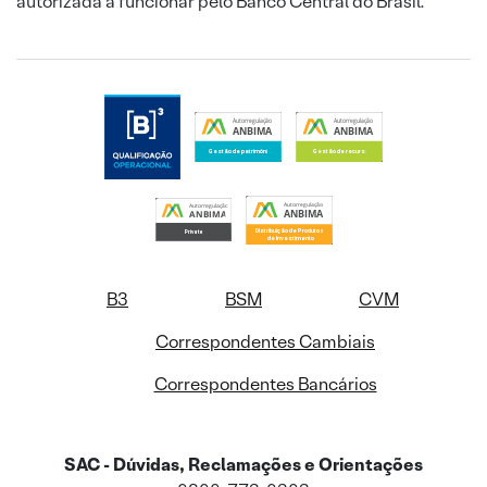
autorizada a funcionar pelo Banco Central do Brasil.
B3
BSM
CVM
Correspondentes Cambiais
Correspondentes Bancários
SAC - Dúvidas, Reclamações e Orientações