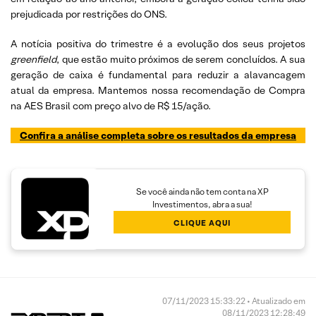
prejudicada por restrições do ONS.
A notícia positiva do trimestre é a evolução dos seus projetos
greenfield
, que estão muito próximos de serem concluídos. A sua
geração de caixa é fundamental para reduzir a alavancagem
atual da empresa. Mantemos nossa recomendação de Compra
na AES Brasil com preço alvo de R$ 15/ação.
Confira a análise completa sobre os resultados da empresa
Se você ainda não tem conta na XP
Investimentos, abra a sua!
CLIQUE AQUI
07/11/2023 15:33:22 • Atualizado em
08/11/2023 12:28:49