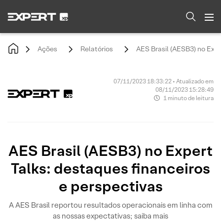
Ações
Relatórios
AES Brasil (AESB3) no Expe
07/11/2023 18:33:22 • Atualizado em
08/11/2023 15:28:49
1 minuto de leitura
AES Brasil (AESB3) no Expert
Talks: destaques financeiros
e perspectivas
A AES Brasil reportou resultados operacionais em linha com
as nossas expectativas; saiba mais