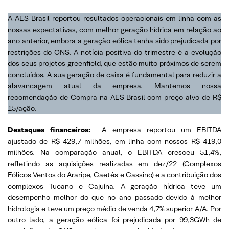
A AES Brasil reportou resultados operacionais em linha com as
nossas expectativas, com melhor geração hídrica em relação ao
ano anterior, embora a geração eólica tenha sido prejudicada por
restrições do ONS. A notícia positiva do trimestre é a evolução
dos seus projetos greenfield, que estão muito próximos de serem
concluídos. A sua geração de caixa é fundamental para reduzir a
alavancagem atual da empresa. Mantemos nossa
recomendação de Compra na AES Brasil com preço alvo de R$
15/ação.
Destaques financeiros:
A empresa reportou um EBITDA
ajustado de R$ 429,7 milhões, em linha com nossos R$ 419,0
milhões. Na comparação anual, o EBITDA cresceu 51,4%,
refletindo as aquisições realizadas em dez/22 (Complexos
Eólicos Ventos do Araripe, Caetés e Cassino) e a contribuição dos
complexos Tucano e Cajuína. A geração hídrica teve um
desempenho melhor do que no ano passado devido à melhor
hidrologia e teve um preço médio de venda 4,7% superior A/A. Por
outro lado, a geração eólica foi prejudicada por 99,3GWh de