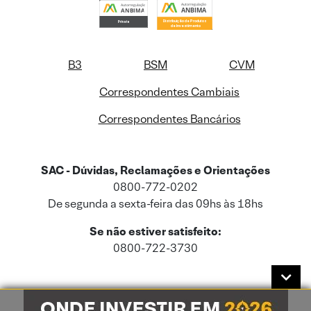
B3
BSM
CVM
Correspondentes Cambiais
Correspondentes Bancários
SAC - Dúvidas, Reclamações e Orientações
0800-772-0202
De segunda a sexta-feira das 09hs às 18hs
Se não estiver satisfeito:
0800-722-3730
Este site usa cookies e dados pessoais de acordo com a nossa
Política de