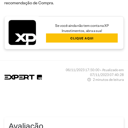
recomendação de Compra.
Se você ainda não tem conta na XP
Investimentos, abra a sua!
CLIQUE AQUI
06/11/2023 17:50:00 • Atualizado em
07/11/2023 07:40:28
2 minutos de leitura
Avaliação