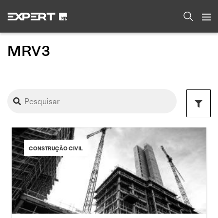
MRV3
CONSTRUÇÃO CIVIL