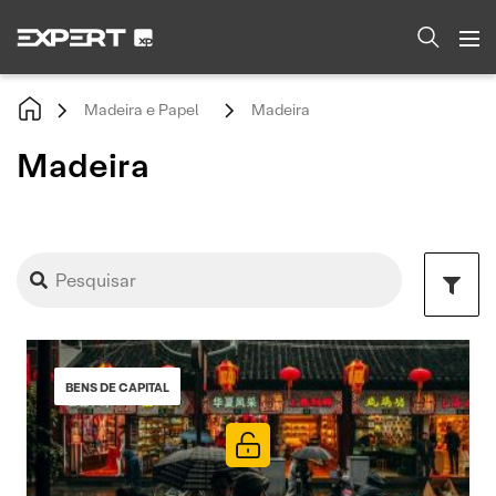
Madeira e Papel
Madeira
Madeira
BENS DE CAPITAL