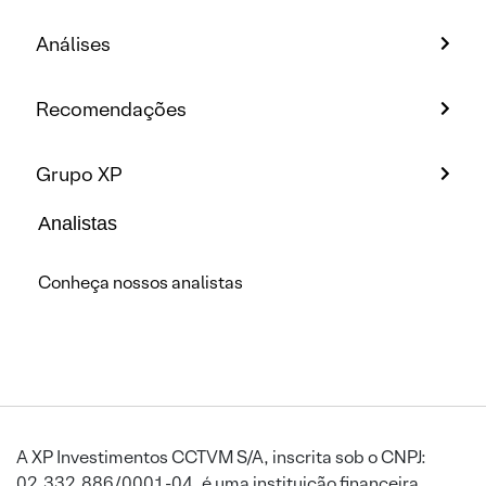
Análises
Recomendações
Grupo XP
Analistas
Conheça nossos analistas
A XP Investimentos CCTVM S/A, inscrita sob o CNPJ:
02.332.886/0001-04, é uma instituição financeira