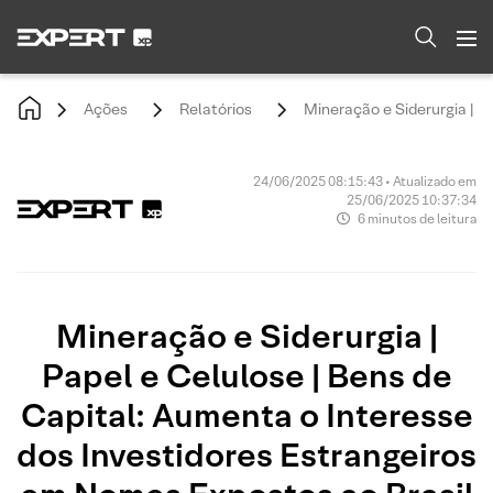
Ações
Relatórios
Mineração e Siderurgia | P
24/06/2025 08:15:43 • Atualizado em
25/06/2025 10:37:34
6 minutos de leitura
Mineração e Siderurgia |
Papel e Celulose | Bens de
Capital: Aumenta o Interesse
dos Investidores Estrangeiros