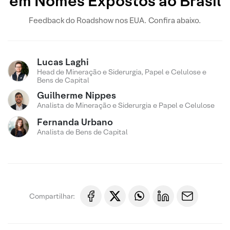
em Nomes Expostos ao Brasil
Feedback do Roadshow nos EUA. Confira abaixo.
Lucas Laghi
Head de Mineração e Siderurgia, Papel e Celulose e
Bens de Capital
Guilherme Nippes
Analista de Mineração e Siderurgia e Papel e Celulose
Fernanda Urbano
Analista de Bens de Capital
Compartilhar: