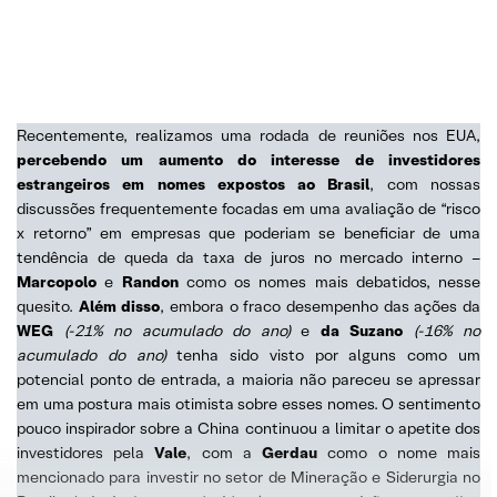
Recentemente, realizamos uma rodada de reuniões nos EUA,
percebendo um aumento do interesse de investidores
estrangeiros em nomes expostos ao Brasil
, com nossas
discussões frequentemente focadas em uma avaliação de “risco
x retorno” em empresas que poderiam se beneficiar de uma
tendência de queda da taxa de juros no mercado interno –
Marcopolo
e
Randon
como os nomes mais debatidos, nesse
quesito.
Além disso
, embora o fraco desempenho das ações da
WEG
(-21% no acumulado do ano)
e
da Suzano
(-16% no
acumulado do ano)
tenha sido visto por alguns como um
potencial ponto de entrada, a maioria não pareceu se apressar
em uma postura mais otimista sobre esses nomes. O sentimento
pouco inspirador sobre a China continuou a limitar o apetite dos
investidores pela
Vale
, com a
Gerdau
como o nome mais
mencionado para investir no setor de Mineração e Siderurgia no