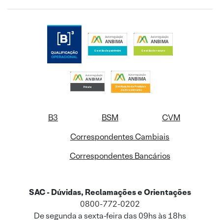
B3
BSM
CVM
Correspondentes Cambiais
Correspondentes Bancários
SAC - Dúvidas, Reclamações e Orientações
0800-772-0202
De segunda a sexta-feira das 09hs às 18hs