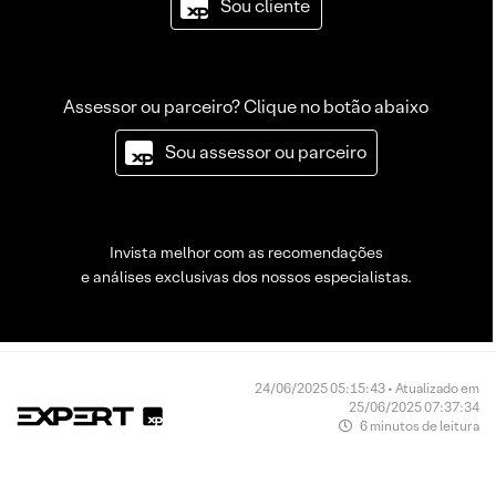
Sou cliente
Assessor ou parceiro? Clique no botão abaixo
Sou assessor ou parceiro
Invista melhor com as recomendações
e análises exclusivas dos nossos especialistas.
24/06/2025 05:15:43 • Atualizado em
25/06/2025 07:37:34
6 minutos de leitura