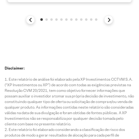
Disclaimer:
Este relatório de análise foi elaborado pela XP Investimentos CCTVM S.A.
(“XP Investimentos ou XP”) de acordo com todas as exigências previstas na
Resolução CVM 20/2021, tem como objetivo fornecer informações que
possam auxiliar o investidor a tomar sua própria decisão de investimento, não
constituindo qualquer tipo de oferta ou solicitação de compra e/ou venda de
qualquer produto. As informações contidas neste relatório são consideradas
válidas na data de sua divulgação e foram obtidas de fontes públicas. A XP
Investimentos não se responsabiliza por qualquer decisão tomada pelo
cliente com base no presente relatório.
Este relatório foi elaborado considerando a classificação de risco dos
produtos de modo a gerar resultados de alocação para cada perfil de