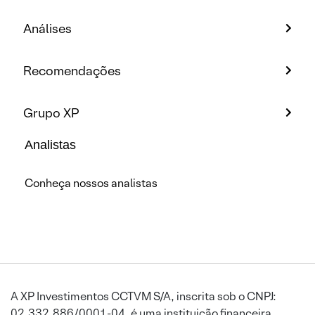
Análises
Recomendações
Grupo XP
Analistas
Conheça nossos analistas
A XP Investimentos CCTVM S/A, inscrita sob o CNPJ:
02.332.886/0001-04, é uma instituição financeira