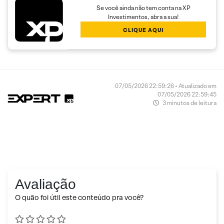
Se você ainda não tem conta na XP
Investimentos, abra a sua!
CLIQUE AQUI
07/05/2026 22:59:26 • Atualizado em
07/05/2026 22:59:45
3 minutos de leitura
Avaliação
O quão foi útil este conteúdo pra você?