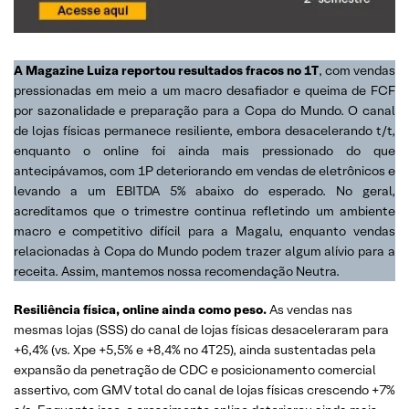
A Magazine Luiza reportou resultados fracos no 1T
, com vendas
pressionadas em meio a um macro desafiador e queima de FCF
por sazonalidade e preparação para a Copa do Mundo. O canal
de lojas físicas permanece resiliente, embora desacelerando t/t,
enquanto o online foi ainda mais pressionado do que
antecipávamos, com 1P deteriorando em vendas de eletrônicos e
levando a um EBITDA 5% abaixo do esperado. No geral,
acreditamos que o trimestre continua refletindo um ambiente
macro e competitivo difícil para a Magalu, enquanto vendas
relacionadas à Copa do Mundo podem trazer algum alívio para a
receita. Assim, mantemos nossa recomendação Neutra.
Resiliência física, online ainda como peso.
As vendas nas
mesmas lojas (SSS) do canal de lojas físicas desaceleraram para
+6,4% (vs. Xpe +5,5% e +8,4% no 4T25), ainda sustentadas pela
expansão da penetração de CDC e posicionamento comercial
assertivo, com GMV total do canal de lojas físicas crescendo +7%