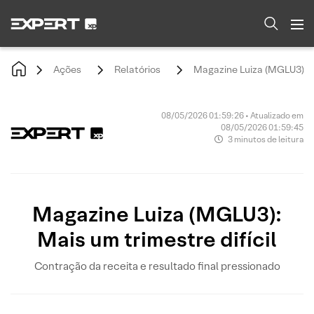
Ações
Relatórios
Magazine Luiza (MGLU3): Ma
08/05/2026 01:59:26 • Atualizado em
08/05/2026 01:59:45
3 minutos de leitura
Magazine Luiza (MGLU3):
Mais um trimestre difícil
Contração da receita e resultado final pressionado