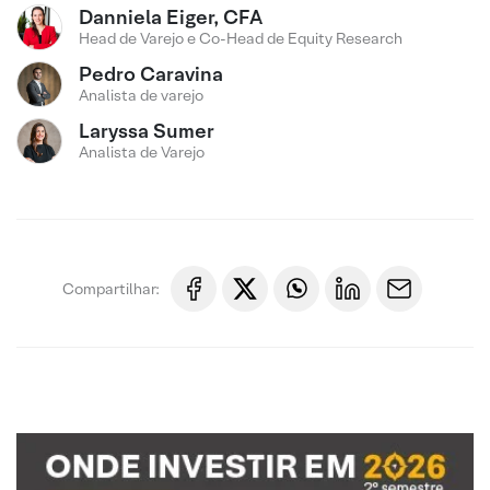
Danniela Eiger, CFA
Head de Varejo e Co-Head de Equity Research
Pedro Caravina
Analista de varejo
Laryssa Sumer
Analista de Varejo
Compartilhar: