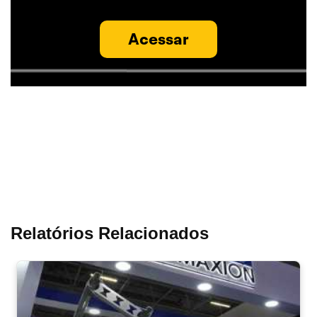
Acessar
Relatórios Relacionados