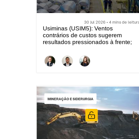
30 Jul 2026 • 4 mins de leitur
Usiminas (USIM5): Ventos
contrários de custos sugerem
resultados pressionados à frente;
resultados do 2T26
MINERAÇÃO E SIDERURGIA