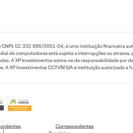
 CNPJ: 02.332.886/0001-04, é uma instituição financeira aut
ial de computadores está sujeita a interrupções ou atrasos, 
das. A XP Investimentos exime-se de responsabilidade por dan
ros. A XP Investimentos CCTVM S/A é instituição autorizada a f
pondentes
Correspondentes