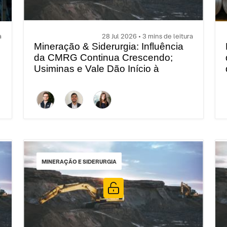
a
28 Jul 2026 • 3 mins de leitura
Mineração & Siderurgia: Influência
da CMRG Continua Crescendo;
Usiminas e Vale Dão Início à
Temporada de Resultados do 2T26
MINERAÇÃO E SIDERURGIA