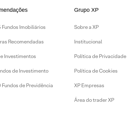
mendações
Grupo XP
 Fundos Imobiliários
Sobre a XP
iras Recomendadas
Institucional
de Investimentos
Política de Privacidade
undos de Investimento
Política de Cookies
0 Fundos de Previdência
XP Empresas
Área do trader XP