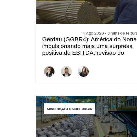
4 Ago 2026 • 3 mins de leitur
Gerdau (GGBR4): América do Norte
impulsionando mais uma surpresa
positiva de EBITDA; revisão do
2T26
MINERAÇÃO E SIDERURGIA