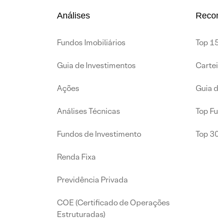
Análises
Reco
Fundos Imobiliários
Top 15
Guia de Investimentos
Carte
Ações
Guia 
Análises Técnicas
Top F
Fundos de Investimento
Top 3
Renda Fixa
Previdência Privada
COE (Certificado de Operações
Estruturadas)