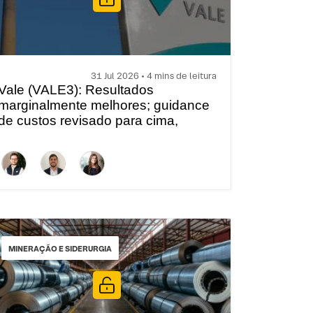
31 Jul 2026 • 4 mins de leitura
Vale (VALE3): Resultados
marginalmente melhores; guidance
de custos revisado para cima,
conforme esperado
MINERAÇÃO E SIDERURGIA