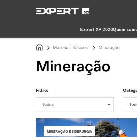
Expert XP 2026
Quem som
Materiais Básicos
Mineração
Mineração
Filtro:
Catego
Todos
Tod
MINERAÇÃO E SIDERURGIA