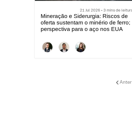
21 Jul 2026 • 3 mins de leitur
Mineração e Siderurgia: Riscos de
oferta sustentam o minério de ferro;
perspectiva para o aço nos EUA
permanece construtiva
Anter