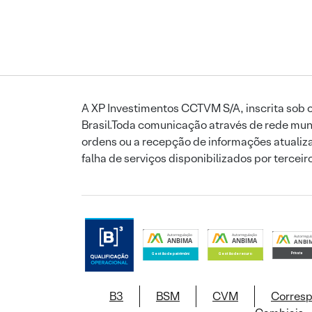
A XP Investimentos CCTVM S/A, inscrita sob o
Brasil.Toda comunicação através de rede mund
ordens ou a recepção de informações atualiza
falha de serviços disponibilizados por tercei
B3
BSM
CVM
Corres