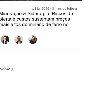
14 Jul 2026 • 3 mins de leitura
Mineração & Siderurgia: Riscos de
oferta e custos sustentam preços
mais altos do minério de ferro no
curto prazo
óximo