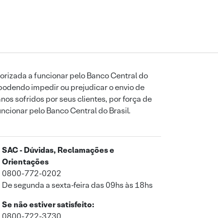
orizada a funcionar pelo Banco Central do
podendo impedir ou prejudicar o envio de
os sofridos por seus clientes, por força de
uncionar pelo Banco Central do Brasil.
SAC - Dúvidas, Reclamações e
Orientações
0800-772-0202
De segunda a sexta-feira das 09hs às 18hs
Se não estiver satisfeito:
0800-722-3730