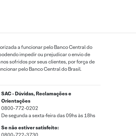
orizada a funcionar pelo Banco Central do
podendo impedir ou prejudicar o envio de
os sofridos por seus clientes, por força de
uncionar pelo Banco Central do Brasil.
SAC - Dúvidas, Reclamações e
Orientações
0800-772-0202
De segunda a sexta-feira das 09hs às 18hs
Se não estiver satisfeito:
0800-722-3730