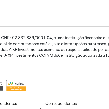
 CNPJ: 02.332.886/0001-04, é uma instituição financeira aut
ial de computadores está sujeita a interrupções ou atrasos, 
das. A XP Investimentos exime-se de responsabilidade por dan
ros. A XP Investimentos CCTVM S/A é instituição autorizada a f
pondentes
Correspondentes