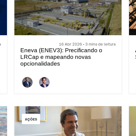
a
16 Abr 2026 • 3 mins de leitura
Eneva (ENEV3): Precificando o
LRCap e mapeando novas
opcionalidades
AÇÕES