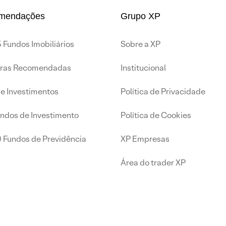
mendações
Grupo XP
 Fundos Imobiliários
Sobre a XP
iras Recomendadas
Institucional
de Investimentos
Política de Privacidade
undos de Investimento
Política de Cookies
0 Fundos de Previdência
XP Empresas
Área do trader XP