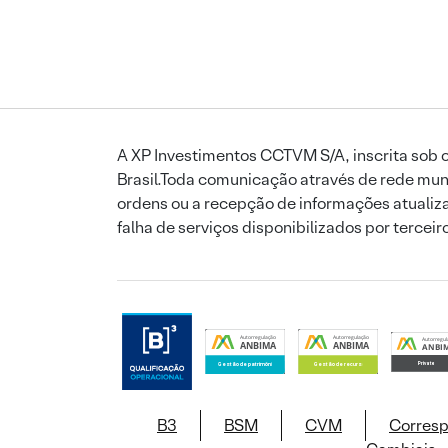
A XP Investimentos CCTVM S/A, inscrita sob o
Brasil.Toda comunicação através de rede mund
ordens ou a recepção de informações atualiza
falha de serviços disponibilizados por tercei
B3
BSM
CVM
Corres