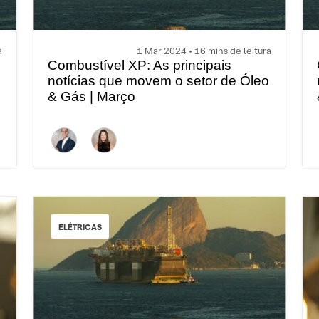
a
1 Mar 2024 • 16 mins de leitura
Combustível XP: As principais
o
notícias que movem o setor de Óleo
& Gás | Março
ELÉTRICAS