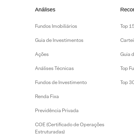
Análises
Reco
Fundos Imobiliários
Top 15
Guia de Investimentos
Carte
Ações
Guia 
Análises Técnicas
Top F
Fundos de Investimento
Top 3
Renda Fixa
Previdência Privada
COE (Certificado de Operações
Estruturadas)