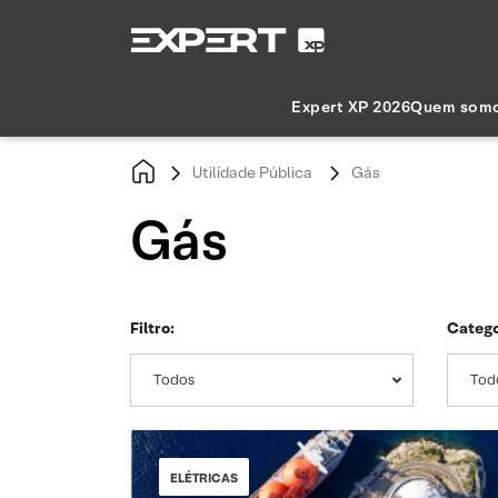
Expert XP 2026
Quem som
Utilidade Pública
Gás
Gás
Filtro:
Catego
Todos
Tod
ELÉTRICAS