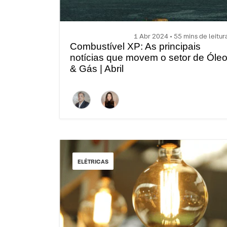
1 Abr 2024 • 55 mins de leitur
Combustível XP: As principais
notícias que movem o setor de Óle
& Gás | Abril
ELÉTRICAS