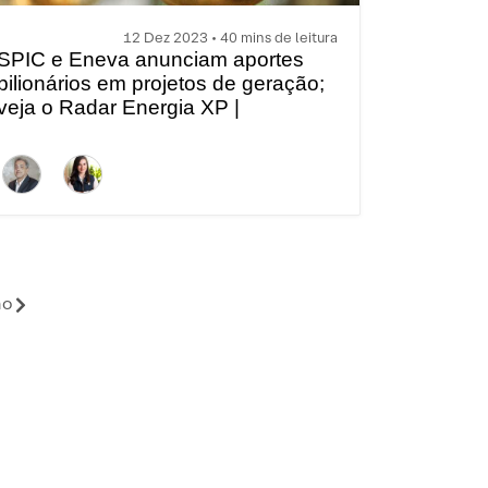
12 Dez 2023 • 40 mins de leitura
SPIC e Eneva anunciam aportes
bilionários em projetos de geração;
veja o Radar Energia XP |
Dezembro
mo