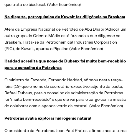
que trata do biodiesel. (Valor Econômico)
Na disputa, petroquímica do Kuwait faz diligência na Braskem
Além da Empresa Nacional de Petróleo de Abu Dhabi (Adnoc), um
outro grupo do Oriente Médio está fazendo a due diligence na
Braskem. Trata-se da Petrochemical Industries Corporation
(PIC), do Kuwait, apurou o Pipeline (Valor Econômico)
Haddad acredita que nome de Dubeux foi muito bem-recebido
para o conselho da Petrobras
O ministro da Fazenda, Fernando Haddad, afirmou nesta terça-
feira (19) que o nome do secretário-executivo adjunto da pasta,
Rafael Dubeux, para o conselho de administração da Petrobras
foi “muito bem-recebido” e que ele vai para o cargo com a missão
de colaborar com a agenda verde da estatal. (Valor Econômico)
Petrobras avalia explorar hidrogênio natural
O presidente da Petrobras, Jean Paul Prates, afirmou nesta terça