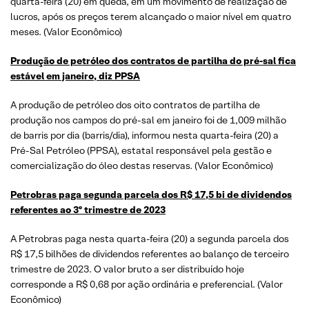
quarta-feira (20) em queda, em um movimento de realização de
lucros, após os preços terem alcançado o maior nível em quatro
meses. (Valor Econômico)
Produção de petróleo dos contratos de partilha do pré-sal fica
estável em janeiro, diz PPSA
A produção de petróleo dos oito contratos de partilha de
produção nos campos do pré-sal em janeiro foi de 1,009 milhão
de barris por dia (barris/dia), informou nesta quarta-feira (20) a
Pré-Sal Petróleo (PPSA), estatal responsável pela gestão e
comercialização do óleo destas reservas. (Valor Econômico)
Petrobras paga segunda parcela dos R$ 17,5 bi de dividendos
referentes ao 3º trimestre de 2023
A Petrobras paga nesta quarta-feira (20) a segunda parcela dos
R$ 17,5 bilhões de dividendos referentes ao balanço de terceiro
trimestre de 2023. O valor bruto a ser distribuído hoje
corresponde a R$ 0,68 por ação ordinária e preferencial. (Valor
Econômico)