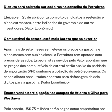
Disputa será acirrada por cadeiras no conselho da Petrobras
Eleição em 25 de abril conta com oito candidatos à reeleição e
cinco estreantes, entre indicados do governo e de outros
investidores. (Valor Econômico)
Combustível da estatal está mais barato que no exterior
Após mais de sete meses sem elevar os preços da gasolina e
cinco meses sem subir o diesel, a Petrobras tem operado com
preços defasados. Especialistas ouvidos pelo Valor apontam que
os preços dos combustíveis da estatal estão abaixo da paridade
de importação (PPI) conforme a cotação do petróleo avança. Os
especialistas consultados apontam para defasagem de dois
dígitos para a gasolina. (Valor Econômico)
Enauta vende participação nos campos de Atlanta e Oliva para
Westlawn
Pelo acordo, US$ 75 milhões serão pagos como empréstimo nos