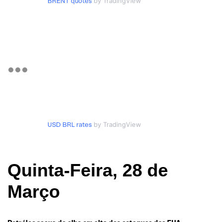
BRENT quotes
by TradingView
USD BRL rates
by TradingView
Quinta-Feira, 28 de
Março