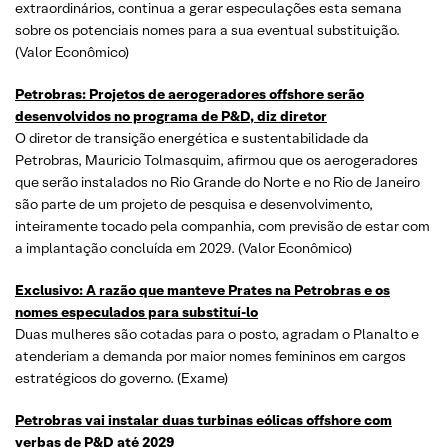
extraordinários, continua a gerar especulações esta semana
sobre os potenciais nomes para a sua eventual substituição.
(Valor Econômico)
Petrobras: Projetos de aerogeradores offshore serão
desenvolvidos no programa de P&D, diz diretor
O diretor de transição energética e sustentabilidade da
Petrobras, Mauricio Tolmasquim, afirmou que os aerogeradores
que serão instalados no Rio Grande do Norte e no Rio de Janeiro
são parte de um projeto de pesquisa e desenvolvimento,
inteiramente tocado pela companhia, com previsão de estar com
a implantação concluída em 2029. (Valor Econômico)
Exclusivo: A razão que manteve Prates na Petrobras e os
nomes especulados para substituí-lo
Duas mulheres são cotadas para o posto, agradam o Planalto e
atenderiam a demanda por maior nomes femininos em cargos
estratégicos do governo. (Exame)
Petrobras vai instalar duas turbinas eólicas offshore com
verbas de P&D até 2029