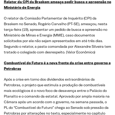
Relator da CPI da Braskem ameaça pedir busca e apreensão no
Ministério de Energia
O relator da Comissão Parlamentar de Inquérito (CPI) da
Braskem no Senado, Rogério Carvalho (PT-SE), ameaçou, nesta
terça-feira (19), apresentar um pedido de busca e apreensão no
Ministério de Minas e Energia (MME), caso documentos
solicitados por ele não sejam apresentados em até três dias.
Segundo o relator, a pasta comandada por Alexandre Silveira tem
tratado o colegiado com desrespeito. (Valor Econômico)
Combustível do Futuro é a nova frente da crise entre governo e
Petrobras
Após a crise em torno dos dividendos extraordinários da
Petrobras, o projeto que estimula a produção de combustíveis
mais ecológicos é o novo foco de desavença entre o Palácio do
Planalto e o comando da estatal. Aprovado por ampla maioria na
Câmara após um acordo com o governo, na semana passada, o
PL do “Combustível do Futuro” chega ao Senado sob pressão da
Petrobras por alterações no texto, especialmente no capítulo