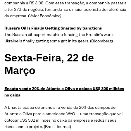
companhia a R$ 3,98. Com essa transação, a companhia passaria
a ter 27% do negócio, tornando-se o maior acionista de referência
da empresa. (Valor Econômico)
Russia’s Oil Is Finally Getting Snarled by Sanctions
The Russian oil-export machine funding the Kremlin’s war in
Ukraine is finally getting some grit in its gears. (Bloomberg)
Sexta-Feira, 22 de
Março
Enauta vende 20% de Atlanta e Oliva e coloca US$ 300 milhões
no caixa
A Enauta acaba de anunciar a venda de 20% dos campos de
Atlanta e Oliva para a americana WAO — uma transação que vai
colocar US$ 302 milhões no caixa da empresa e reduzir seus
riscos com o projeto. (Brazil Journal)