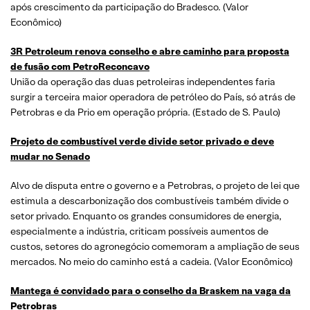
após crescimento da participação do Bradesco. (Valor
Econômico)
3R Petroleum renova conselho e abre caminho para proposta
de fusão com PetroReconcavo
União da operação das duas petroleiras independentes faria
surgir a terceira maior operadora de petróleo do País, só atrás de
Petrobras e da Prio em operação própria. (Estado de S. Paulo)
Projeto de combustível verde divide setor privado e deve
mudar no Senado
Alvo de disputa entre o governo e a Petrobras, o projeto de lei que
estimula a descarbonização dos combustíveis também divide o
setor privado. Enquanto os grandes consumidores de energia,
especialmente a indústria, criticam possíveis aumentos de
custos, setores do agronegócio comemoram a ampliação de seus
mercados. No meio do caminho está a cadeia. (Valor Econômico)
Mantega é convidado para o conselho da Braskem na vaga da
Petrobras