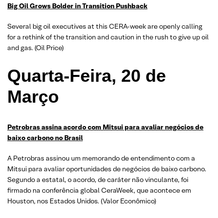
Big Oil Grows Bolder in Transition Pushback
Several big oil executives at this CERA-week are openly calling
for a rethink of the transition and caution in the rush to give up oil
and gas. (Oil Price)
Quarta-Feira, 20 de
Março
Petrobras assina acordo com Mitsui para avaliar negócios de
baixo carbono no Brasil
A Petrobras assinou um memorando de entendimento com a
Mitsui para avaliar oportunidades de negócios de baixo carbono.
Segundo a estatal, o acordo, de caráter não vinculante, foi
firmado na conferência global CeraWeek, que acontece em
Houston, nos Estados Unidos. (Valor Econômico)