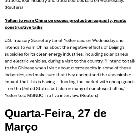
attacks, four industry and trade sources said on Wednesday.
(Reuters)
Yellen to warn China on excess production capacity, wants
constructive talks
U.S. Treasury Secretary Janet Yellen said on Wednesday she
intends to warn China about the negative effects of Beijing’s
subsidies for its clean energy industries, including solar panels
and electric vehicles, during a visit to the country. “I intend to talk
to the Chinese when I visit about overcapacity in some of these
industries, and make sure that they understand the undesirable
impact that this is having – flooding the market with cheap goods
– on the United States but also in many of our closest allies,”
Yellen told MSNBC in a live interview. (Reuters)
Quarta-Feira, 27 de
Março