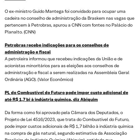
O ex-ministro Guido Mantega foi convidado para ocupar uma
cadeira no conselho de administração da Braskem nas vagas que
pertencem à Petrobras, apurou a CNN com fontes no Palácio do
Planalto. (CNN)
Petrobras recebe indicações para os conselhos de
administração e fiscal
A petroleira informou que recebeu indicações da União e de
acionistas minoritários para as eleições aos conselhos de
administração e fiscal a serem realizadas na Assembleia Geral
Ordinária (AGO). (Valor Econômico)
PL do Combustível do Futuro pode impor custo adicional de
até R$ 1,7 bi à indústria química, diz Abiquim
Da forma como foi aprovado pela Câmara dos Deputados, o
Projeto de Lei 4516/2023, que trata do Combustível do Futuro,
pode impor custos adicionais de R$ 1,7 bilhão à indústria química
na compra de gás natural, segundo estimativa da Associação
Brasileira da Indústria Química (Abiquim), entidade que