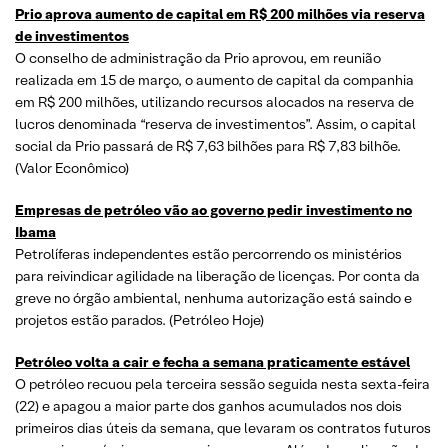
Prio aprova aumento de capital em R$ 200 milhões via reserva
de investimentos
O conselho de administração da Prio aprovou, em reunião
realizada em 15 de março, o aumento de capital da companhia
em R$ 200 milhões, utilizando recursos alocados na reserva de
lucros denominada “reserva de investimentos”. Assim, o capital
social da Prio passará de R$ 7,63 bilhões para R$ 7,83 bilhõe.
(Valor Econômico)
Empresas de petróleo vão ao governo pedir investimento no
Ibama
Petrolíferas independentes estão percorrendo os ministérios
para reivindicar agilidade na liberação de licenças. Por conta da
greve no órgão ambiental, nenhuma autorização está saindo e
projetos estão parados. (Petróleo Hoje)
Petróleo volta a cair e fecha a semana praticamente estável
O petróleo recuou pela terceira sessão seguida nesta sexta-feira
(22) e apagou a maior parte dos ganhos acumulados nos dois
primeiros dias úteis da semana, que levaram os contratos futuros