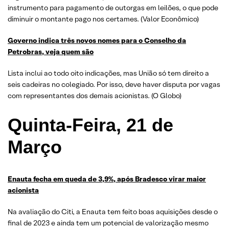
instrumento para pagamento de outorgas em leilões, o que pode
diminuir o montante pago nos certames. (Valor Econômico)
Governo indica três novos nomes para o Conselho da
Petrobras, veja quem são
Lista inclui ao todo oito indicações, mas União só tem direito a
seis cadeiras no colegiado. Por isso, deve haver disputa por vagas
com representantes dos demais acionistas. (O Globo)
Quinta-Feira, 21 de
Março
Enauta fecha em queda de 3,9%, após Bradesco virar maior
acionista
Na avaliação do Citi, a Enauta tem feito boas aquisições desde o
final de 2023 e ainda tem um potencial de valorização mesmo