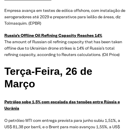
Empresa avança em testes de eólica offshore, com instalação de
aerogeradores até 2029 e preparativos para leilão de áreas, diz
Tolmasquim. (EPBR)
Russia’s Offline Oil Refining Capacity Reaches 14%
The amount of Russian oil refining capacity that has been taken
offline due to Ukrainian drone strikes is 14% of Russia’s total
refining capacity, according to Reuters calculations. (Oil Price)
Terça-Feira, 26 de
Março
Petróleo sobe 1,5% com escalada das tensões entre Rússia e
Ucrânia
O petróleo WTI com entrega prevista para junho subiu 1,51%, a
US$ 81,38 por barril, e o Brent para maio avançou 1,55%, a US$