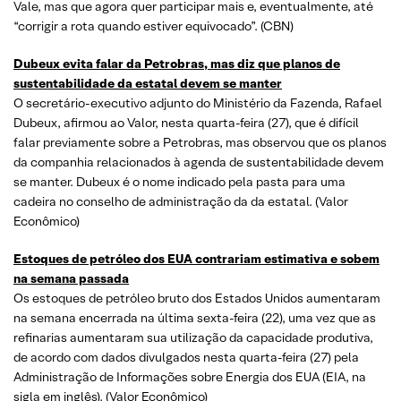
Vale, mas que agora quer participar mais e, eventualmente, até
“corrigir a rota quando estiver equivocado”. (CBN)
Dubeux evita falar da Petrobras, mas diz que planos de
sustentabilidade da estatal devem se manter
O secretário-executivo adjunto do Ministério da Fazenda, Rafael
Dubeux, afirmou ao Valor, nesta quarta-feira (27), que é difícil
falar previamente sobre a Petrobras, mas observou que os planos
da companhia relacionados à agenda de sustentabilidade devem
se manter. Dubeux é o nome indicado pela pasta para uma
cadeira no conselho de administração da da estatal. (Valor
Econômico)
Estoques de petróleo dos EUA contrariam estimativa e sobem
na semana passada
Os estoques de petróleo bruto dos Estados Unidos aumentaram
na semana encerrada na última sexta-feira (22), uma vez que as
refinarias aumentaram sua utilização da capacidade produtiva,
de acordo com dados divulgados nesta quarta-feira (27) pela
Administração de Informações sobre Energia dos EUA (EIA, na
sigla em inglês). (Valor Econômico)