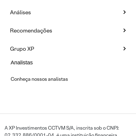
Análises
Recomendações
Grupo XP
Analistas
Conheça nossos analistas
A XP Investimentos CCTVM S/A, inscrita sob o CNPJ:
02.332.886/0001-04, é uma instituição financeira