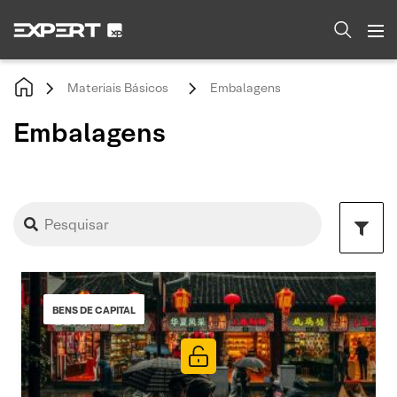
Materiais Básicos
Embalagens
Embalagens
BENS DE CAPITAL