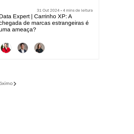
31 Out 2024 • 4 mins de leitura
Data Expert | Carrinho XP: A
chegada de marcas estrangeiras é
uma ameaça?
óximo