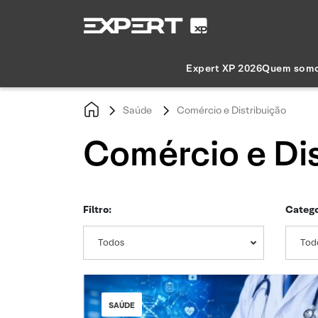
Expert XP 2026
Quem som
Saúde
Comércio e Distribuição
Comércio e Dis
Filtro:
Catego
Todos
Tod
SAÚDE