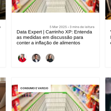
a
5 Mar 2025 • 3 mins de leitura
Data Expert | Carrinho XP: Entenda
as medidas em discussão para
conter a inflação de alimentos
CONSUMO E VAREJO