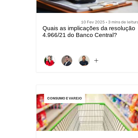
10 Fev 2025 • 3 mins de leitur
Quais as implicações da resolução
4.966/21 do Banco Central?
CONSUMO E VAREJO