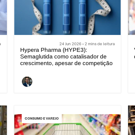
a
24 Jun 2026 • 2 mins de leitura
Hypera Pharma (HYPE3):
Semaglutida como catalisador de
crescimento, apesar de competição
de preços
CONSUMO E VAREJO