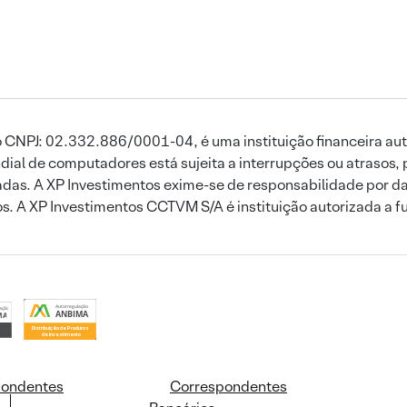
 CNPJ: 02.332.886/0001-04, é uma instituição financeira aut
ial de computadores está sujeita a interrupções ou atrasos, 
das. A XP Investimentos exime-se de responsabilidade por dan
ros. A XP Investimentos CCTVM S/A é instituição autorizada a f
pondentes
Correspondentes