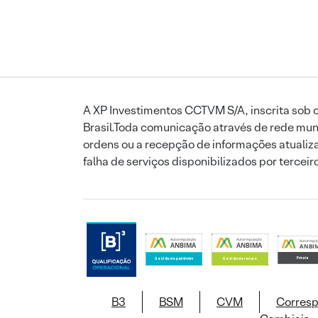
A XP Investimentos CCTVM S/A, inscrita sob o
Brasil.Toda comunicação através de rede mund
ordens ou a recepção de informações atualiza
falha de serviços disponibilizados por tercei
B3
BSM
CVM
Corres