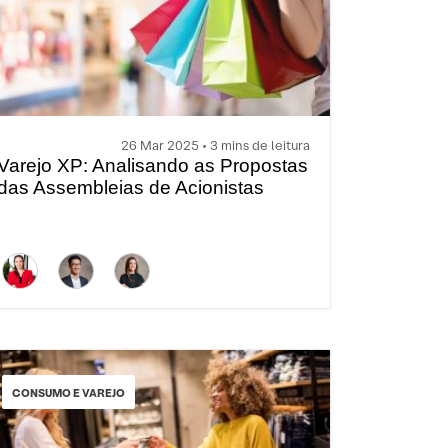
26 Mar 2025 • 3 mins de leitura
Varejo XP: Analisando as Propostas
das Assembleias de Acionistas
CONSUMO E VAREJO