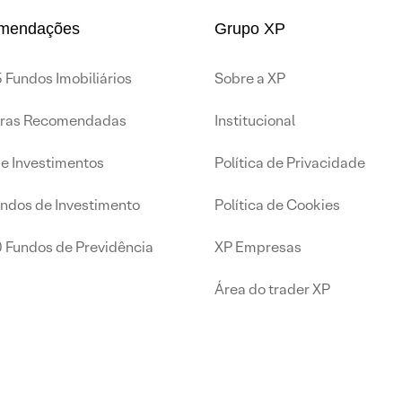
mendações
Grupo XP
 Fundos Imobiliários
Sobre a XP
iras Recomendadas
Institucional
de Investimentos
Política de Privacidade
undos de Investimento
Política de Cookies
0 Fundos de Previdência
XP Empresas
Área do trader XP