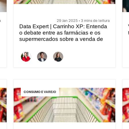
a
29 Jan 2025 • 3 mins de leitura
Data Expert | Carrinho XP: Entenda
o debate entre as farmácias e os
supermercados sobre a venda de
medicamentos
CONSUMO E VAREJO