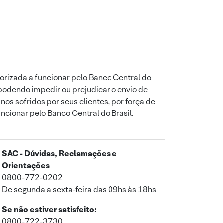
orizada a funcionar pelo Banco Central do
podendo impedir ou prejudicar o envio de
os sofridos por seus clientes, por força de
uncionar pelo Banco Central do Brasil.
SAC - Dúvidas, Reclamações e
Orientações
0800-772-0202
De segunda a sexta-feira das 09hs às 18hs
Se não estiver satisfeito:
0800-722-3730