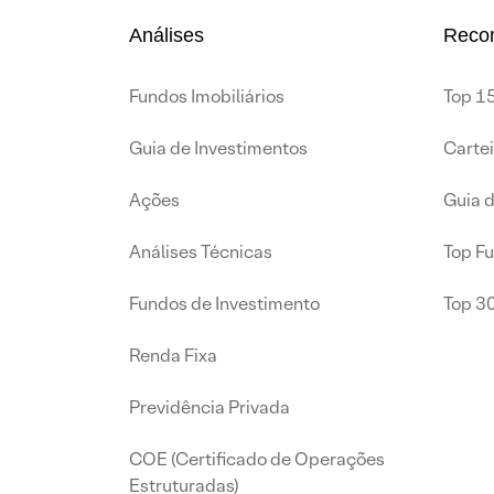
Análises
Reco
Fundos Imobiliários
Top 15
Guia de Investimentos
Carte
Ações
Guia 
Análises Técnicas
Top F
Fundos de Investimento
Top 3
Renda Fixa
Previdência Privada
COE (Certificado de Operações
Estruturadas)