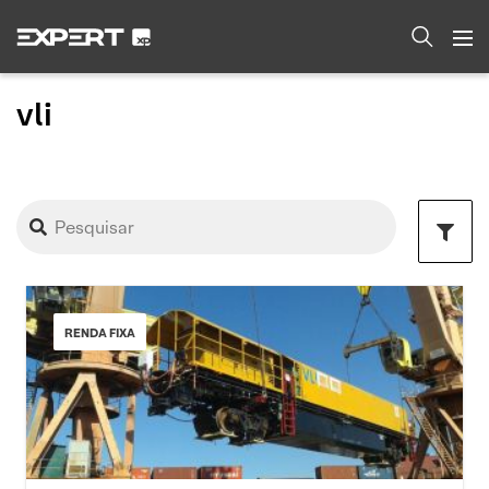
vli
RENDA FIXA