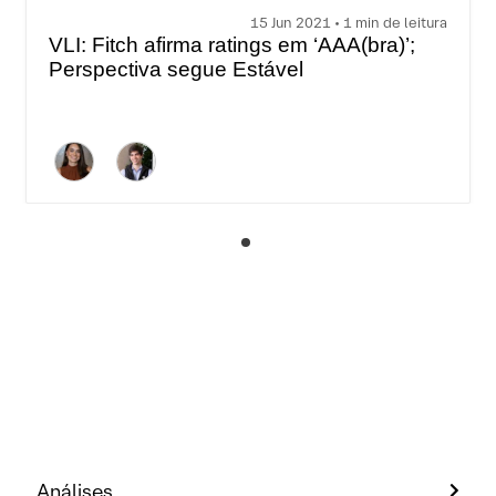
15 Jun 2021 • 1 min de leitura
VLI: Fitch afirma ratings em ‘AAA(bra)’;
Perspectiva segue Estável
Análises