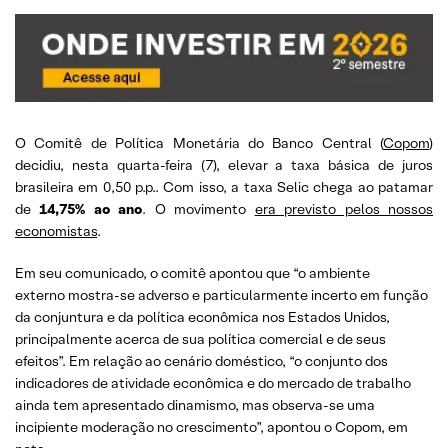
O Comitê de Política Monetária do Banco Central (
Copom
)
decidiu, nesta quarta-feira (7), elevar a taxa básica de juros
brasileira em 0,50 p.p.. Com isso, a taxa Selic chega ao patamar
de
14,75% ao ano
. O movimento
era previsto pelos nossos
economistas
.
Em seu comunicado, o comitê apontou que “o ambiente
externo mostra-se adverso e particularmente incerto em função
da conjuntura e da política econômica nos Estados Unidos,
principalmente acerca de sua política comercial e de seus
efeitos”. Em relação ao cenário doméstico, “o conjunto dos
indicadores de atividade econômica e do mercado de trabalho
ainda tem apresentado dinamismo, mas observa-se uma
incipiente moderação no crescimento”, apontou o Copom, em