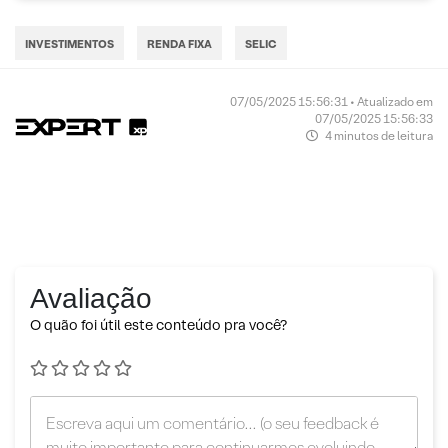
INVESTIMENTOS
RENDA FIXA
SELIC
07/05/2025 15:56:31 • Atualizado em
07/05/2025 15:56:33
4 minutos de leitura
Avaliação
O quão foi útil este conteúdo pra você?