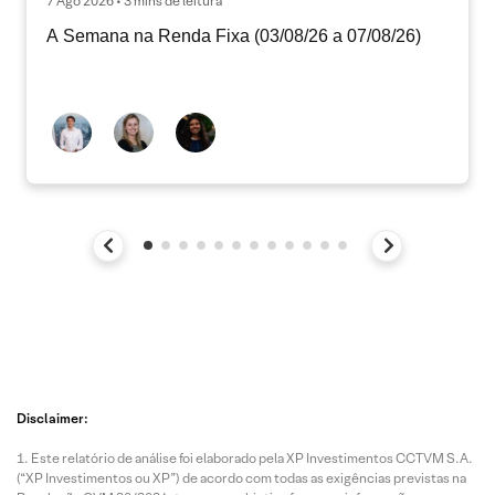
7 Ago 2026 • 3 mins de leitura
A Semana na Renda Fixa (03/08/26 a 07/08/26)
Disclaimer:
Este relatório de análise foi elaborado pela XP Investimentos CCTVM S.A.
(“XP Investimentos ou XP”) de acordo com todas as exigências previstas na