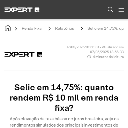
Renda Fixa
Relatórios
Selic em 14,75%: quan
07/05/2025 18:56:31 • Atualizado em
07/05/2025 18:56:33
4 minutos de leitura
Selic em 14,75%: quanto
rendem R$ 10 mil em renda
fixa?
Após elevação da taxa básica de juros brasileira, veja os
rendimentos simulados dos principais investimentos de