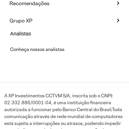
Recomendações
Grupo XP
Analistas
Conheça nossos analistas
A XP Investimentos CCTVM S/A, inscrita sob o CNPJ:
02.332.886/0001-04, é uma instituição financeira
autorizada a funcionar pelo Banco Central do Brasil.Toda
comunicação através de rede mundial de computadores
está sujeita a interrupções ou atrasos, podendo impedir