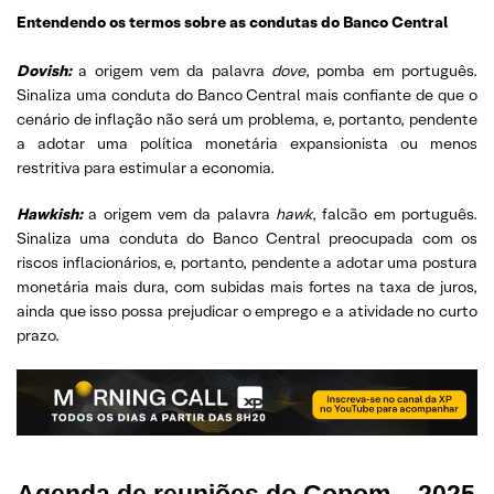
Entendendo os termos sobre as condutas do Banco Central
Dovish:
a origem vem da palavra
dove
, pomba em português.
Sinaliza uma conduta do Banco Central mais confiante de que o
cenário de inflação não será um problema, e, portanto, pendente
a adotar uma política monetária expansionista ou menos
restritiva para estimular a economia.
Hawkish:
a origem vem da palavra
hawk
, falcão em português.
Sinaliza uma conduta do Banco Central preocupada com os
riscos inflacionários, e, portanto, pendente a adotar uma postura
monetária mais dura, com subidas mais fortes na taxa de juros,
ainda que isso possa prejudicar o emprego e a atividade no curto
prazo.
Agenda de reuniões do Copom – 2025