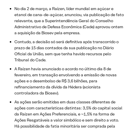
No dia 2 de março, a Raízen, líder mundial em açúcar e
etanol de cana-de-açúcar, anunciou, via publicação de fato
relevante, que a Superintendência Geral do Conselho
Administrativo de Defesa Econômica (Cade) aprovou ontem
a aquisição da Biosev pela empresa.
Contudo, a decisão só será definitiva após transcorrido o
prazo de 15 dias contados da sua publicação no Diário
Oficial da União, sem que tenha havido recursos pelo
Tribunal do Cade.
A Raízen havia anunciado o acordo no último dia 8 de
fevereiro, em transação envolvendo a emissão de novas
ações e o desembolso de R$ 3,6 bilhões, para
refinanciamento da dívida da Hédera (acionista
controladora da Biosev).
As ações serão emitidas em duas classes diferentes de
ações com características distintas: 3,5% do capital social
da Raízen em Ações Preferenciais, e ~1,5% na forma de
Ações Resgatáveis a valor simbólico e sem direito a voto.
Há possibilidade da fatia minoritária ser comprada pela