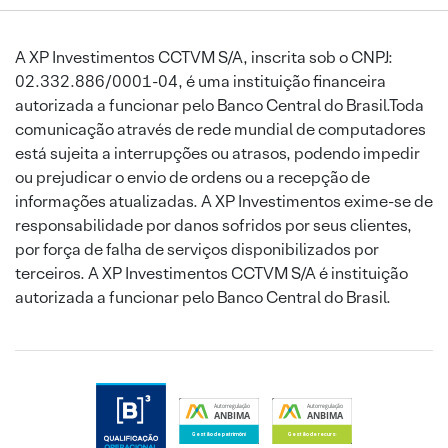
A XP Investimentos CCTVM S/A, inscrita sob o CNPJ:
02.332.886/0001-04, é uma instituição financeira
autorizada a funcionar pelo Banco Central do Brasil.Toda
comunicação através de rede mundial de computadores
está sujeita a interrupções ou atrasos, podendo impedir
ou prejudicar o envio de ordens ou a recepção de
informações atualizadas. A XP Investimentos exime-se de
responsabilidade por danos sofridos por seus clientes,
por força de falha de serviços disponibilizados por
terceiros. A XP Investimentos CCTVM S/A é instituição
autorizada a funcionar pelo Banco Central do Brasil.