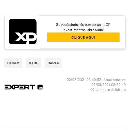
Se você ainda não tem conta na XP
Investimentos, abra a sua!
CLIQUE AQUI
BIOSEV
CADE
RAÍZEN
02/03/2021 08:49:52 • Atualizado em
02/03/2021 08:50:49
1 minuto de leitura