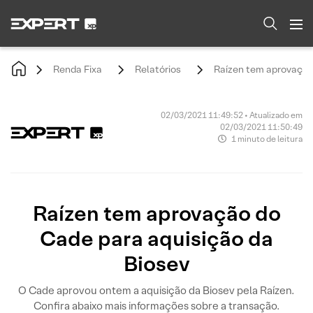
Renda Fixa
Relatórios
Raízen tem aprovação
02/03/2021 11:49:52 • Atualizado em
02/03/2021 11:50:49
1 minuto de leitura
Raízen tem aprovação do
Cade para aquisição da
Biosev
O Cade aprovou ontem a aquisição da Biosev pela Raízen.
Confira abaixo mais informações sobre a transação.