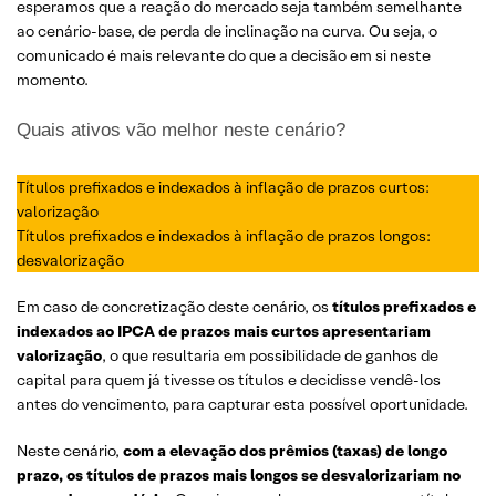
esperamos que a reação do mercado seja também semelhante
ao cenário-base, de perda de inclinação na curva. Ou seja, o
comunicado é mais relevante do que a decisão em si neste
momento.
Quais ativos vão melhor neste cenário?
Títulos prefixados e indexados à inflação de prazos curtos:
valorização
Títulos prefixados e indexados à inflação de prazos longos:
desvalorização
Em caso de concretização deste cenário, os
títulos prefixados e
indexados ao IPCA
de prazos mais curtos apresentariam
valorização
, o que resultaria em possibilidade de ganhos de
capital para quem já tivesse os títulos e decidisse vendê-los
antes do vencimento, para capturar esta possível oportunidade.
Neste cenário,
com a elevação dos prêmios (taxas) de longo
prazo, os títulos de prazos mais longos se desvalorizariam no