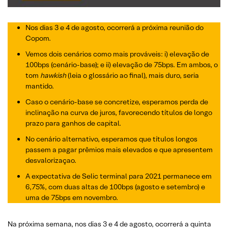
Nos dias 3 e 4 de agosto, ocorrerá a próxima reunião do
Copom.
Vemos dois cenários como mais prováveis: i) elevação de
100bps (cenário-base); e ii) elevação de 75bps. Em ambos, o
tom
hawkish
(leia o glossário ao final), mais duro, seria
mantido.
Caso o cenário-base se concretize, esperamos perda de
inclinação na curva de juros, favorecendo títulos de longo
prazo para ganhos de capital.
No cenário alternativo, esperamos que títulos longos
passem a pagar prêmios mais elevados e que apresentem
desvalorizaçao.
A expectativa de Selic terminal para 2021 permanece em
6,75%, com duas altas de 100bps (agosto e setembro) e
uma de 75bps em novembro.
Na próxima semana, nos dias 3 e 4 de agosto, ocorrerá a quinta