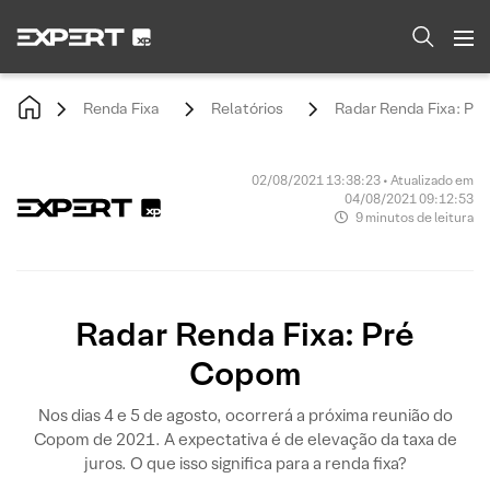
Renda Fixa
Relatórios
Radar Renda Fixa: Pr
02/08/2021 13:38:23 • Atualizado em
04/08/2021 09:12:53
9 minutos de leitura
Radar Renda Fixa: Pré
Copom
Nos dias 4 e 5 de agosto, ocorrerá a próxima reunião do
Copom de 2021. A expectativa é de elevação da taxa de
juros. O que isso significa para a renda fixa?