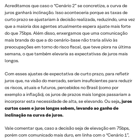
Acreditamos que caso o “Cenário 2” se concretize, a curva de
juros ganhará inclinação. Isso aconteceria porque as taxas de
curto prazo se ajustariam à decisão realizada, reduzindo, uma vez
que a maioria dos agentes atualmente espera ajuste mais forte
do que 75bps. Além disso, enxergamos que uma comunicação
mais branda do que a do cenário-base não traria alívio às
preocupações em torno do risco fiscal, que teve piora na última
semana, o que também elevaria as expectativas de juros mais
longos.
Com esses ajustes de expectativa de curto prazo, para refletir
juros que, na visão do mercado, seriam insuficientes para reduzir
os riscos, atuais e futuros, percebidos no Brasil (como por
exemplo a inflação), os juros de prazos mais longos passariam a
incorporar esta necessidade de alta, se elevando. Ou seja
, juros
curtos caem e juros longos sobem, levando ao ganho de
inclinação na curva de juros.
Vale comentar que, caso a decisão seja de elevação em 75bps,
porém com comunicado mais duro, em linha com o “Cenário 1”,