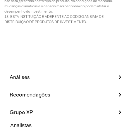
não está garantido neste tipo de produto. As condições de mercado,
mudanças climáticas e o cenário macroeconômico podem afetar o
desempenho do investimento.
ESTA INSTITUIÇÃO É ADERENTE AO CÓDIGO ANBIMA DE
DISTRIBUIÇÃO DE PRODUTOS DE INVESTIMENTO.
Análises
Recomendações
Grupo XP
Analistas