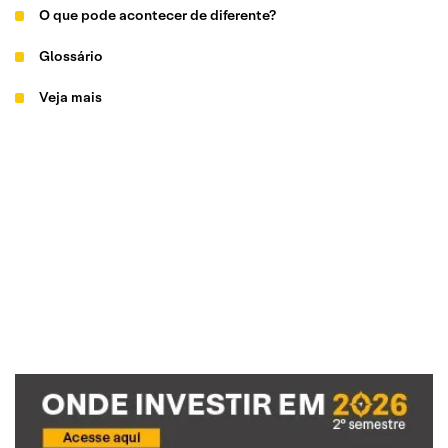
O que pode acontecer de diferente?
Glossário
Veja mais