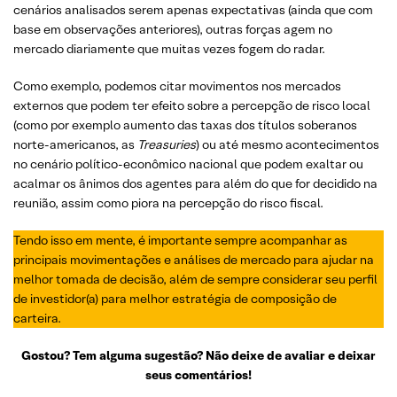
cenários analisados serem apenas expectativas (ainda que com
base em observações anteriores), outras forças agem no
mercado diariamente que muitas vezes fogem do radar.
Como exemplo, podemos citar movimentos nos mercados
externos que podem ter efeito sobre a percepção de risco local
(como por exemplo aumento das taxas dos títulos soberanos
norte-americanos, as
Treasuries
) ou até mesmo acontecimentos
no cenário político-econômico nacional que podem exaltar ou
acalmar os ânimos dos agentes para além do que for decidido na
reunião, assim como piora na percepção do risco fiscal.
Tendo isso em mente, é importante sempre acompanhar as
principais movimentações e análises de mercado para ajudar na
melhor tomada de decisão, além de sempre considerar seu perfil
de investidor(a) para melhor estratégia de composição de
carteira.
Gostou? Tem alguma sugestão? Não deixe de avaliar e deixar
seus comentários!