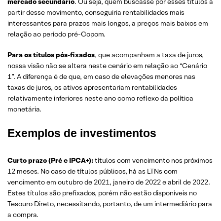
mercado secundário
. Ou seja, quem buscasse por esses títulos a
partir desse movimento, conseguiria rentabilidades mais
interessantes para prazos mais longos, a preços mais baixos em
relação ao período pré-Copom.
Para os títulos pós-fixados
, que acompanham a taxa de juros,
nossa visão não se altera neste cenário em relação ao “Cenário
1”. A diferença é de que, em caso de elevações menores nas
taxas de juros, os ativos apresentariam rentabilidades
relativamente inferiores neste ano como reflexo da política
monetária.
Exemplos de investimentos
Curto prazo (Pré e IPCA+):
títulos com vencimento nos próximos
12 meses. No caso de títulos públicos, há as LTNs com
vencimento em outubro de 2021, janeiro de 2022 e abril de 2022.
Estes títulos são prefixados, porém não estão disponíveis no
Tesouro Direto, necessitando, portanto, de um intermediário para
a compra.