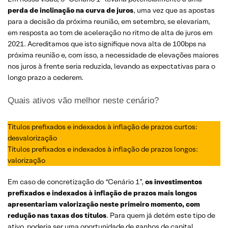
perda de inclinação na curva de juros
, uma vez que as apostas
para a decisão da próxima reunião, em setembro, se elevariam,
em resposta ao tom de aceleração no ritmo de alta de juros em
2021. Acreditamos que isto signifique nova alta de 100bps na
próxima reunião e, com isso, a necessidade de elevações maiores
nos juros à frente seria reduzida, levando as expectativas para o
longo prazo a cederem.
Quais ativos vão melhor neste cenário?
Títulos prefixados e indexados à inflação de prazos curtos:
desvalorização
Títulos prefixados e indexados à inflação de prazos longos:
valorização
Em caso de concretização do “Cenário 1”,
os investimentos
prefixados e indexados à inflação de prazos mais longos
apresentariam valorização neste primeiro momento, com
redução nas taxas dos títulos
. Para quem já detém este tipo de
ativo, poderia ser uma oportunidade de ganhos de capital.