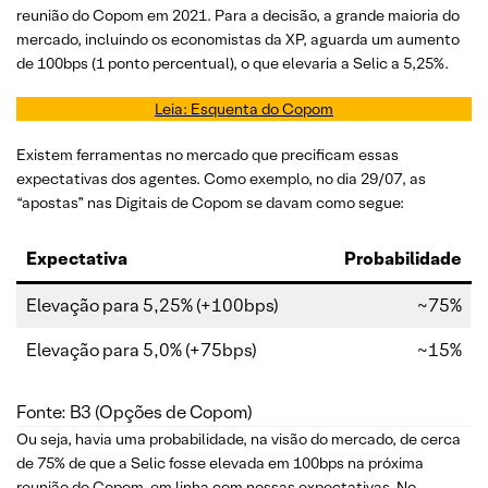
reunião do Copom em 2021. Para a decisão, a grande maioria do
mercado, incluindo os economistas da XP, aguarda um aumento
de 100bps (1 ponto percentual), o que elevaria a Selic a 5,25%.
Leia: Esquenta do Copom
Existem ferramentas no mercado que precificam essas
expectativas dos agentes. Como exemplo, no dia 29/07, as
“apostas” nas Digitais de Copom se davam como segue:
Expectativa
Probabilidade
Elevação para 5,25% (+100bps)
~75%
Elevação para 5,0% (+75bps)
~15%
Fonte: B3 (Opções de Copom)
Ou seja, havia uma probabilidade, na visão do mercado, de cerca
de 75% de que a Selic fosse elevada em 100bps na próxima
reunião do Copom, em linha com nossas expectativas. No