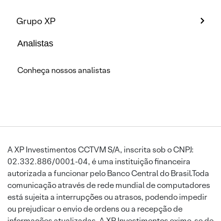
Grupo XP
Analistas
Conheça nossos analistas
A XP Investimentos CCTVM S/A, inscrita sob o CNPJ:
02.332.886/0001-04, é uma instituição financeira
autorizada a funcionar pelo Banco Central do Brasil.Toda
comunicação através de rede mundial de computadores
está sujeita a interrupções ou atrasos, podendo impedir
ou prejudicar o envio de ordens ou a recepção de
informações atualizadas. A XP Investimentos exime-se de