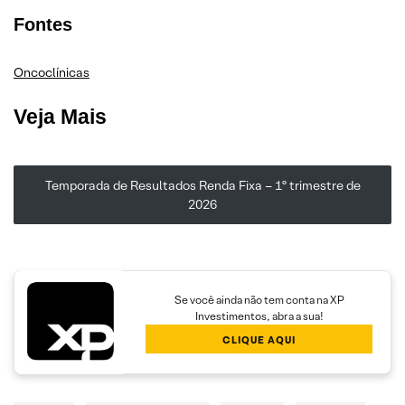
Fontes
Oncoclínicas
Veja Mais
Temporada de Resultados Renda Fixa – 1º trimestre de
2026
Se você ainda não tem conta na XP
Investimentos, abra a sua!
CLIQUE AQUI