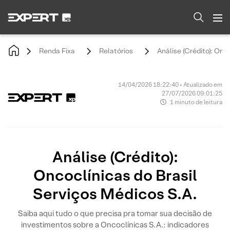
Renda Fixa
Relatórios
Análise (Crédito): Onc
14/04/2026 18:22:40 • Atualizado em
27/07/2026 09:01:25
1 minuto de leitura
Análise (Crédito):
Oncoclínicas do Brasil
Serviços Médicos S.A.
Saiba aqui tudo o que precisa pra tomar sua decisão de
investimentos sobre a Oncoclínicas S.A.: indicadores