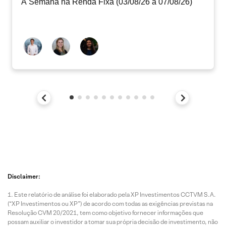
A Semana na Renda Fixa (03/08/26 a 07/08/26)
Disclaimer:
Este relatório de análise foi elaborado pela XP Investimentos CCTVM S.A.
(“XP Investimentos ou XP”) de acordo com todas as exigências previstas na
Resolução CVM 20/2021, tem como objetivo fornecer informações que
possam auxiliar o investidor a tomar sua própria decisão de investimento, não