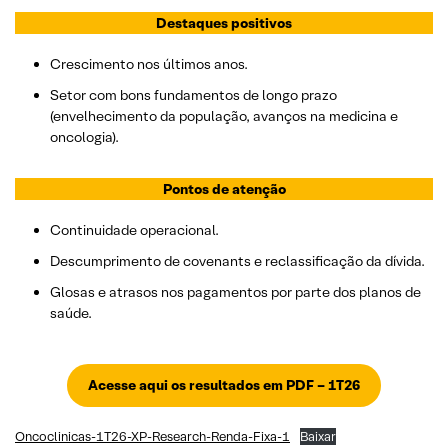
Destaques positivos
Crescimento nos últimos anos.
Setor com bons fundamentos de longo prazo
(envelhecimento da população, avanços na medicina e
oncologia).
Pontos de atenção
Continuidade operacional.
Descumprimento de covenants e reclassificação da dívida.
Glosas e atrasos nos pagamentos por parte dos planos de
saúde.
Acesse aqui os resultados em PDF – 1T26
Oncoclinicas-1T26-XP-Research-Renda-Fixa-1
Baixar