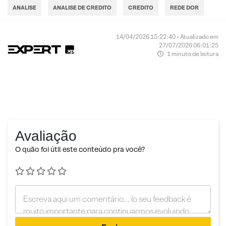
ANALISE
ANALISE DE CREDITO
CREDITO
REDE DOR
14/04/2026 15:22:40 • Atualizado em
27/07/2026 06:01:25
1 minuto de leitura
Avaliação
O quão foi útil este conteúdo pra você?