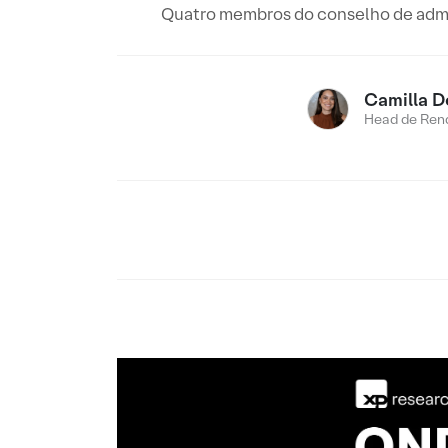
Quatro membros do conselho de admin
Camilla D
Head de Rend