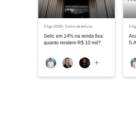
5 Ago 2026 • 5 mins de leitura
5 Ag
Selic em 14% na renda fixa:
Aná
quanto rendem R$ 10 mil?
S.A