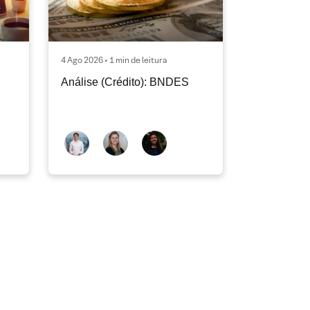
4 Ago 2026 • 1 min de leitura
Análise (Crédito): BNDES