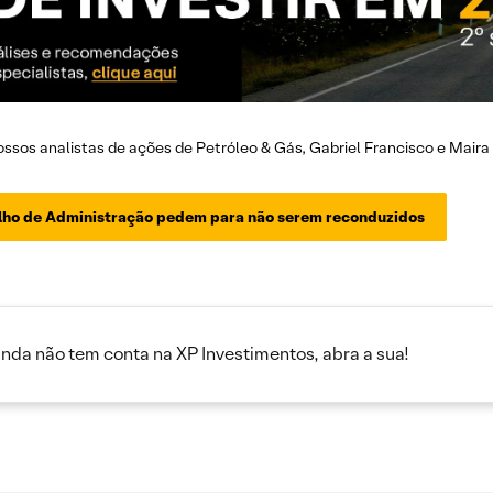
ossos analistas de ações de Petróleo & Gás, Gabriel Francisco e Mair
lho de Administração pedem para não serem reconduzidos
inda não tem conta na XP Investimentos, abra a sua!