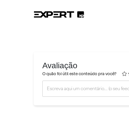
Avaliação
O quão foi útil este conteúdo pra você?