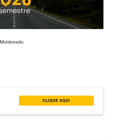
a Maldonado:
CLIQUE AQUI