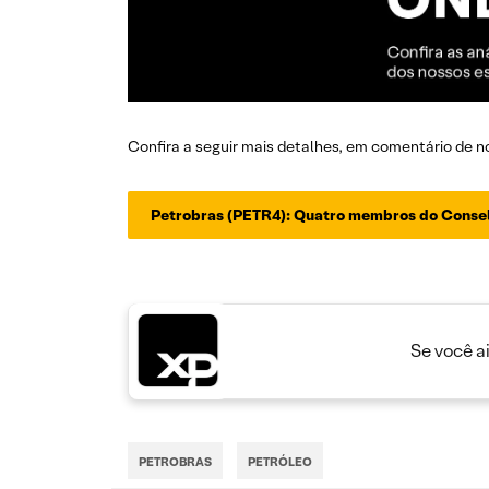
Confira a seguir mais detalhes, em comentário de n
Petrobras (PETR4): Quatro membros do Conse
Se você a
PETROBRAS
PETRÓLEO