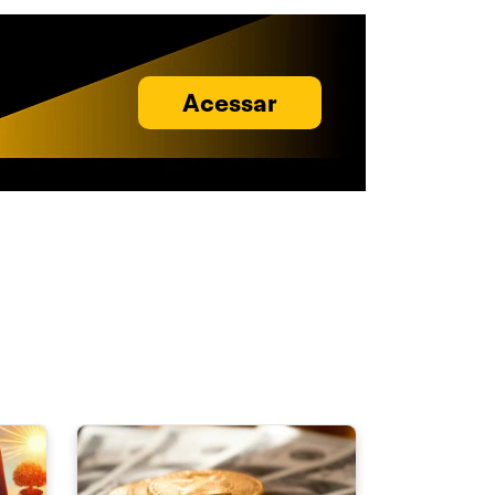
Acessar