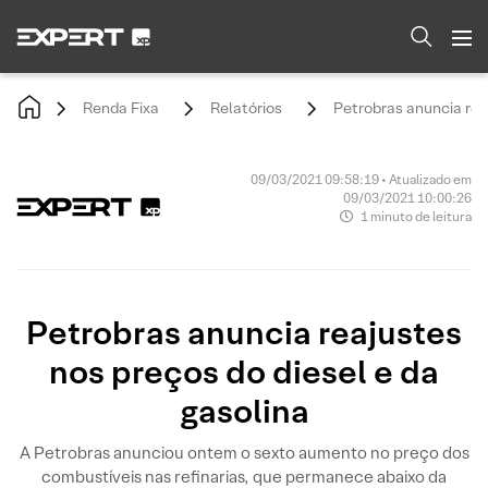
Renda Fixa
Relatórios
Petrobras anuncia rea
09/03/2021 09:58:19 • Atualizado em
09/03/2021 10:00:26
1 minuto de leitura
Petrobras anuncia reajustes
nos preços do diesel e da
gasolina
A Petrobras anunciou ontem o sexto aumento no preço dos
combustíveis nas refinarias, que permanece abaixo da