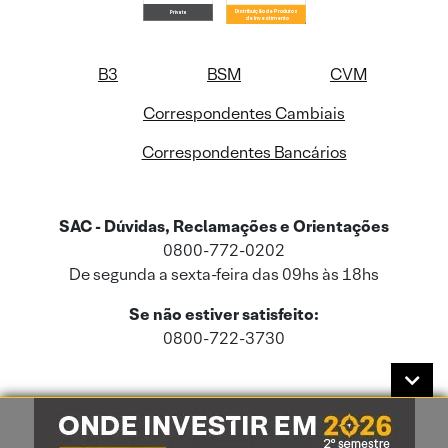
B3
BSM
CVM
Correspondentes Cambiais
Correspondentes Bancários
SAC - Dúvidas, Reclamações e Orientações
0800-772-0202
De segunda a sexta-feira das 09hs às 18hs
Se não estiver satisfeito:
0800-722-3730
Este site usa cookies e dados pessoais de acordo com a nossa
Política de
Cookies
e a nossa
Política de Privacidade
.