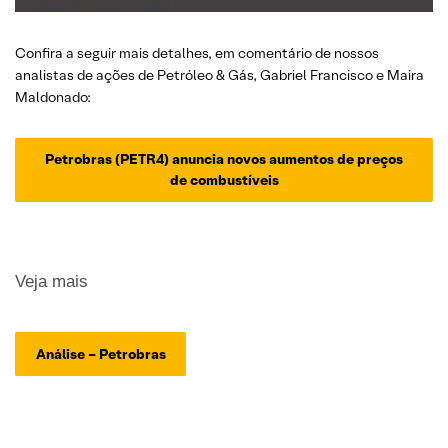
Confira a seguir mais detalhes, em comentário de nossos
analistas de ações de Petróleo & Gás, Gabriel Francisco e Maira
Maldonado:
Petrobras (PETR4) anuncia novos aumentos de preços
de combustíveis
Veja mais
Análise – Petrobras