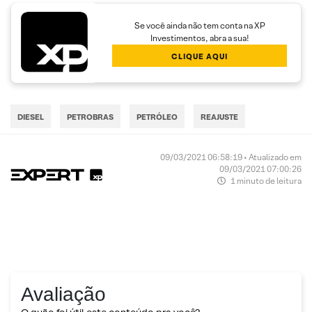
Se você ainda não tem conta na XP
Investimentos, abra a sua!
CLIQUE AQUI
DIESEL
PETROBRAS
PETRÓLEO
REAJUSTE
09/03/2021 06:58:19 • Atualizado em
09/03/2021 07:00:26
1 minuto de leitura
Avaliação