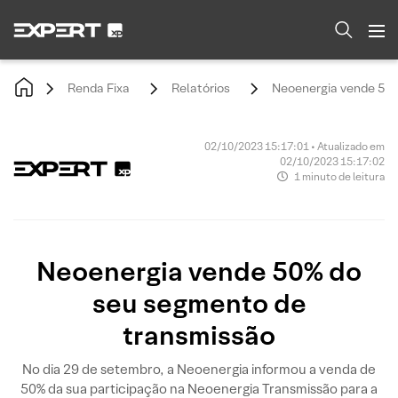
Renda Fixa
Relatórios
Neoenergia vende 50%
02/10/2023 15:17:01 • Atualizado em
02/10/2023 15:17:02
1 minuto de leitura
Neoenergia vende 50% do
seu segmento de
transmissão
No dia 29 de setembro, a Neoenergia informou a venda de
50% da sua participação na Neoenergia Transmissão para a