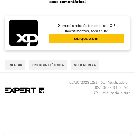
seus comentários!
Se você ainda não tem conta na XP
Investimentos, abra a sua!
CLIQUE AQUI
ENERGIA
ENERGIA ELÉTRICA
NEOENERGIA
02/10/2023 12:17:01 • Atualizado em
02/10/2023 12:17:02
1 minuto de leitura