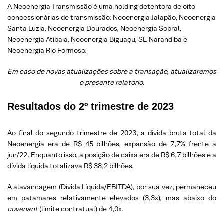
A Neoenergia Transmissão é uma holding detentora de oito
concessionárias de transmissão: Neoenergia Jalapão, Neoenergia
Santa Luzia, Neoenergia Dourados, Neoenergia Sobral,
Neoenergia Atibaia, Neoenergia Biguaçu, SE Narandiba e
Neoenergia Rio Formoso.
Em caso de novas atualizações sobre a transação, atualizaremos
o presente relatório.
Resultados do 2º trimestre de 2023
Ao final do segundo trimestre de 2023, a dívida bruta total da
Neoenergia era de R$ 45 bilhões, expansão de 7,7% frente a
jun/22. Enquanto isso, a posição de caixa era de R$ 6,7 bilhões e a
dívida líquida totalizava R$ 38,2 bilhões.
A alavancagem (Dívida Líquida/EBITDA), por sua vez, permaneceu
em patamares relativamente elevados (3,3x), mas abaixo do
covenant
(limite contratual) de 4,0x.