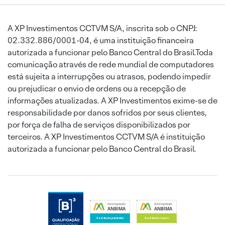
A XP Investimentos CCTVM S/A, inscrita sob o CNPJ:
02.332.886/0001-04, é uma instituição financeira
autorizada a funcionar pelo Banco Central do Brasil.Toda
comunicação através de rede mundial de computadores
está sujeita a interrupções ou atrasos, podendo impedir
ou prejudicar o envio de ordens ou a recepção de
informações atualizadas. A XP Investimentos exime-se de
responsabilidade por danos sofridos por seus clientes,
por força de falha de serviços disponibilizados por
terceiros. A XP Investimentos CCTVM S/A é instituição
autorizada a funcionar pelo Banco Central do Brasil.