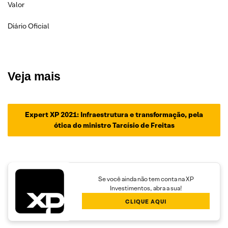
Valor
Diário Oficial
Veja mais
Expert XP 2021: Infraestrutura e transformação, pela
ótica do ministro Tarcísio de Freitas
Se você ainda não tem conta na XP
Investimentos, abra a sua!
CLIQUE AQUI