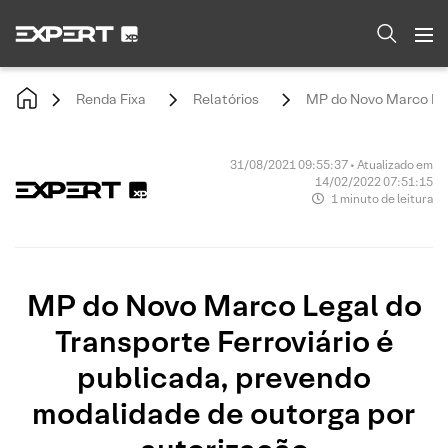
Renda Fixa
Relatórios
MP do Novo Marco Lega
31/08/2021 09:55:37 • Atualizado em
14/02/2022 07:51:15
1 minuto de leitura
MP do Novo Marco Legal do
Transporte Ferroviário é
publicada, prevendo
modalidade de outorga por