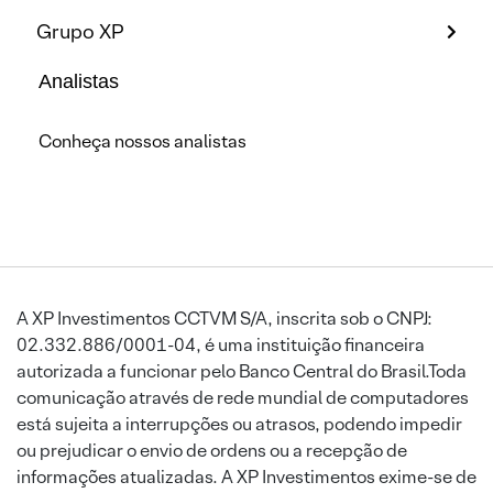
Grupo XP
Analistas
Conheça nossos analistas
A XP Investimentos CCTVM S/A, inscrita sob o CNPJ:
02.332.886/0001-04, é uma instituição financeira
autorizada a funcionar pelo Banco Central do Brasil.Toda
comunicação através de rede mundial de computadores
está sujeita a interrupções ou atrasos, podendo impedir
ou prejudicar o envio de ordens ou a recepção de
informações atualizadas. A XP Investimentos exime-se de