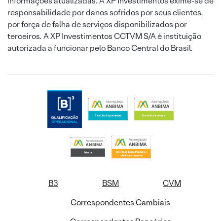
informações atualizadas. A XP Investimentos exime-se de
responsabilidade por danos sofridos por seus clientes,
por força de falha de serviços disponibilizados por
terceiros. A XP Investimentos CCTVM S/A é instituição
autorizada a funcionar pelo Banco Central do Brasil.
B3
BSM
CVM
Correspondentes Cambiais