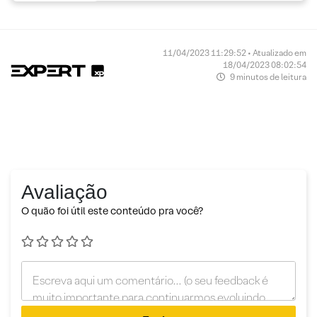
11/04/2023 11:29:52 • Atualizado em
18/04/2023 08:02:54
9 minutos de leitura
Avaliação
O quão foi útil este conteúdo pra você?