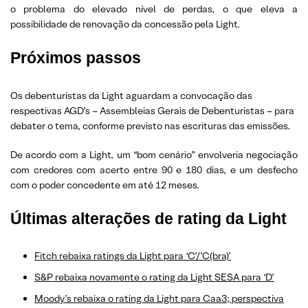
o problema do elevado nível de perdas, o que eleva a
possibilidade de renovação da concessão pela Light.
Próximos passos
Os debenturistas da Light aguardam a convocação das
respectivas AGD’s – Assembleias Gerais de Debenturistas – para
debater o tema, conforme previsto nas escrituras das emissões.
De acordo com a Light, um “bom cenário” envolveria negociação
com credores com acerto entre 90 e 180 dias, e um desfecho
com o poder concedente em até 12 meses.
Últimas alterações de rating da Light
Fitch rebaixa ratings da Light para ‘C’/’C(bra)’
S&P rebaixa novamente o rating da Light SESA para ‘D’
Moody’s rebaixa o rating da Light para Caa3; perspectiva