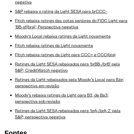
negativa
S&P rebaixa o rating da Light SESA para brCCC-
Fitch rebaixa ratings das cotas seniores do FIDC Light para
‘BB-sf(bra)’; Perspectiva negativa
Moody’s Local rebaixa ratings da Light novamente
Fitch rebaixa ratings da Light novamente
Fitch rebaixa ratings da Light para CCC+ e CCC(bra)
Ratings da Light SESA rebaixados para ‘brBB-/brB’ pela
S&P; CreditWatch negativo
Ratings da Light rebaixados pela Moody’s Local para B.br;
perspectiva em revisão
Moody’s rebaixa ratings da Light para B3, de Ba3;
perspectiva sob revisão
Ratings da Light SESA rebaixados para ‘brA-/brA-2’ pela
S&P; perspectiva negativa
Fontes