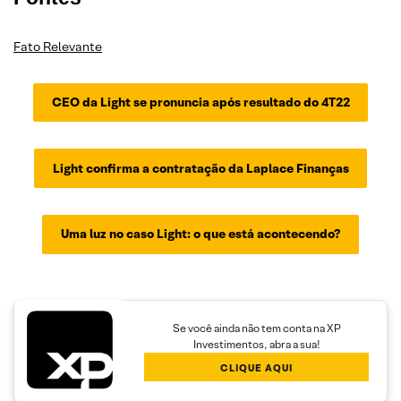
Fato Relevante
CEO da Light se pronuncia após resultado do 4T22
Light confirma a contratação da Laplace Finanças
Uma luz no caso Light: o que está acontecendo?
Se você ainda não tem conta na XP
Investimentos, abra a sua!
CLIQUE AQUI