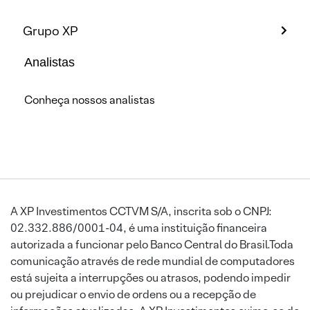
Grupo XP
Analistas
Conheça nossos analistas
A XP Investimentos CCTVM S/A, inscrita sob o CNPJ:
02.332.886/0001-04, é uma instituição financeira
autorizada a funcionar pelo Banco Central do Brasil.Toda
comunicação através de rede mundial de computadores
está sujeita a interrupções ou atrasos, podendo impedir
ou prejudicar o envio de ordens ou a recepção de