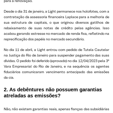
para a renovação.
Desde o dia 31 de janeiro, a Light permanece nos holofotes, com a
contratação da assessoria financeira Laplace para a melhoria de
sua estrutura de capitais, o que originou diversos gatilhos de
rebaixamento de suas notas de crédito pelas agências. Isso
acabou gerando estresse no mercado de renda fixa, refletindo na
reprecificação dos papéis no mercado secundário.
No dia 11 de abril, a Light entrou com pedido de Tutela Cautelar
na Justiça do Rio de Janeiro para suspender pagamento das suas
dívidas. O pedido foi deferido (aprovado) no dia 12/04/2023 pela 3ª
Vara Empresarial do Rio de Janeiro, e na sequência os agentes
fiduciários comunicaram vencimento antecipado das emissões
da cia.
2. As debêntures não possuem garantias
atreladas as emissões?
Não, não existem garantias reais, apenas fianças das subsidiárias