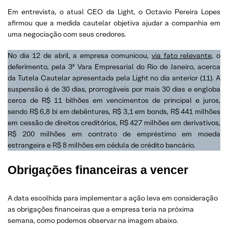
Em entrevista, o atual CEO da Light, o Octavio Pereira Lopes
afirmou que a medida cautelar objetiva ajudar a companhia em
uma negociação com seus credores.
No dia 12 de abril, a empresa comunicou,
via fato relevante
, o
deferimento, pela 3ª Vara Empresarial do Rio de Janeiro, acerca
da Tutela Cautelar apresentada pela Light no dia anterior (11). A
suspensão é de 30 dias, prorrogáveis por mais 30 dias e engloba
cerca de R$ 11 bilhões em vencimentos de principal e juros,
sendo R$ 6,8 bi em debêntures, R$ 3,1 em bonds, R$ 441 milhões
em cessão de direitos creditórios, R$ 427 milhões em derivativos,
R$ 200 milhões em contrato de empréstimo em moeda
estrangeira e R$ 8 milhões em cédula de crédito bancário.
Obrigações financeiras a vencer
A data escolhida para implementar a ação leva em consideração
as obrigações financeiras que a empresa teria na próxima
semana, como podemos observar na imagem abaixo.