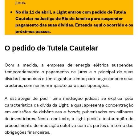
juros.
No dia 11 de abril, a Light entrou com pedido de Tutela
Cautelar na Justiça do Rio de Janeiro para suspender
pagamento das suas dívidas. Entenda aqui o ocorrido e os
próximos passos.
O pedido de Tutela Cautelar
Com a medida, a empresa de energia elétrica suspendeu
temporariamente o pagamento de juros e o principal de suas
dívidas financeiras e tenta ganhar tempo para negociar com seus
credores, sem nenhum impacto para suas operações.
A estratégia de pedir uma mediação judicial se explica pela
característica da dívida da Light, a qual apresenta concentração
em emissões de debêntures e
bonds,
pulverizados em milhares
de investidores. Neste contexto, a Light pediu a instauração de
procedimento de mediação coletiva com as partes em torno das
obrigações financeiras.