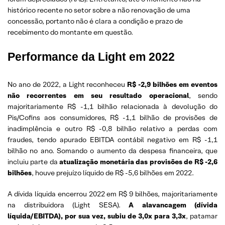
histórico recente no setor sobre a não renovação de uma
concessão, portanto não é clara a condição e prazo de
recebimento do montante em questão.
Performance da Light em 2022
No ano de 2022, a Light reconheceu
R$ -2,9 bilhões em eventos
não recorrentes em seu resultado operacional
, sendo
majoritariamente R$ -1,1 bilhão relacionada à devolução do
Pis/Cofins aos consumidores, R$ -1,1 bilhão de provisões de
inadimplência e outro R$ -0,8 bilhão relativo a perdas com
fraudes, tendo apurado EBITDA contábil negativo em R$ -1,1
bilhão no ano. Somando o aumento da despesa financeira, que
incluiu parte da
atualização monetária das provisões de R$ -2,6
bilhões
, houve prejuízo líquido de R$ -5,6 bilhões em 2022.
A dívida líquida encerrou 2022 em R$ 9 bilhões, majoritariamente
na distribuidora (Light SESA).
A alavancagem (dívida
líquida/EBITDA), por sua vez, subiu de 3,0x para 3,3x
, patamar