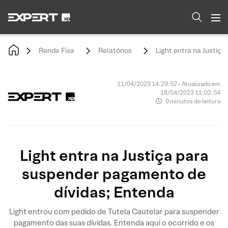
Renda Fixa
Relatórios
Light entra na Justiç
11/04/2023 14:29:52 • Atualizado em
18/04/2023 11:02:54
9 minutos de leitura
Light entra na Justiça para
suspender pagamento de
dívidas; Entenda
Light entrou com pedido de Tutela Cautelar para suspender
pagamento das suas dívidas. Entenda aqui o ocorrido e os