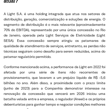
atual?
A Light S.A. é uma holding integrada que atua nos setores de
distribuição, geração, comercialização e soluções de energia. O
segmento de distribuição é o mais relevante (aproximadamente
70% do EBITDA), representado por uma única concessão no Rio
de Janeiro, operada pela Light Serviços de Eletricidade (Light
SESA). Essa concessão sempre atingiu os patamares de
qualidade de atendimento de serviços, entretanto, as perdas não
técnicas seguiram como desafio para serem reduzidas, acima do
patamar regulatório permitido.
Conforme mencionado acima, a performance da Light em 2022 foi
afetada por uma série de itens não recorrentes de
provisionamento, que levaram a um prejuízo líquido de R$ -5,6
bilhões no ano. Além disso, a proximidade com o prazo limite
(junho de 2023) para a Companhia demonstrar interesse na
renovação da concessão que vencerá em 2026 iniciou uma
batalha velada entre a empresa, o regulador (Aneel) e os próprios
debenturistas para ganhar tempo e negociar condições melhores