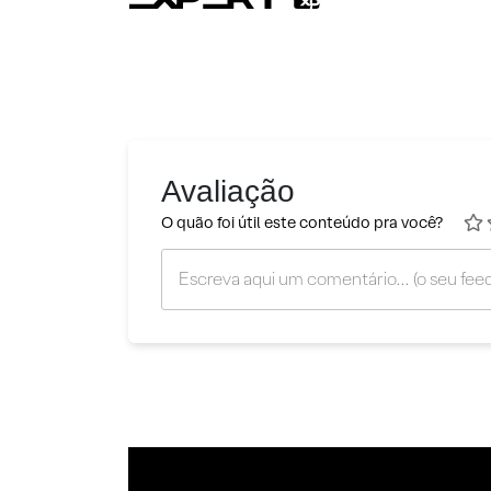
Avaliação
O quão foi útil este conteúdo pra você?