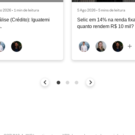
o 2026 • 1 min de leitura
5 Ago 2026 • 5 mins de leitura
lise (Crédito): Iguatemi
Selic em 14% na renda fixa
.
quanto rendem R$ 10 mil?