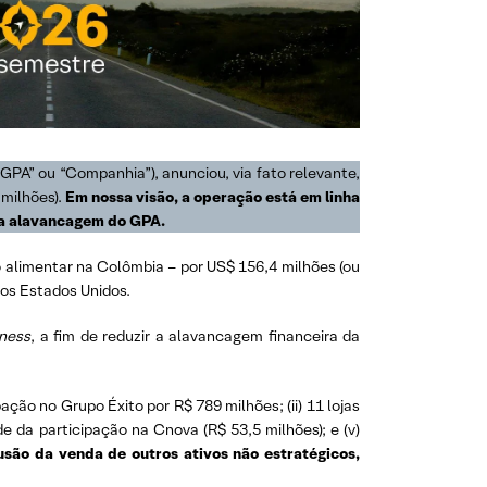
GPA” ou “Companhia”), anunciou, via fato relevante,
milhões).
Em nossa visão, a operação está em linha
e a alavancagem do GPA.
o alimentar na Colômbia – por US$ 156,4 milhões (ou
nos Estados Unidos.
iness
, a fim de reduzir a alavancagem financeira da
ação no Grupo Éxito por R$ 789 milhões; (ii) 11 lojas
dade da participação na Cnova (R$ 53,5 milhões); e (v)
ão da venda de outros ativos não estratégicos,