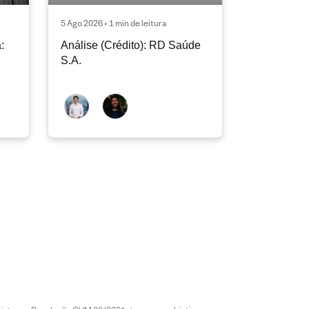
5 Ago 2026 • 1 min de leitura
:
Análise (Crédito): RD Saúde
S.A.