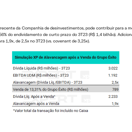
 recente da Companhia de desinvestimentos, pode contribuir para a me
6% do endividamento de curto prazo do 3T23 (R$ 1,4 bilhão). Adicio
a 1,9x, de 2,5x no 3T23 (vs. covenant de 3,25x).