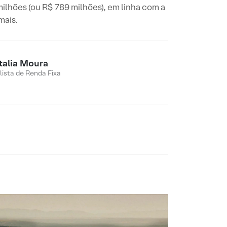
lhões (ou R$ 789 milhões), em linha com a
mais.
talia Moura
lista de Renda Fixa