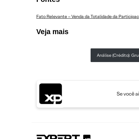
Fato Relevante – Venda da Totalidade da Participaç
Veja mais
Análise (Crédito): G
Se você a