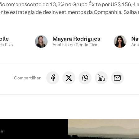
ão remanescente de 13,3% no Grupo Éxito por US$ 156,4 mi
nte estratégia de desinvestimentos da Companhia. Saiba 
olle
Mayara Rodrigues
Na
a Fixa
Analista de Renda Fixa
Ana
Compartilhar: