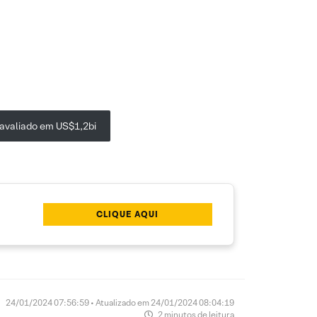
 avaliado em US$1,2bi
CLIQUE AQUI
24/01/2024 07:56:59 • Atualizado em 24/01/2024 08:04:19
2 minutos de leitura