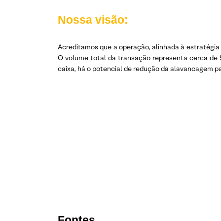
Nossa visão:
Acreditamos que a operação, alinhada à estratégia
O volume total da transação representa cerca de 5
caixa, há o potencial de redução da alavancagem par
Fontes