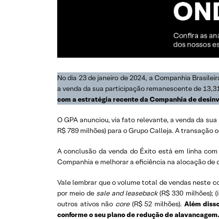
No dia 23 de janeiro de 2024, a Companhia Brasilei
a venda da sua participação remanescente de 13,3
com a estratégia recente da Companhia de desinve
O GPA anunciou, via fato relevante, a venda da sua
R$ 789 milhões) para o Grupo Calleja. A transação 
A conclusão da venda do Éxito está em linha com 
Companhia e melhorar a eficiência na alocação de c
Vale lembrar que o volume total de vendas neste cont
por meio de
sale and leaseback
(R$ 330 milhões); (i
outros ativos não
core
(R$ 52 milhões).
Além diss
conforme o seu plano de redução de alavancagem