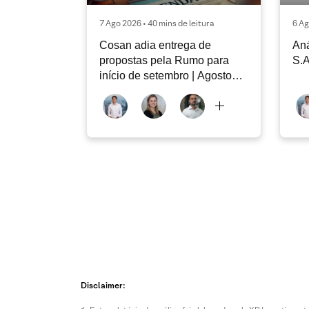
7 Ago 2026 • 40 mins de leitura
6 Ag
Cosan adia entrega de
Aná
propostas pela Rumo para
S.A
início de setembro | Agosto
2026
Disclaimer: