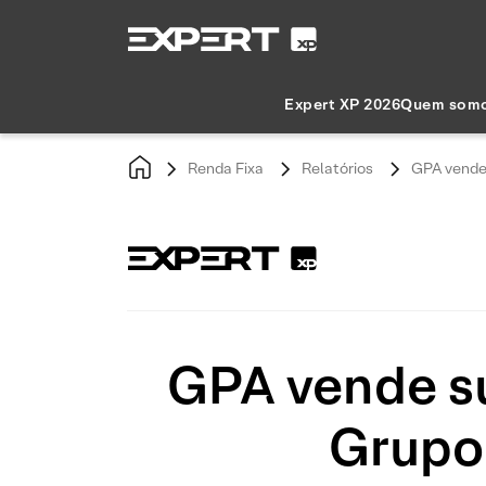
Expert XP 2026
Quem som
Renda Fixa
Relatórios
GPA vende 
GPA vende s
Grupo 