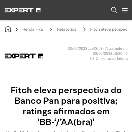
Renda Fixa
Relatórios
Fitch eleva perspectiv
30/06/2023 11:42:58 • Atualizado em
30/06/2023 13:20:40
2 minutos de leitura
Fitch eleva perspectiva do
Banco Pan para positiva;
ratings afirmados em
‘BB-‘/’AA(bra)’