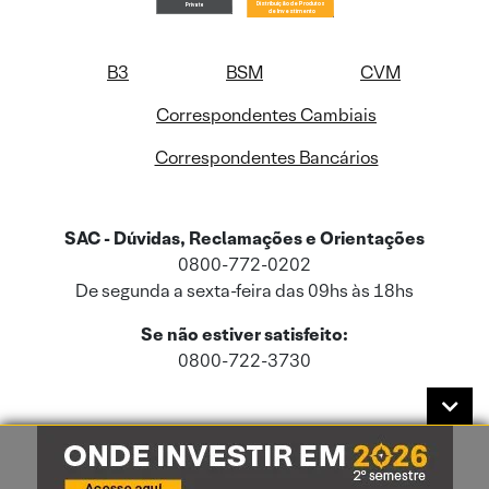
B3
BSM
CVM
Correspondentes Cambiais
Correspondentes Bancários
SAC - Dúvidas, Reclamações e Orientações
0800-772-0202
De segunda a sexta-feira das 09hs às 18hs
Se não estiver satisfeito:
0800-722-3730
Este site usa cookies e dados pessoais de acordo com a nossa
Política de
Cookies
e a nossa
Política de Privacidade
.