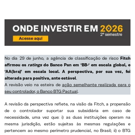
No dia 29 de junho, a agência de classificação de risco
Fitch
afirmou os
ratings
do Banco Pan em ‘BB-‘ em escala global, e
‘AA(bra)’ em escala local. A perspectiva, por sua vez, foi
alterada para positiva, ante estável
.
A revisão veio na esteira de
ação semelhante realizada para o
seu controlador, o Banco BTG Pactual
.
A revisão da perspectiva reflete, na visão da Fitch, a propensão
de o controlador suportar sua subsidiária em caso de
necessidade, uma vez que: i) as duas instituições operam na
mesma jurisdição, estão sujeitas às mesmas regulações e
pertencem ao mesmo perímetro prudencial, no Brasil; ii) o BTG