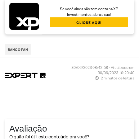
Se você ainda não tem conta na XP
Investimentos, abra a sua!
CLIQUE AQUI
BANCO PAN
30/06/2023 08:42:58 • Atualizado em
30/06/2023 10:20:40
2 minutos de leitura
Avaliação
O quão foi útil este conteúdo pra você?