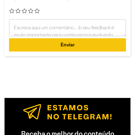
Enviar
Receba o melhor do conteúdo