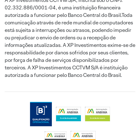
A XP Investimentos CCTVM S/A, inscrita sob o CNPJ:
02.332.886/0001-04, é uma instituição financeira
autorizada a funcionar pelo Banco Central do Brasil.Toda
comunicação através de rede mundial de computadores
está sujeita a interrupções ou atrasos, podendo impedir
ou prejudicar o envio de ordens ou a recepção de
informações atualizadas. A XP Investimentos exime-se de
responsabilidade por danos sofridos por seus clientes,
por força de falha de serviços disponibilizados por
terceiros. A XP Investimentos CCTVM S/A é instituição
autorizada a funcionar pelo Banco Central do Brasil.