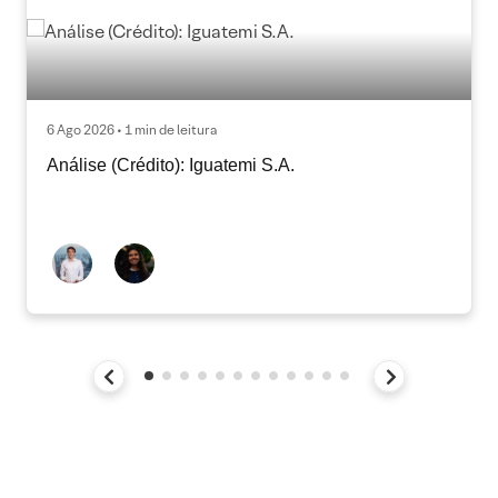
6 Ago 2026 • 1 min de leitura
Análise (Crédito): Iguatemi S.A.