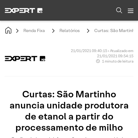
Renda Fixa
Relatórios
Curtas: São Martinho 
21/01/2021 09:40:15 • Atualizado em
21/01/2021 09:54:15
1 minuto de leitura
Curtas: São Martinho
anuncia unidade produtora
de etanol a partir do
processamento de milho