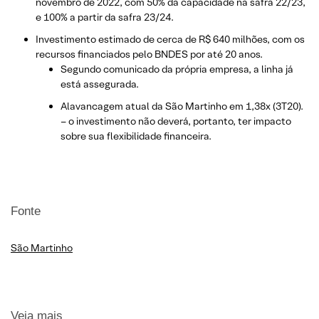
novembro de 2022, com 50% da capacidade na safra 22/23,
e 100% a partir da safra 23/24.
Investimento estimado de cerca de R$ 640 milhões, com os
recursos financiados pelo BNDES por até 20 anos.
Segundo comunicado da própria empresa, a linha já
está assegurada.
Alavancagem atual da São Martinho em 1,38x (3T20).
– o investimento não deverá, portanto, ter impacto
sobre sua flexibilidade financeira.
Fonte
São Martinho
Veja mais