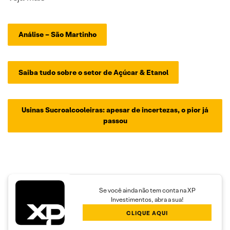
Análise – São Martinho
Saiba tudo sobre o setor de Açúcar & Etanol
Usinas Sucroalcooleiras: apesar de incertezas, o pior já
passou
Se você ainda não tem conta na XP
Investimentos, abra a sua!
CLIQUE AQUI