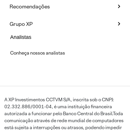
Recomendações
Grupo XP
Analistas
Conheça nossos analistas
A XP Investimentos CCTVM S/A, inscrita sob o CNPJ:
02.332.886/0001-04, é uma instituição financeira
autorizada a funcionar pelo Banco Central do Brasil.Toda
comunicação através de rede mundial de computadores
está sujeita a interrupções ou atrasos, podendo impedir