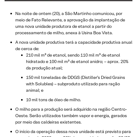
Na noite de ontem (20), a São Martinho comunicou, por
meio de Fato Relevante, a aprovação da implantação de
uma nova unidade produtora de etanol a partir do
processamento de milho, anexa à Usina Boa Vista.
A nova unidade produtiva terá a capacidade produtiva anual
de cerca de:
210 mil m³ de etanol, sendo 110 mil m³ de etanol
hidratado e 100 mil m³ de etanol anidro; – aprox. 20%
da produção atual;
150 mil toneladas de DDGS (Distiller’s Dried Grains
with Solubles) – subproduto utilizado para ração
animal; e
10 mil tons de óleo de milho.
O milho para a produção será adquirido na região Centro-
Oeste. Serão utilizados também vapor e energia, gerados
por meio das caldeiras existentes.
O início da operação dessa nova unidade está previsto para