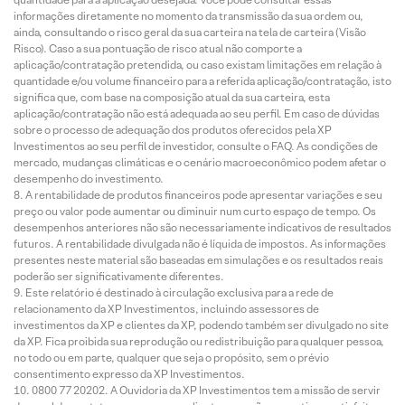
informações diretamente no momento da transmissão da sua ordem ou,
ainda, consultando o risco geral da sua carteira na tela de carteira (Visão
Risco). Caso a sua pontuação de risco atual não comporte a
aplicação/contratação pretendida, ou caso existam limitações em relação à
quantidade e/ou volume financeiro para a referida aplicação/contratação, isto
significa que, com base na composição atual da sua carteira, esta
aplicação/contratação não está adequada ao seu perfil. Em caso de dúvidas
sobre o processo de adequação dos produtos oferecidos pela XP
Investimentos ao seu perfil de investidor, consulte o FAQ. As condições de
mercado, mudanças climáticas e o cenário macroeconômico podem afetar o
desempenho do investimento.
A rentabilidade de produtos financeiros pode apresentar variações e seu
preço ou valor pode aumentar ou diminuir num curto espaço de tempo. Os
desempenhos anteriores não são necessariamente indicativos de resultados
futuros. A rentabilidade divulgada não é líquida de impostos. As informações
presentes neste material são baseadas em simulações e os resultados reais
poderão ser significativamente diferentes.
Este relatório é destinado à circulação exclusiva para a rede de
relacionamento da XP Investimentos, incluindo assessores de
investimentos da XP e clientes da XP, podendo também ser divulgado no site
da XP. Fica proibida sua reprodução ou redistribuição para qualquer pessoa,
no todo ou em parte, qualquer que seja o propósito, sem o prévio
consentimento expresso da XP Investimentos.
0800 77 20202. A Ouvidoria da XP Investimentos tem a missão de servir