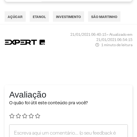
AÇÚCAR
ETANOL
INVESTIMENTO
SÃO MARTINHO
21/01/2021 06:40:15 • Atualizado em
21/01/2021 06:54:15
1 minuto de leitura
Avaliação
O quão foi útil este conteúdo pra você?