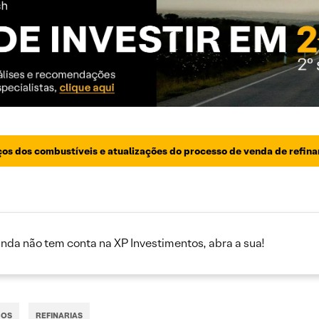
os dos combustíveis e atualizações do processo de venda de refina
inda não tem conta na XP Investimentos, abra a sua!
ÇOS
REFINARIAS