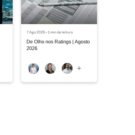
7 Ago 2026 • 1 min de leitura
De Olho nos Ratings | Agosto
2026