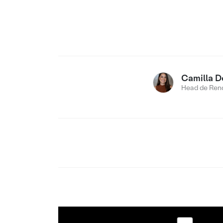
Camilla D
Head de Rend