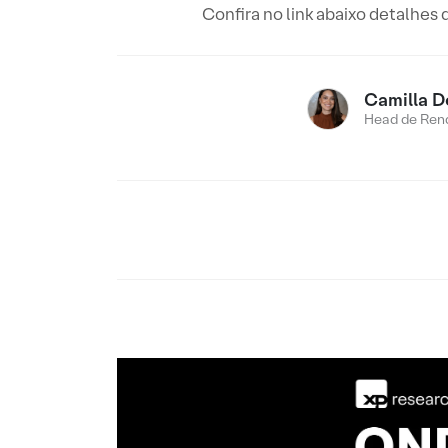
Confira no link abaixo detalhes 
Camilla D
Head de Rend