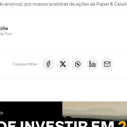
do anúncio, por nossos analistas de ações de Papel & Celul
olle
a Fixa
Compartilhar: