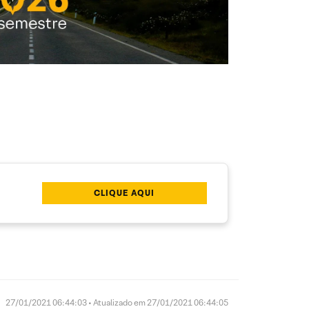
CLIQUE AQUI
27/01/2021 06:44:03 • Atualizado em 27/01/2021 06:44:05