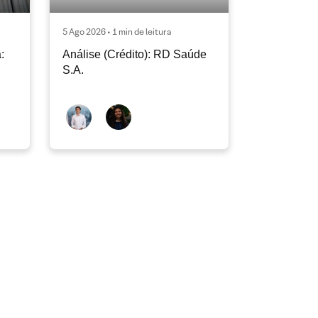
5 Ago 2026 • 1 min de leitura
:
Análise (Crédito): RD Saúde
S.A.