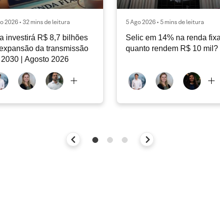
o 2026 • 32 mins de leitura
5 Ago 2026 • 5 mins de leitura
a investirá R$ 8,7 bilhões
Selic em 14% na renda fixa
expansão da transmissão
quanto rendem R$ 10 mil?
 2030 | Agosto 2026