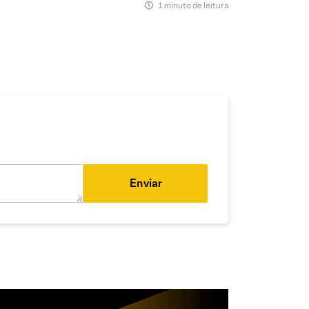
1 minuto de leitura
Enviar