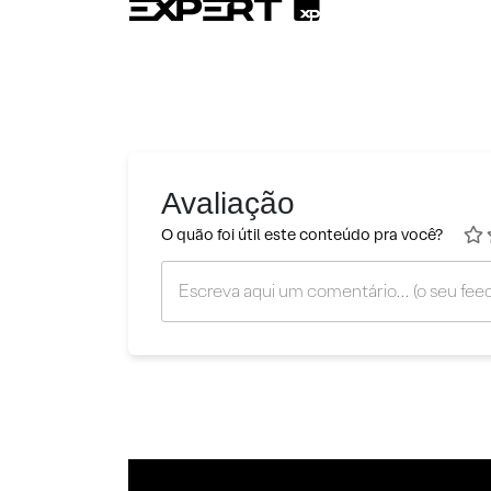
Avaliação
O quão foi útil este conteúdo pra você?