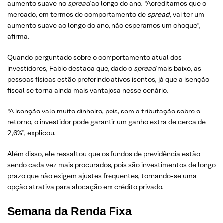
aumento suave no
spread
ao longo do ano. “Acreditamos que o
mercado, em termos de comportamento de
spread
, vai ter um
aumento suave ao longo do ano, não esperamos um choque”,
afirma.
Quando perguntado sobre o comportamento atual dos
investidores, Fabio destaca que, dado o
spread
mais baixo, as
pessoas físicas estão preferindo ativos isentos, já que a isenção
fiscal se torna ainda mais vantajosa nesse cenário.
“A isenção vale muito dinheiro, pois, sem a tributação sobre o
retorno, o investidor pode garantir um ganho extra de cerca de
2,6%”, explicou.
Além disso, ele ressaltou que os fundos de previdência estão
sendo cada vez mais procurados, pois são investimentos de longo
prazo que não exigem ajustes frequentes, tornando-se uma
opção atrativa para alocação em crédito privado.
Semana da Renda Fixa