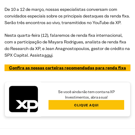
De 10 a 12 de março, nossas especialistas conversam com
convidados especiais sobre os principais destaques da renda fixa.
Serão três encontros ao vivo, transmitidos no YouTube da XP.
Nesta quarta-feira (12), falaremos de renda fixa internacional,
com a participação de Mayara Rodrigues, analista de renda fixa
do Research da XP, e Jean Anagnostopoulos, gestor de crédito na
SPX Capital. Assista
aqui
.
Confira as nossas carteiras recomendadas para renda fixa
Se você ainda não tem conta na XP
Investimentos, abra a sua!
CLIQUE AQUI