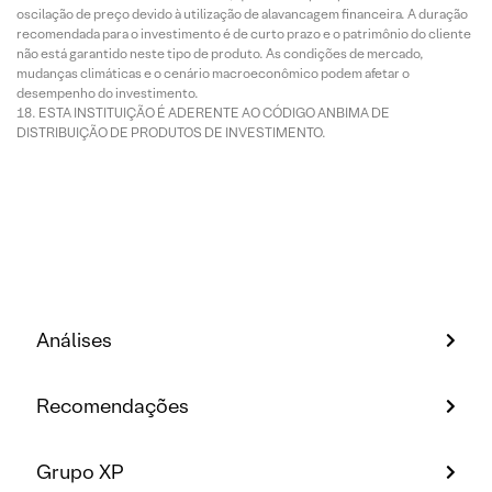
oscilação de preço devido à utilização de alavancagem financeira. A duração
recomendada para o investimento é de curto prazo e o patrimônio do cliente
não está garantido neste tipo de produto. As condições de mercado,
mudanças climáticas e o cenário macroeconômico podem afetar o
desempenho do investimento.
ESTA INSTITUIÇÃO É ADERENTE AO CÓDIGO ANBIMA DE
DISTRIBUIÇÃO DE PRODUTOS DE INVESTIMENTO.
Análises
Recomendações
Grupo XP