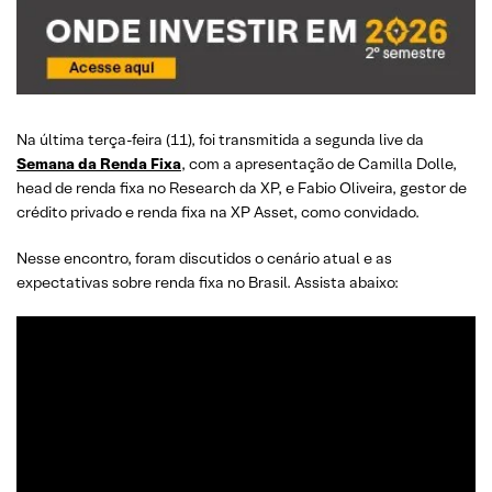
Na última terça-feira (11), foi transmitida a segunda live da
Semana da Renda Fixa
, com a apresentação de Camilla Dolle,
head de renda fixa no Research da XP, e Fabio Oliveira, gestor de
crédito privado e renda fixa na XP Asset, como convidado.
Nesse encontro, foram discutidos o cenário atual e as
expectativas sobre renda fixa no Brasil. Assista abaixo: