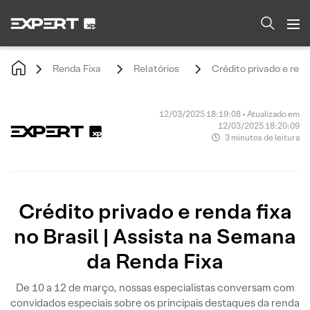
Renda Fixa
Relatórios
Crédito privado e rend
12/03/2025 18:19:08 • Atualizado em
12/03/2025 18:20:09
3 minutos de leitura
Crédito privado e renda fixa
no Brasil | Assista na Semana
da Renda Fixa
De 10 a 12 de março, nossas especialistas conversam com
convidados especiais sobre os principais destaques da renda