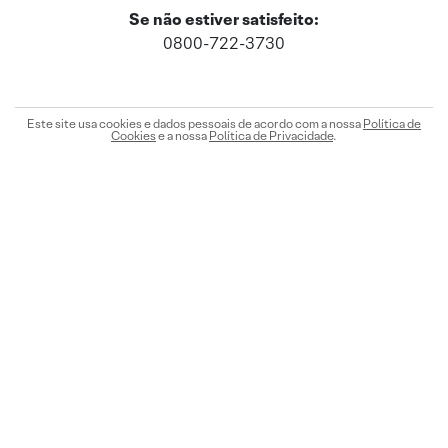
Se não estiver satisfeito:
0800-722-3730
Este site usa cookies e dados pessoais de acordo com a nossa
Política de
Cookies
e a nossa
Política de Privacidade
.