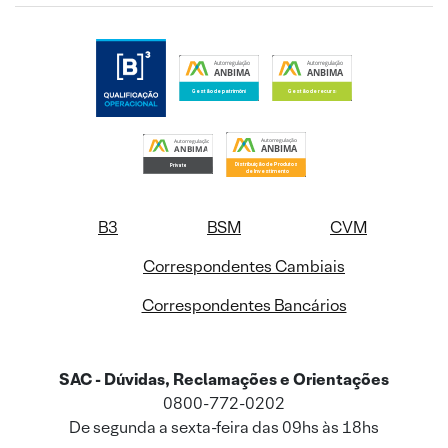
B3
BSM
CVM
Correspondentes Cambiais
Correspondentes Bancários
SAC - Dúvidas, Reclamações e Orientações
0800-772-0202
De segunda a sexta-feira das 09hs às 18hs