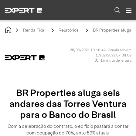
Renda Fixa
Relatórios
BR Properties aluga s
28/06/2021 10:10:42 • Atualizado em
17/02/2022 07:38:02
1 minuto de leitura
BR Properties aluga seis
andares das Torres Ventura
para o Banco do Brasil
Com a celebração do contrato, o edifício passará a contar
com ocupação de 70%, ante 59% atuais.