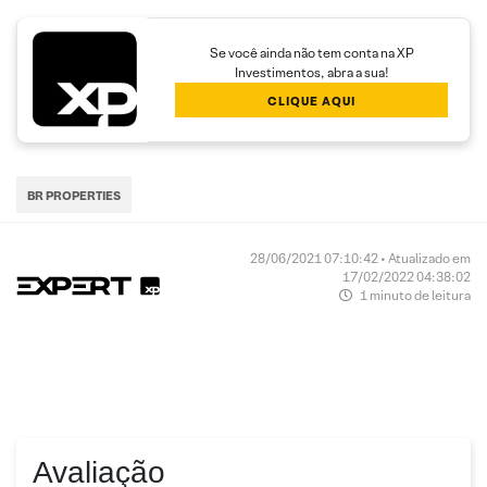
Se você ainda não tem conta na XP
Investimentos, abra a sua!
CLIQUE AQUI
BR PROPERTIES
28/06/2021 07:10:42 • Atualizado em
17/02/2022 04:38:02
1 minuto de leitura
Avaliação