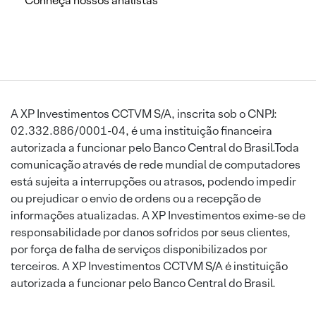
Conheça nossos analistas
A XP Investimentos CCTVM S/A, inscrita sob o CNPJ:
02.332.886/0001-04, é uma instituição financeira
autorizada a funcionar pelo Banco Central do Brasil.Toda
comunicação através de rede mundial de computadores
está sujeita a interrupções ou atrasos, podendo impedir
ou prejudicar o envio de ordens ou a recepção de
informações atualizadas. A XP Investimentos exime-se de
responsabilidade por danos sofridos por seus clientes,
por força de falha de serviços disponibilizados por
terceiros. A XP Investimentos CCTVM S/A é instituição
autorizada a funcionar pelo Banco Central do Brasil.