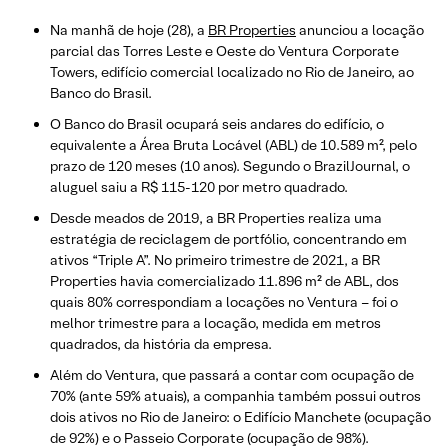
Na manhã de hoje (28), a
BR Properties
anunciou a locação
parcial das Torres Leste e Oeste do Ventura Corporate
Towers, edifício comercial localizado no Rio de Janeiro, ao
Banco do Brasil.
O Banco do Brasil ocupará seis andares do edifício, o
equivalente a Área Bruta Locável (ABL) de 10.589 m², pelo
prazo de 120 meses (10 anos). Segundo o BrazilJournal, o
aluguel saiu a R$ 115-120 por metro quadrado.
Desde meados de 2019, a BR Properties realiza uma
estratégia de reciclagem de portfólio, concentrando em
ativos “Triple A”. No primeiro trimestre de 2021, a BR
Properties havia comercializado 11.896 m² de ABL, dos
quais 80% correspondiam a locações no Ventura – foi o
melhor trimestre para a locação, medida em metros
quadrados, da história da empresa.
Além do Ventura, que passará a contar com ocupação de
70% (ante 59% atuais), a companhia também possui outros
dois ativos no Rio de Janeiro: o Edifício Manchete (ocupação
de 92%) e o Passeio Corporate (ocupação de 98%).