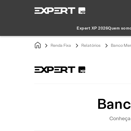
Expert XP 2026
Quem som
Renda Fixa
Relatórios
Banco Merc
Banco
Conheça o