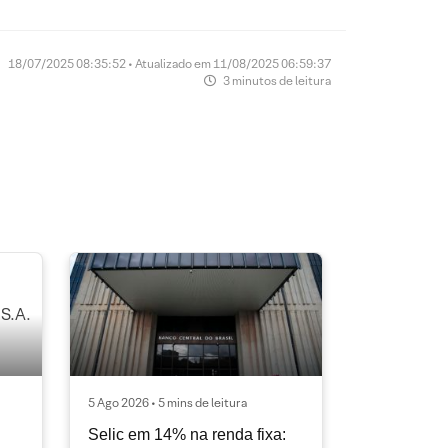
18/07/2025 08:35:52 • Atualizado em 11/08/2025 06:59:37
3 minutos de leitura
5 Ago 2026 • 5 mins de leitura
Selic em 14% na renda fixa: