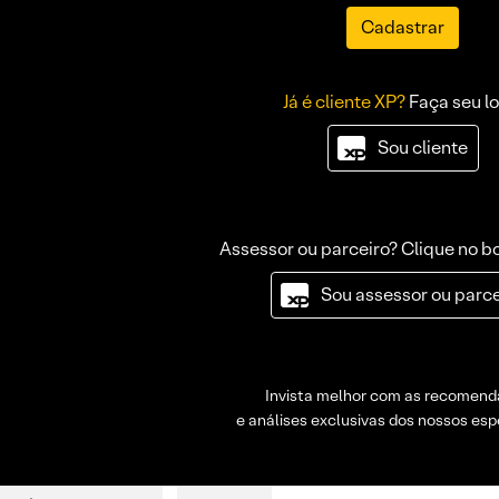
Cadastrar
Já é cliente XP?
Faça seu lo
Sou cliente
Assessor ou parceiro? Clique no b
Sou assessor ou parce
Invista melhor com as recomen
e análises exclusivas dos nossos espe