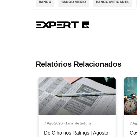
BANCO
BANCO MÉDIO
BANCO MERCANTIL
Relatórios Relacionados
7 Ago 2026 • 1 min de leitura
7 Ag
De Olho nos Ratings | Agosto
Cos