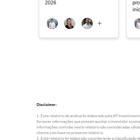
2026
pro
iní
20
Disclaimer:
Este relatório de análise foi elaborado pela XP Investim
fornecer informações que possam auxiliar o investidor a toma
informações contidas neste relatório são consideradas válida
cliente com base no presente relatório.
Este relatório foi elaborado considerando a classificação d