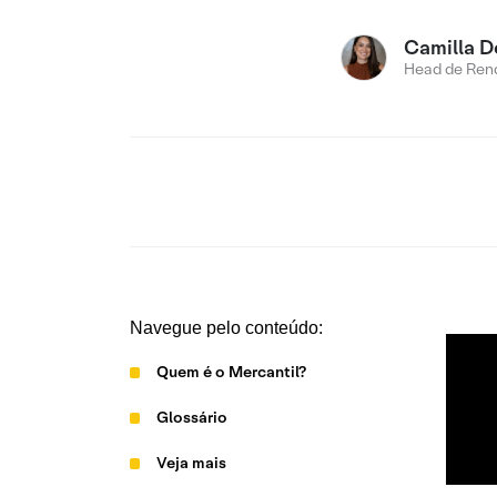
Camilla D
Head de Rend
Navegue pelo conteúdo:
Quem é o Mercantil?
Glossário
Veja mais