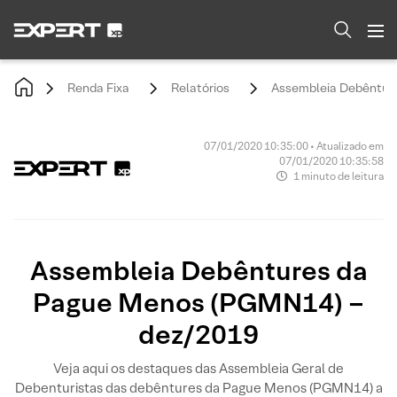
Renda Fixa
Relatórios
Assembleia Debêntur
07/01/2020 10:35:00 • Atualizado em
07/01/2020 10:35:58
1 minuto de leitura
Assembleia Debêntures da
Pague Menos (PGMN14) –
dez/2019
Veja aqui os destaques das Assembleia Geral de
Debenturistas das debêntures da Pague Menos (PGMN14) a