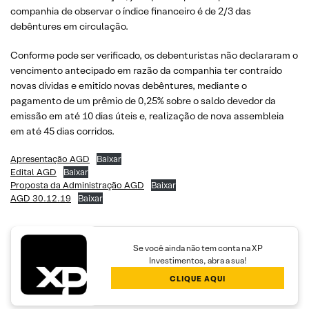
companhia de observar o índice financeiro é de 2/3 das
debêntures em circulação.
Conforme pode ser verificado, os debenturistas não declararam o
vencimento antecipado em razão da companhia ter contraído
novas dívidas e emitido novas debêntures, mediante o
pagamento de um prêmio de 0,25% sobre o saldo devedor da
emissão em até 10 dias úteis e, realização de nova assembleia
em até 45 dias corridos.
Apresentação AGD
Baixar
Edital AGD
Baixar
Proposta da Administração AGD
Baixar
AGD 30.12.19
Baixar
Se você ainda não tem conta na XP
Investimentos, abra a sua!
CLIQUE AQUI