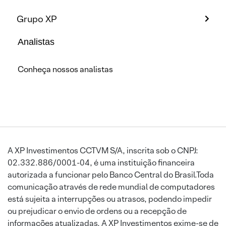
Grupo XP
Analistas
Conheça nossos analistas
A XP Investimentos CCTVM S/A, inscrita sob o CNPJ:
02.332.886/0001-04, é uma instituição financeira
autorizada a funcionar pelo Banco Central do Brasil.Toda
comunicação através de rede mundial de computadores
está sujeita a interrupções ou atrasos, podendo impedir
ou prejudicar o envio de ordens ou a recepção de
informações atualizadas. A XP Investimentos exime-se de