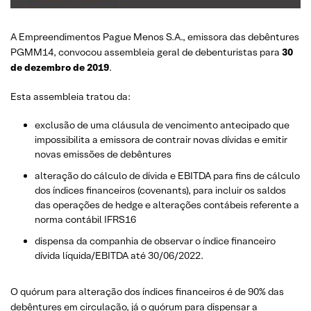
A Empreendimentos Pague Menos S.A., emissora das debêntures
PGMM14, convocou assembleia geral de debenturistas para
30
de dezembro de 2019
.
Esta assembleia tratou da:
exclusão de uma cláusula de vencimento antecipado que
impossibilita a emissora de contrair novas dívidas e emitir
novas emissões de debêntures
alteração do cálculo de dívida e EBITDA para fins de cálculo
dos índices financeiros (covenants), para incluir os saldos
das operações de hedge e alterações contábeis referente a
norma contábil IFRS16
dispensa da companhia de observar o índice financeiro
dívida líquida/EBITDA até 30/06/2022.
O quórum para alteração dos índices financeiros é de 90% das
debêntures em circulação, já o quórum para dispensar a