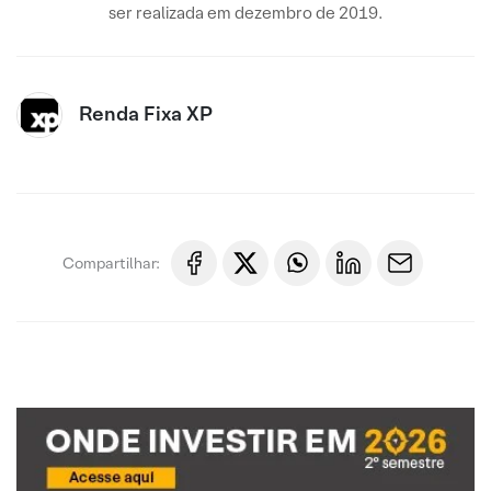
ser realizada em dezembro de 2019.
Renda Fixa XP
Compartilhar: