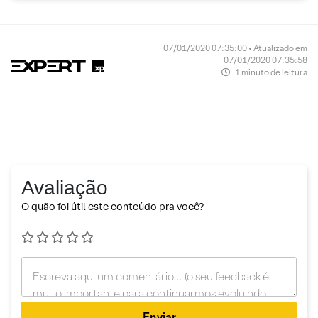
07/01/2020 07:35:00 • Atualizado em
07/01/2020 07:35:58
1 minuto de leitura
Avaliação
O quão foi útil este conteúdo pra você?
Enviar